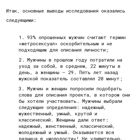
Итак, основные выводы исследования оказались
следующими:
93% опрошенных мужчин считают термин
«метросексуал» оскорбительным и не
подходящим для описания личности;
Мужчины в прошлом году потратили на
уход за собой, в среднем, 22 минуты в
день, а женщины – 29. Пять лет назад
мужской показатель составлял 20 минут;
Мужчин и женщин попросили подобрать
слова для описания проекта, в котором они
бы хотели участвовать. Мужчины выбрали
следующие определения: надежный,
мужественный, умный, крутой и
классический. Женщины дали ответ:
надежный, женственный, классический,
молодежный и умный. Оказывается вся
разница в «молодости»! Не удивительно,