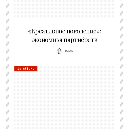
21.07.2026
«Креативное поколение»:
экономика партнёрств
Moda
is sticky