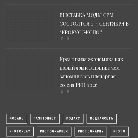
ВЫСТАВКА МОДЫ CPM
СОСТОИТСЯ 1–4 СЕНТЯБРЯ В
“КРОКУС ЭКСПО”
0
Креативная экономика как
новый язык влияния: чем
запомнилась пленарная
сессия РКН‑2026
0
MODARU
FASHIONNET
МОДАРУ
МОДНАЯСЕТЬ
PHOTOPLAY
PHOTOGRAPHER
PHOTOGRAPHY
PHOTO