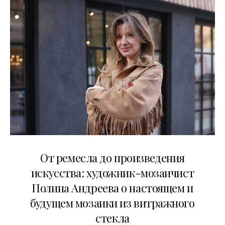
27.05.2026
От ремесла до произведения
искусства: художник-мозаичист
Полина Андреева о настоящем и
будущем мозаики из витражного
стекла