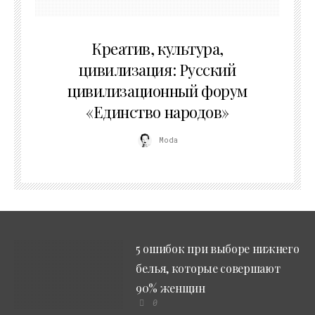
02.07.2026
Креатив, культура,
цивилизация: Русский
цивилизационный форум
«Единство народов»
Moda
5 ошибок при выборе нижнего
белья, которые совершают
90% женщин
0