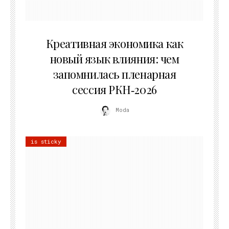
22.07.2026
Креативная экономика как
новый язык влияния: чем
запомнилась пленарная
сессия РКН‑2026
Moda
is sticky