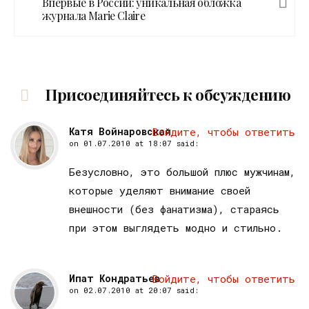
Впервые в России: уникальная обложка
журнала Marie Claire
Присоединяйтесь к обсуждению
Катя Войнаровская
Войдите, чтобы ответить
on
01.07.2010 at 18:07
said:
Безусловно, это большой плюс мужчинам,
которые уделяют внимание своей
внешности (без фанатизма), стараясь
при этом выглядеть модно и стильно.
Ипат Кондратьев
Войдите, чтобы ответить
on
02.07.2010 at 20:07
said: