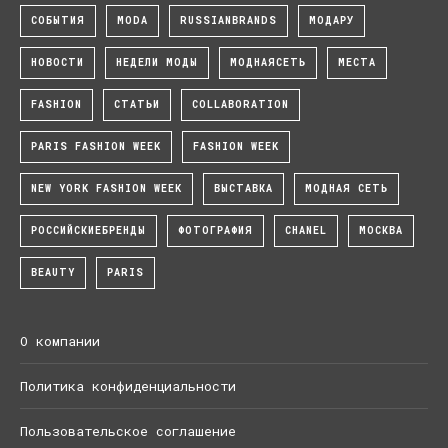
СОБЫТИЯ
MODA
RUSSIANBRANDS
МОДАРУ
НОВОСТИ
НЕДЕЛИ МОДЫ
МОДНАЯСЕТЬ
МЕСТА
FASHION
СТАТЬИ
COLLABORATION
PARIS FASHION WEEK
FASHION WEEK
NEW YORK FASHION WEEK
ВЫСТАВКА
МОДНАЯ СЕТЬ
РОССИЙСКИЕБРЕНДЫ
ФОТОГРАФИЯ
CHANEL
МОСКВА
BEAUTY
PARIS
О компании
Политика конфиденциальности
Пользовательское соглашение