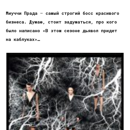
Миуччи Прада
–
самый строгий босс красивого
бизнеса. Думаю, стоит задуматься, про кого
было написано «В этом сезоне дьявол придет
на каблуках»…