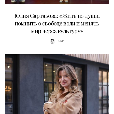
11.07.2026
Юлия Сартакова: «Жить из души,
помнить о свободе воли и менять
мир через культуру»
Moda