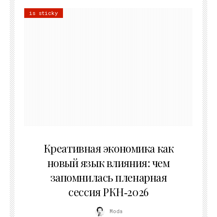
is sticky
22.07.2026
Креативная экономика как
новый язык влияния: чем
запомнилась пленарная
сессия РКН‑2026
Moda