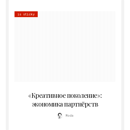
is sticky
21.07.2026
«Креативное поколение»:
экономика партнёрств
Moda