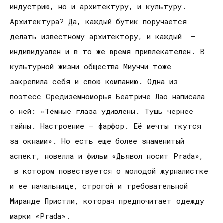
индустрию, но и архитектуру, и культуру.
Архитектура? Да, каждый бутик поручается
делать известному архитектору, и каждый –
индивидуален и в то же время привлекателен. В
культурной жизни общества Миуччи тоже
закрепила себя и свою компанию. Одна из
поэтесс Средиземноморья Беатриче Лао написала
о ней: «Тёмные глаза удивлены. Тушь чернее
тайны. Настроение — фарфор. Её мечты ткутся
за окнами». Но есть еще более знаменитый
аспект, новелла и фильм «Дьявол носит Prada»,
в котором повествуется о молодой журналистке
и ее начальнице, строгой и требовательной
Миранде Пристли, которая предпочитает одежду
марки «Prada».