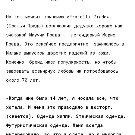
На тот момент компанию «Fratelli Prada»
(Братья Прада) возглавлял дедушка хорошо нам
знакомой Миуччи Прада - легендарный Марио
Прада. Это семейное предприятие занималось в
Милане выпуском дорогих изделий из кожи.
Конечно, бренд имел популярность, но чтобы
завоевать всемирную любовь им потребовалось
около 70 лет.
«Когда мне было 14 лет, я носила все, что
хотела. И меня это приводило в восторг.
(
смеется). Одежда хиппи. Этническая одежда.
Футуристическая одежда. Меня всегда
интересовало, во что я одета, но я никогда