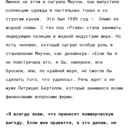
Именно на этом и сыграла Миуччи, она выпустила
коллекцию одежды в пастельных тонах и со
строгим кроем. Это был 1989 год – Олимп её
модной славы. С тех пор «Prada» стала занимать
лидирующие позиции в модной индустрии мира. Но
есть человек, который сыграл особую роль в
становлении Миуччи, как дизайнера: «Если бы я
не повстречала его, я бы, наверное, все
бросила, или, по крайней мере, не смогла бы
сделать того, что удалось». Речь идет о ее
муже Патрицио Бертелли, который занимался всеми
финансовыми вопросами фирмы.
«Я всегда знаю, что принесет коммерческую
выгоду. Если мне нравится, я это делаю, не