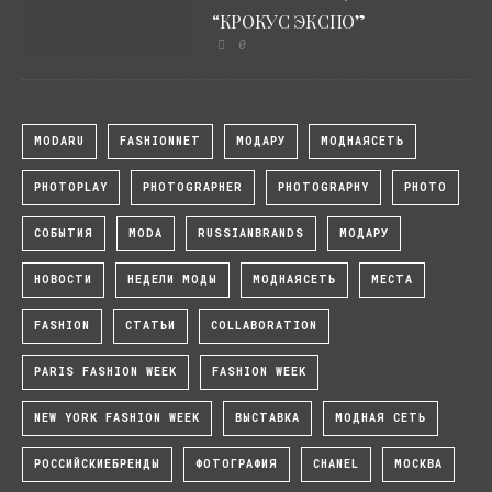
“КРОКУС ЭКСПО”
0
MODARU
FASHIONNET
МОДАРУ
МОДНАЯСЕТЬ
PHOTOPLAY
PHOTOGRAPHER
PHOTOGRAPHY
PHOTO
СОБЫТИЯ
MODA
RUSSIANBRANDS
МОДАРУ
НОВОСТИ
НЕДЕЛИ МОДЫ
МОДНАЯСЕТЬ
МЕСТА
FASHION
СТАТЬИ
COLLABORATION
PARIS FASHION WEEK
FASHION WEEK
NEW YORK FASHION WEEK
ВЫСТАВКА
МОДНАЯ СЕТЬ
РОССИЙСКИЕБРЕНДЫ
ФОТОГРАФИЯ
CHANEL
МОСКВА