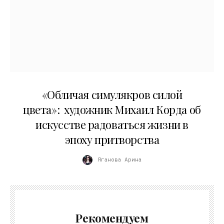
10.05.2026
«Обличая симулякров силой
цвета»: художник Михаил Корда об
искусстве радоваться жизни в
эпоху притворства
Яганова Арина
Рекомендуем