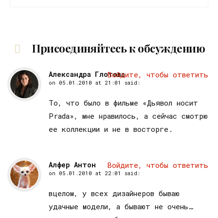
Присоединяйтесь к обсуждению
Александра Глотова
Войдите, чтобы ответить
on
05.01.2010 at 21:01
said:
То, что было в фильме «Дьявол носит
Prada», мне нравилось, а сейчас смотрю
ее коллекции и не в восторге.
Алфер Антон
Войдите, чтобы ответить
on
05.01.2010 at 22:01
said:
вцелом, у всех дизайнеров бываю
удачные модели, а бывают не очень…