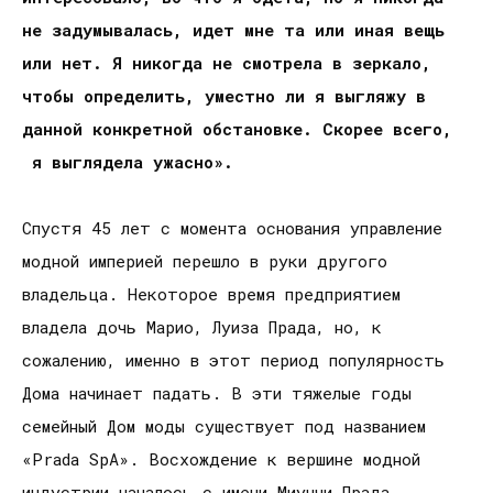
не задумывалась, идет мне та или иная вещь
или нет. Я никогда не смотрела в зеркало,
чтобы определить, уместно ли я выгляжу в
данной конкретной обстановке. Скорее всего,
я выглядела ужасно».
Спустя 45 лет с момента основания управление
модной империей перешло в руки другого
владельца. Некоторое время предприятием
владела дочь Марио, Луиза Прада, но, к
сожалению, именно в этот период популярность
Дома начинает падать. В эти тяжелые годы
семейный Дом моды существует под названием
«Prada SpA». Восхождение к вершине модной
индустрии началось с имени Миуччи Прада,