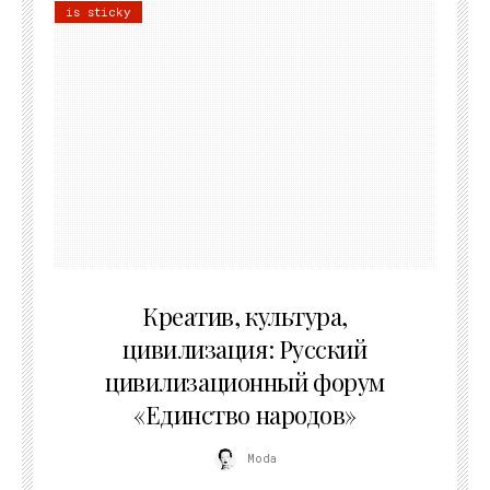
is sticky
02.07.2026
Креатив, культура,
цивилизация: Русский
цивилизационный форум
«Единство народов»
Moda