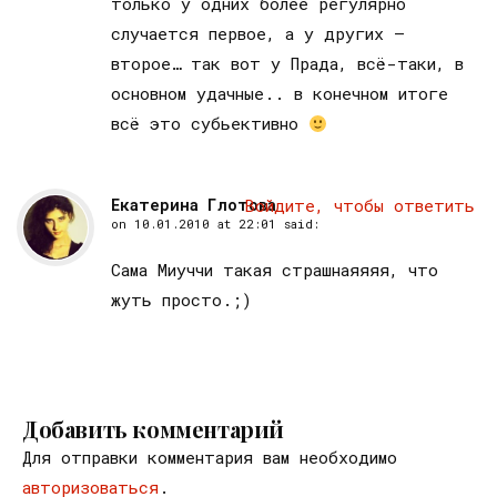
только у одних более регулярно
случается первое, а у других —
второе… так вот у Прада, всё-таки, в
основном удачные.. в конечном итоге
всё это субьективно
Екатерина Глотова
Войдите, чтобы ответить
on
10.01.2010 at 22:01
said:
Сама Миуччи такая страшнаяяяя, что
жуть просто.;)
Добавить комментарий
Для отправки комментария вам необходимо
авторизоваться
.