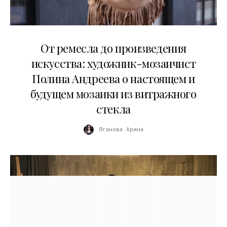
27.05.2026
От ремесла до произведения
искусства: художник-мозаичист
Полина Андреева о настоящем и
будущем мозаики из витражного
стекла
Яганова Арина