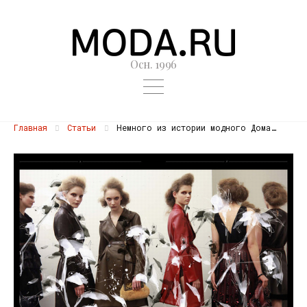
Осн. 1996
Главная
Статьи
Немного из истории модного Дома…