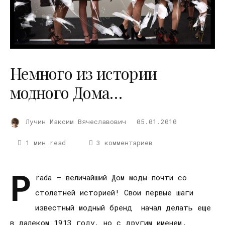
Немного из истории
модного Дома…
Лучин Максим Вячеславович
05.01.2010
1 мин read
3 комментариев
P
rada – величайший Дом моды почти со
столетней историей! Свои первые шаги
известный модный бренд начал делать еще
в далеком 1913 году, но с другим именем.