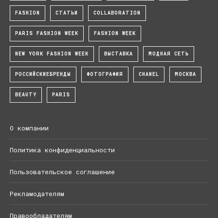
FASHION
СТАТЬИ
COLLABORATION
PARIS FASHION WEEK
FASHION WEEK
NEW YORK FASHION WEEK
ВЫСТАВКА
МОДНАЯ СЕТЬ
РОССИЙСКИЕБРЕНДЫ
ФОТОГРАФИЯ
CHANEL
МОСКВА
BEAUTY
PARIS
О компании
Политика конфиденциальности
Пользовательское соглашение
Рекламодателям
Правообладателям