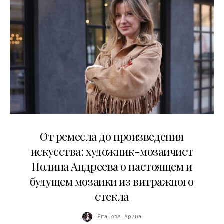
27.05.2026
От ремесла до произведения
искусства: художник-мозаичист
Полина Андреева о настоящем и
будущем мозаики из витражного
стекла
Яганова Арина