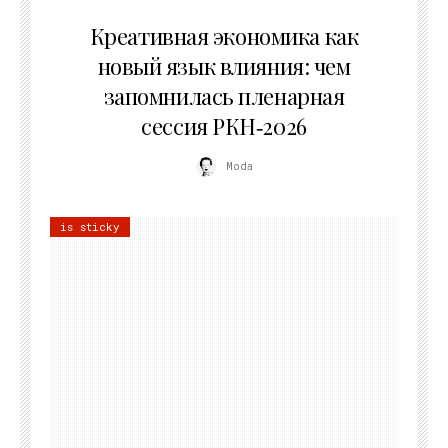
22.07.2026
Креативная экономика как
новый язык влияния: чем
запомнилась пленарная
сессия РКН‑2026
Moda
is sticky