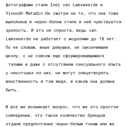
фотографами стали Inez van Lamsweerde и
Vinoodh Matadin.Не смотря на то, что она тоже
выполнена в черно-белом стиле в ней чувствуется
зрелость. И это не спроста, ведь van
Lamsweerde не работает с моделями до 18 лет.
По ее словам, юные девушки, не закончившие
школу, с не совсем еще сформировавшимися
телами и даже с отсутсвием сексуального опыта
у некоторых из них, не могут олицетворять
женственность в том виде, в каком она должна
быть.
И все же возникает вопрос, что же это простое
совпадение, что такое количество брендов
отдали предпочтение черно-белым тонам или же