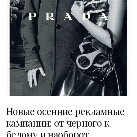
Новые осенние рекламные
кампании: от черного к
белому и наоборот