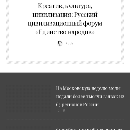
Креатив, культура,
цивилизация: Русский
цивилизационный форум
«Единство народов»
Moda
На Московскую неделю моды
подали более тысячи заявок из
63 регионов России
0
5 ошибок при выборе нижнего