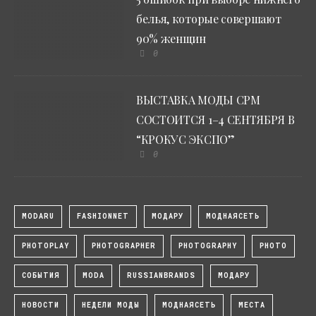
белья, которые совершают
90% женщин
0
ВЫСТАВКА МОДЫ CPM
СОСТОИТСЯ 1–4 СЕНТЯБРЯ В
“КРОКУС ЭКСПО”
0
MODARU
FASHIONNET
МОДАРУ
МОДНАЯСЕТЬ
PHOTOPLAY
PHOTOGRAPHER
PHOTOGRAPHY
PHOTO
СОБЫТИЯ
MODA
RUSSIANBRANDS
МОДАРУ
НОВОСТИ
НЕДЕЛИ МОДЫ
МОДНАЯСЕТЬ
МЕСТА