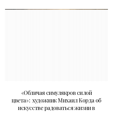
10.05.2026
«Обличая симулякров силой
цвета»: художник Михаил Корда об
искусстве радоваться жизни в