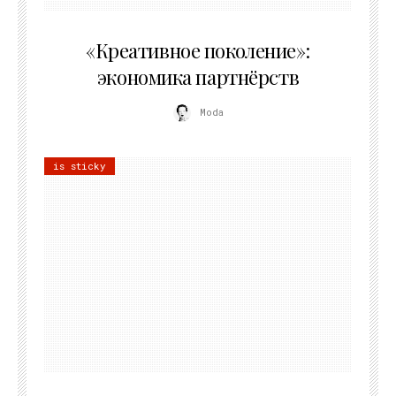
21.07.2026
«Креативное поколение»:
экономика партнёрств
Moda
is sticky
02.07.2026