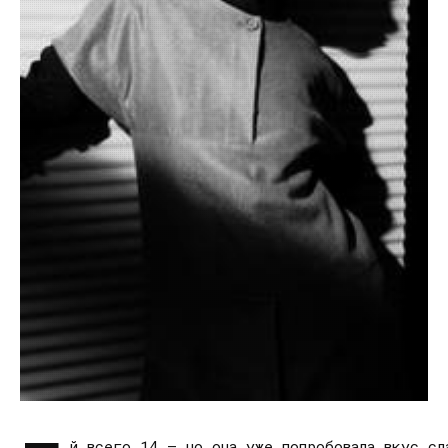
й всего 14 – но она уже попробовала вкус с