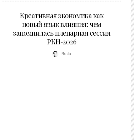
22.07.2026
Креативная экономика как
новый язык влияния: чем
запомнилась пленарная сессия
РКН‑2026
Moda