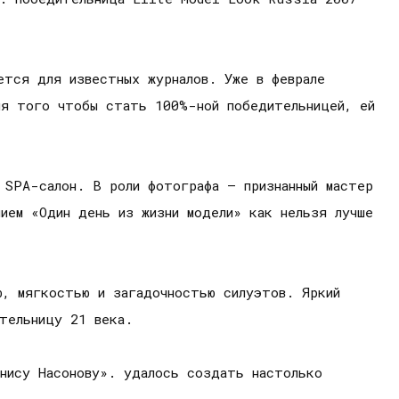
ется для известных журналов. Уже в феврале
ля того чтобы стать 100%-ной победительницей, ей
 SPA-салон. В роли фотографа – признанный мастер
ием «Один день из жизни модели» как нельзя лучше
ю, мягкостью и загадочностью силуэтов. Яркий
ительницу 21 века.
нису Насонову». удалось создать настолько