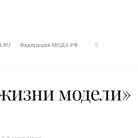
N.RU
Федерация МОДА.РФ
 жизни модели»