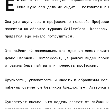
Е
Ника Куше без дела не сидит – готовится к 
Она уже окунулась в профессию с головой. Професс
появится на обложке журнала Collezioni. Казалось
придется ещё немало потрудиться.
Эти съёмки ей запомнились как одни из самых прия
Денис Насонов». Фотосессия, ,в рамках видео–прое
отразила бешенный ритм и прелесть профессии.
Хрупкость, угловатость и юность в обрамлении сер
make-up сменяется безликой бледностью. Амазонка 
Существует мнение, что модель растет от съёмки к