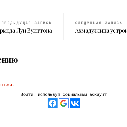
ПРЕДЫДУЩАЯ ЗАПИСЬ
СЛЕДУЮЩАЯ ЗАПИСЬ
рмода Луи Вуиттона
Ахмадуллина устрои
ению
аться
.
Войти, используя социальный аккаунт