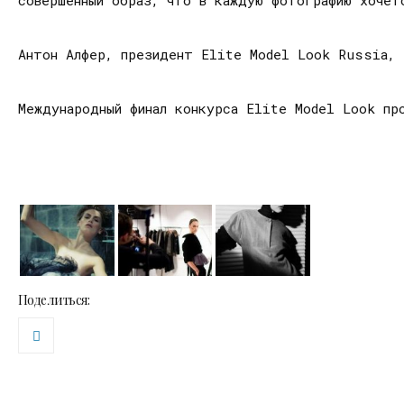
совершенный образ, что в каждую фотографию хочет
Антон Алфер, президент Elite Model Look Russia, 
Международный финал конкурса Elite Model Look пр
Поделиться: