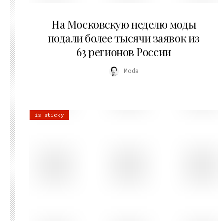
06.08.2026
На Московскую неделю моды
подали более тысячи заявок из
63 регионов России
Moda
is sticky