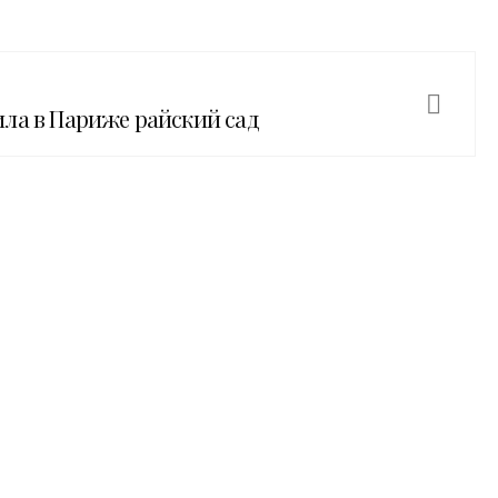
ла в Париже райский сад