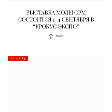
22.07.2026
ВЫСТАВКА МОДЫ CPM
СОСТОИТСЯ 1–4 СЕНТЯБРЯ В
“КРОКУС ЭКСПО”
Moda
is sticky