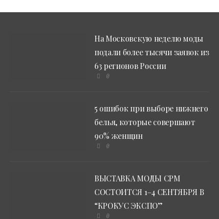
На Московскую неделю моды
подали более тысячи заявок из
63 регионов России
0
5 ошибок при выборе нижнего
белья, которые совершают
90% женщин
0
ВЫСТАВКА МОДЫ CPM
СОСТОИТСЯ 1–4 СЕНТЯБРЯ В
“КРОКУС ЭКСПО”
0