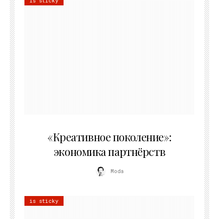
is sticky
21.07.2026
«Креативное поколение»:
экономика партнёрств
Moda
is sticky