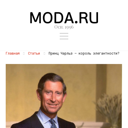
Осн. 1996
Главная
Статьи
Принц Чарльз – король элегантности?