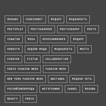
MODARU
FASHIONNET
МОДАРУ
МОДНАЯСЕТЬ
PHOTOPLAY
PHOTOGRAPHER
PHOTOGRAPHY
PHOTO
СОБЫТИЯ
MODA
RUSSIANBRANDS
МОДАРУ
НОВОСТИ
НЕДЕЛИ МОДЫ
МОДНАЯСЕТЬ
МЕСТА
FASHION
СТАТЬИ
COLLABORATION
PARIS FASHION WEEK
FASHION WEEK
NEW YORK FASHION WEEK
ВЫСТАВКА
МОДНАЯ СЕТЬ
РОССИЙСКИЕБРЕНДЫ
ФОТОГРАФИЯ
CHANEL
МОСКВА
BEAUTY
PARIS