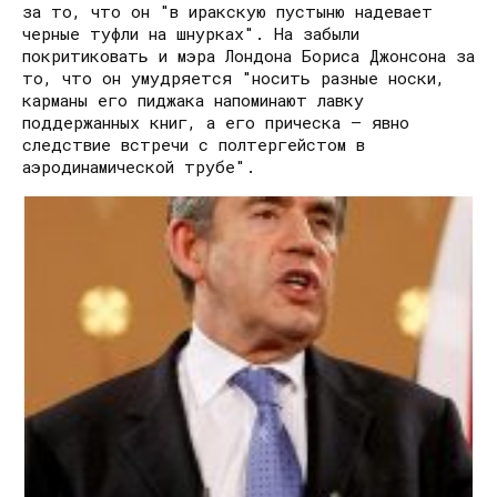
за то, что он "в иракскую пустыню надевает
черные туфли на шнурках". На забыли
покритиковать и мэра Лондона Бориса Джонсона за
то, что он умудряется "носить разные носки,
карманы его пиджака напоминают лавку
поддержанных книг, а его прическа – явно
следствие встречи с полтергейстом в
аэродинамической трубе".