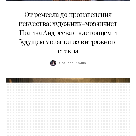
27.05.2026
От ремесла до произведения
искусства: художник-мозаичист
Полина Андреева о настоящем и
будущем мозаики из витражного
стекла
Яганова Арина