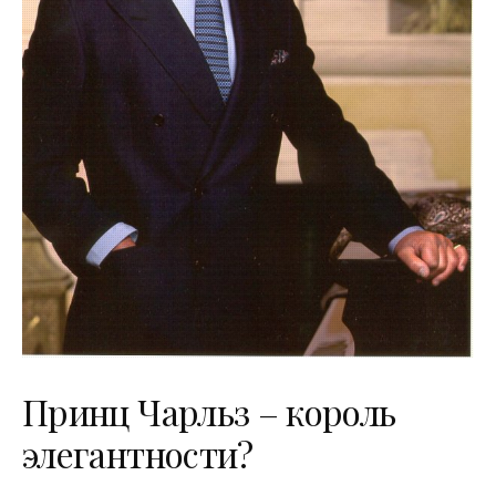
Принц Чарльз – король
элегантности?