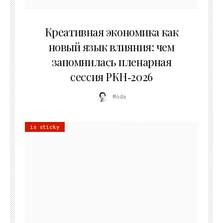
22.07.2026
Креативная экономика как
новый язык влияния: чем
запомнилась пленарная
сессия РКН‑2026
Moda
is sticky