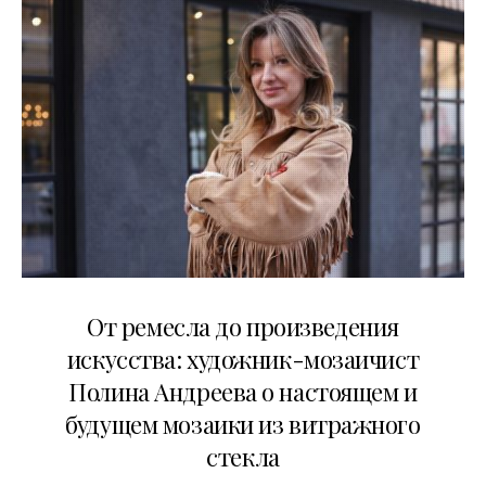
27.05.2026
От ремесла до произведения
искусства: художник-мозаичист
Полина Андреева о настоящем и
будущем мозаики из витражного
стекла