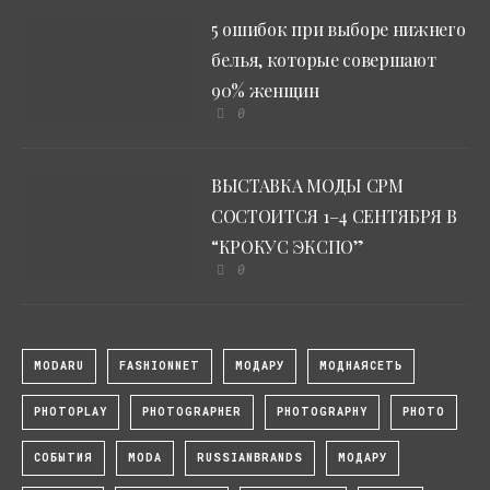
5 ошибок при выборе нижнего
белья, которые совершают
90% женщин
0
ВЫСТАВКА МОДЫ CPM
СОСТОИТСЯ 1–4 СЕНТЯБРЯ В
“КРОКУС ЭКСПО”
0
MODARU
FASHIONNET
МОДАРУ
МОДНАЯСЕТЬ
PHOTOPLAY
PHOTOGRAPHER
PHOTOGRAPHY
PHOTO
СОБЫТИЯ
MODA
RUSSIANBRANDS
МОДАРУ