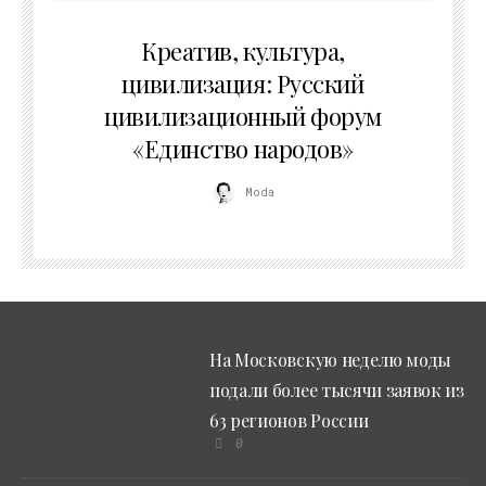
02.07.2026
Креатив, культура,
цивилизация: Русский
цивилизационный форум
«Единство народов»
Moda
На Московскую неделю моды
подали более тысячи заявок из
63 регионов России
0