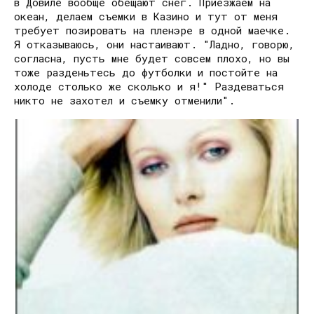
в Довиле вообще обещают снег. Приезжаем на
океан, делаем съемки в Казино и тут от меня
требует позировать на пленэре в одной маечке.
Я отказываюсь, они настаивают. "Ладно, говорю,
согласна, пусть мне будет совсем плохо, но вы
тоже разденьтесь до футболки и постойте на
холоде столько же сколько и я!" Раздеваться
никто не захотел и съемку отменили".