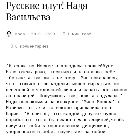
Русские идут! Надя
Васильева
Moda
28.01.1999
1 мин read
0 комментариев
"Я ехала по Москве в холодном троллейбусе.
Было очень рано, тоскливо и я сказала себе
-больше я так жить не хочу. Мне показалось,
что, только став моделью можно вырваться из
невеселой сегодняшней жизни и начать все заново
за границей. Получилось так, как я задумала."
Надю познакомили на конкурсе "Мисс Москва" с
Мэрилин Готье и та вскоре пригласила ее в
Париж. "Я считаю, что каждой девушке нужно
поработать хотя бы немного манекенщицей,чтобы
приучить себя к определенной дисциплине,
уверенности в себе, научиться за собой