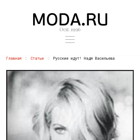
Осн. 1996
Главная
Статьи
Русские идут! Надя Васильева