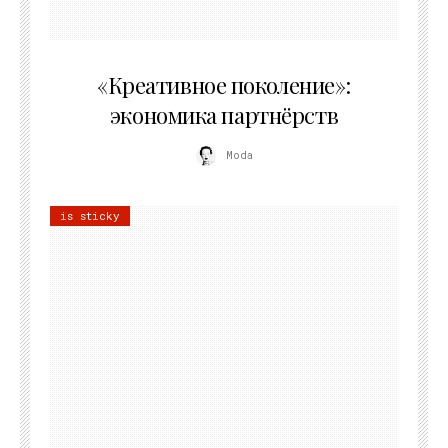
21.07.2026
«Креативное поколение»:
экономика партнёрств
Moda
is sticky