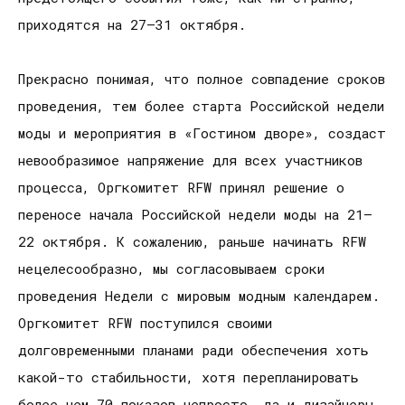
приходятся на 27–31 октября.
Прекрасно понимая, что полное совпадение сроков
проведения, тем более старта Российской недели
моды и мероприятия в «Гостином дворе», создаст
невообразимое напряжение для всех участников
процесса, Оргкомитет RFW принял решение о
переносе начала Российской недели моды на 21–
22 октября. К сожалению, раньше начинать RFW
нецелесообразно, мы согласовываем сроки
проведения Недели с мировым модным календарем.
Оргкомитет RFW поступился своими
долговременными планами ради обеспечения хоть
какой-то стабильности, хотя перепланировать
более чем 70 показов непросто, да и дизайнеры