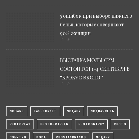
5 ошибок при выборе нижнего
белья, которые совершают
90% женщин
0
ВЫСТАВКА МОДЫ CPM
СОСТОИТСЯ 1–4 СЕНТЯБРЯ В
“КРОКУС ЭКСПО”
0
MODARU
FASHIONNET
МОДАРУ
МОДНАЯСЕТЬ
PHOTOPLAY
PHOTOGRAPHER
PHOTOGRAPHY
PHOTO
СОБЫТИЯ
MODA
RUSSIANBRANDS
МОДАРУ