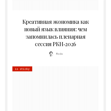
22.07.2026
Креативная экономика как
новый язык влияния: чем
запомнилась пленарная
сессия РКН‑2026
Moda
is sticky