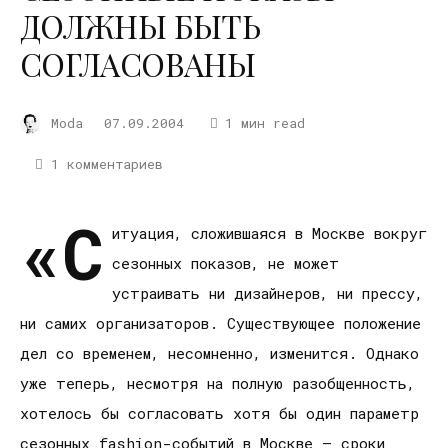
ДОЛЖНЫ БЫТЬ
СОГЛАСОВАНЫ
Moda
07.09.2004
1 мин read
1 комментариев
«С
итуация, сложившаяся в Москве вокруг
сезонных показов, не может
устраивать ни дизайнеров, ни прессу,
ни самих организаторов. Существующее положение
дел со временем, несомненно, изменится. Однако
уже теперь, несмотря на полную разобщенность,
хотелось бы согласовать хотя бы один параметр
сезонных fashion-событий в Москве – сроки