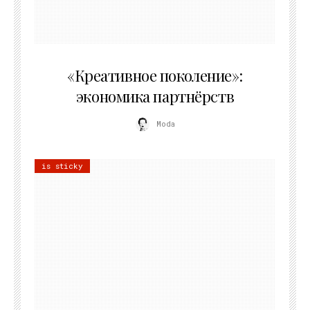
21.07.2026
«Креативное поколение»:
экономика партнёрств
Moda
is sticky