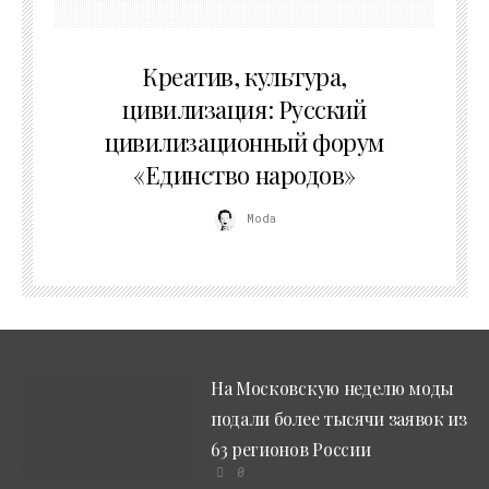
02.07.2026
Креатив, культура,
цивилизация: Русский
цивилизационный форум
«Единство народов»
Moda
На Московскую неделю моды
подали более тысячи заявок из
63 регионов России
0