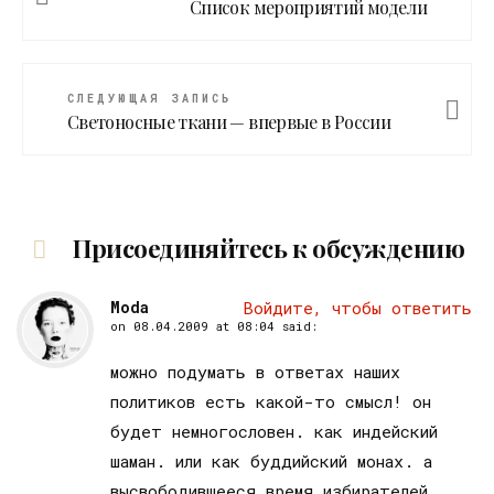
Список мероприятий модели
СЛЕДУЮЩАЯ ЗАПИСЬ
Светоносные ткани — впервые в России
Присоединяйтесь к обсуждению
Moda
Войдите, чтобы ответить
on
08.04.2009 at 08:04
said:
можно подумать в ответах наших
политиков есть какой-то смысл! он
будет немногословен. как индейский
шаман. или как буддийский монах. а
высвободившееся время избирателей