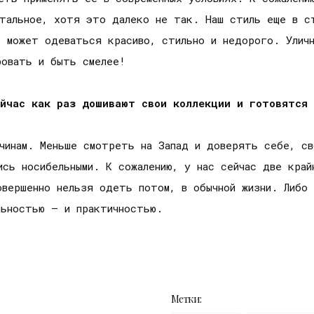
стальное, хотя это далеко не так. Наш стиль еще в ст
ь может одеваться красиво, стильно и недорого. Уличн
ровать и быть смелее!
ейчас как раз дошивают свои коллекции и готовятся 
жчинам. Меньше смотреть на Запад и доверять себе, св
ись носибельными. К сожалению, у нас сейчас две край
овершенно нельзя одеть потом, в обычной жизни. Либо 
альностью – и практичностью.
Метки: