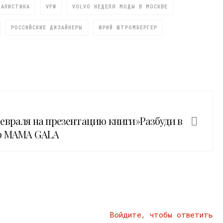
НАЛИСТИКА
VFW
VOLVO НЕДЕЛЯ МОДЫ В МОСКВЕ
РОССИЙСКИЕ ДИЗАЙНЕРЫ
ЮРИЙ ШТРОМБЕРГЕР
евраля на презентацию книги»Разбуди в
ор MAMA GALA
Войдите, чтобы ответить