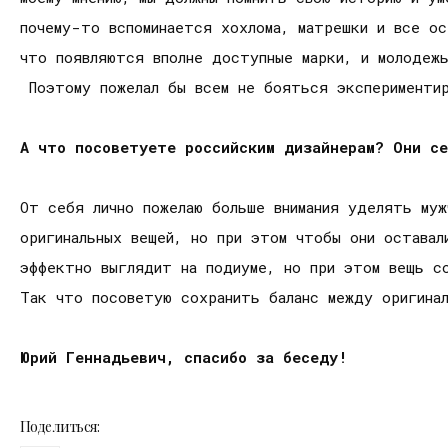
почему-то вспоминается хохлома, матрешки и все о
что появляются вполне доступные марки, и молодеж
Поэтому пожелал бы всем не бояться эксперименти
А что посоветуете российским дизайнерам? Они с
От себя лично пожелаю больше внимания уделять му
оригинальных вещей, но при этом чтобы они оставал
эффектно выглядит на подиуме, но при этом вещь с
Так что посоветую сохранить баланс между оригин
Юрий Геннадьевич, спасибо за беседу!
Поделиться: