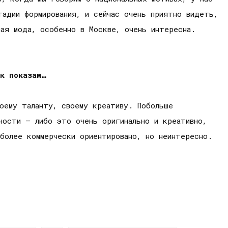
адии формирования, и сейчас очень приятно видеть,
ая мода, особенно в Москве, очень интересна.
к показам…
оему таланту, своему креативу. Побольше
ности – либо это очень оригинально и креативно,
более коммерчески ориентировано, но неинтересно.