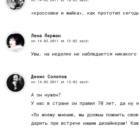
«кроссовки и майка», как прототип сегод
Лена Лерман
on
14.02.2011 at 13:02
said:
Увы, на неделях не наблюдается никакого
Денис Солопов
on
14.02.2011 at 15:02
said:
А он нужен?
У нас в стране он правил 70 лет, да ну 
«По моему мнению, мы должны помнить сво
дарить при встрече нашим дизайнерам! Ка