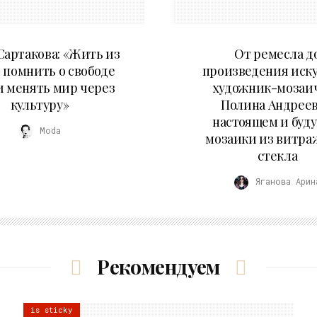
11.07.2026
27.05.2026
артакова: «Жить из
От ремесла д
 помнить о свободе
произведения иску
и менять мир через
художник-мозаи
культуру»
Полина Андреев
настоящем и буд
Moda
мозаики из витра
стекла
Яганова Арин
Рекомендуем
is sticky