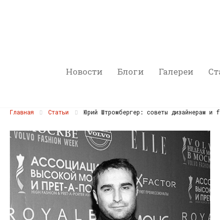
Новости
Блоги
Галереи
Ст
Главная
Статьи
Юрий Штромбергер: советы дизайнерам и f