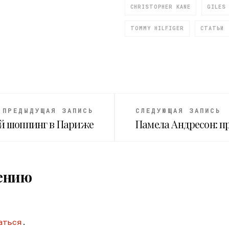
CHRISTOPHER KANE
GILES
TOMMY HILFIGER
СТАТЬИ
ПРЕДЫДУЩАЯ ЗАПИСЬ
СЛЕДУЮЩАЯ ЗАПИСЬ
й шоппинг в Париже
Памела Андресон: п
ению
аться
.