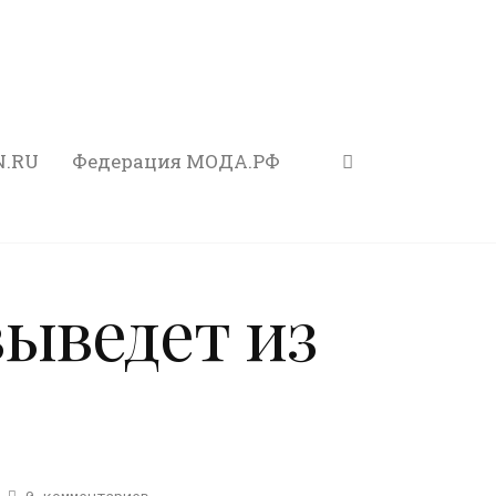
N.RU
Федерация МОДА.РФ
ыведет из