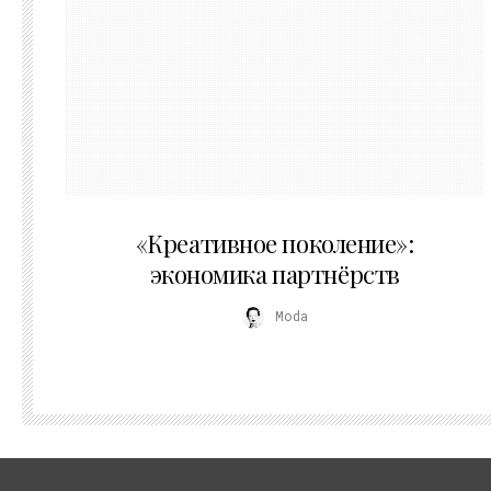
21.07.2026
«Креативное поколение»:
экономика партнёрств
Moda