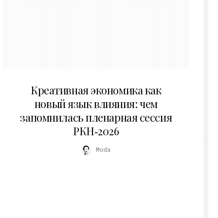
22.07.2026
Креативная экономика как
новый язык влияния: чем
запомнилась пленарная сессия
РКН‑2026
Moda