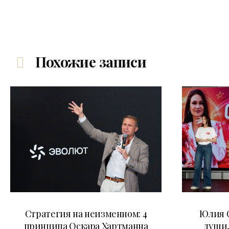
Похожие записи
15.07.2026
Стратегия на неизменном: 4
Юлия С
принципа Оскара Хартманна
души,