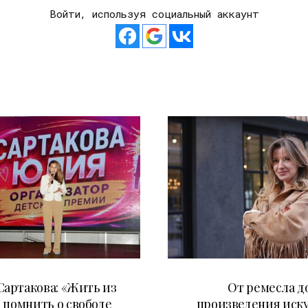
Войти, используя социальный аккаунт
11.07.2026
27.05.2026
артакова: «Жить из
От ремесла д
 помнить о свободе
произведения иску