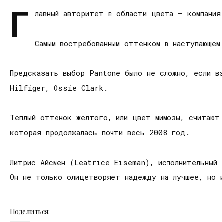
Г
лавный авторитет в области цвета – компани
Самым востребованным оттенком в наступающем
Предсказать выбор Pantone было не сложно, если в
Hilfiger, Ossie Clark.
Теплый оттенок желтого, или цвет мимозы, считают
которая продолжалась почти весь 2008 год.
Литрис Айсмен (Leatrice Eiseman), исполнительный
Он не только олицетворяет надежду на лучшее, но 
Поделиться: