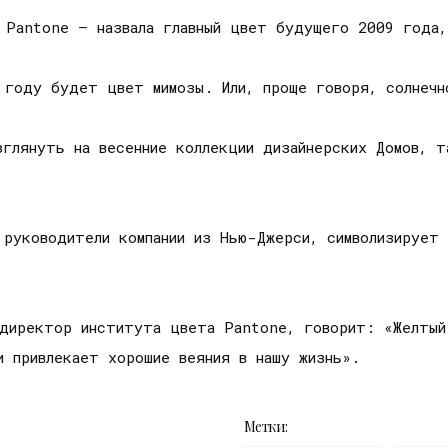
я Pantone – назвала главный цвет будущего 2009 года
 году будет цвет мимозы. Или, проще говоря, солнечн
зглянуть на весенние коллекции дизайнерских Домов, 
 руководители компании из Нью-Джерси, символизирует 
 директор института цвета Pantone, говорит: «Желтый
и привлекает хорошие веяния в нашу жизнь».
Метки: