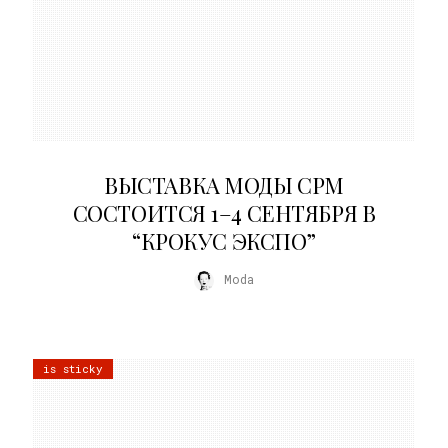
22.07.2026
ВЫСТАВКА МОДЫ CPM
СОСТОИТСЯ 1–4 СЕНТЯБРЯ В
“КРОКУС ЭКСПО”
Moda
is sticky