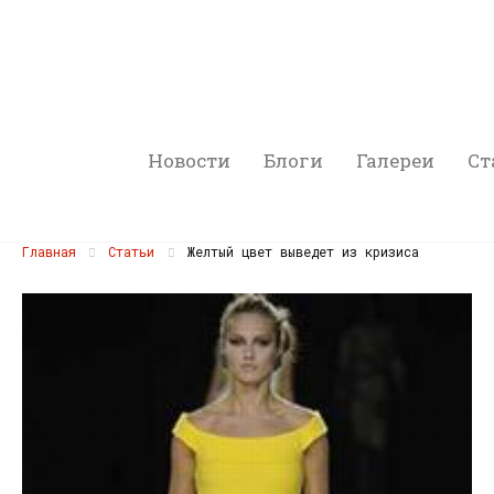
Новости
Блоги
Галереи
Ст
Главная
Статьи
Желтый цвет выведет из кризиса