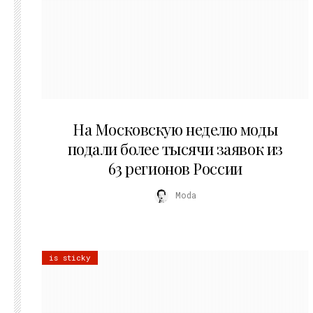
06.08.2026
На Московскую неделю моды
подали более тысячи заявок из
63 регионов России
Moda
is sticky