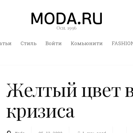
Осн. 1996
атьи
Стиль
Войти
Комьюнити
FASHIO
Желтый цвет в
кризиса