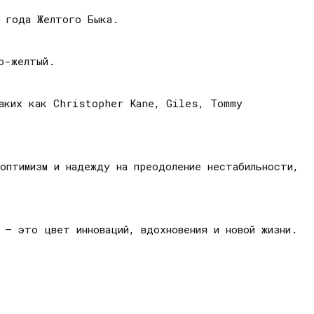
, года Желтого Быка.
о-желтый.
таких как Christopher Kane, Giles, Tommy
оптимизм и надежду на преодоление нестабильности,
 – это цвет инноваций, вдохновения и новой жизни.