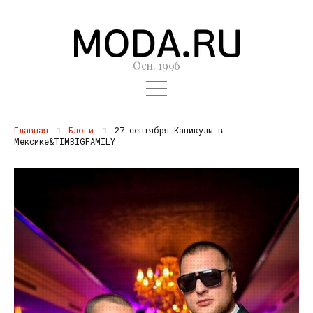
Осн. 1996
Главная
Блоги
27 сентября Каникулы в
Мексике&TIMBIGFAMILY