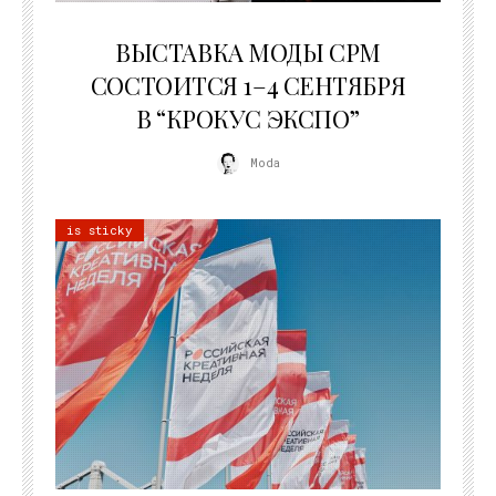
22.07.2026
ВЫСТАВКА МОДЫ CPM
СОСТОИТСЯ 1–4 СЕНТЯБРЯ
В “КРОКУС ЭКСПО”
Moda
is sticky