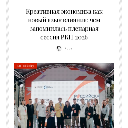
22.07.2026
Креативная экономика как
новый язык влияния: чем
запомнилась пленарная
сессия РКН‑2026
Moda
is sticky