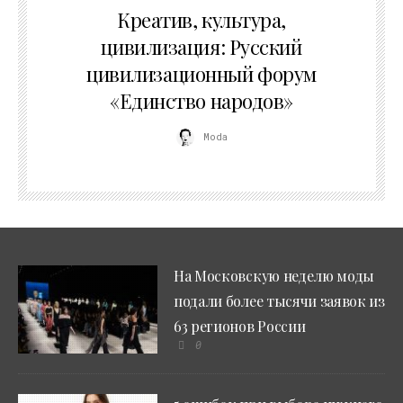
Креатив, культура,
цивилизация: Русский
цивилизационный форум
«Единство народов»
Moda
На Московскую неделю моды
подали более тысячи заявок из
63 регионов России
0