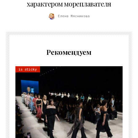
характером мореплавателя
Елена Мясникова
Рекомендуем
is sticky