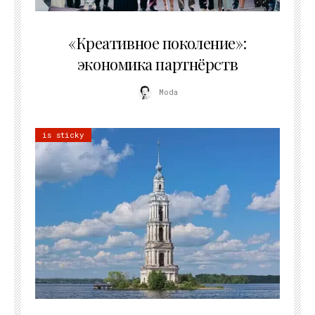
21.07.2026
«Креативное поколение»:
экономика партнёрств
Moda
is sticky
02.07.2026