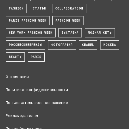
FASHION
СТАТЬИ
COLLABORATION
PARIS FASHION WEEK
FASHION WEEK
NEW YORK FASHION WEEK
ВЫСТАВКА
МОДНАЯ СЕТЬ
РОССИЙСКИЕБРЕНДЫ
ФОТОГРАФИЯ
CHANEL
МОСКВА
BEAUTY
PARIS
О компании
Политика конфиденциальности
Пользовательское соглашение
Рекламодателям
Правообладателям