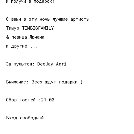
и получи в подарок!
С вами в эту ночь лучшие артисты
Тимур TIMBIGFAMILY
& певица Лючана
и другие ...
За пультом: DeeJay Anri
Внимание: Всех ждут подарки )
Сбор гостей :21.00
Вход свободный