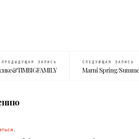
ПРЕДЫДУЩАЯ ЗАПИСЬ
СЛЕДУЮЩАЯ ЗАПИСЬ
ексике&TIMBIGFAMILY
Marni Spring/Summer 
ению
аться
.