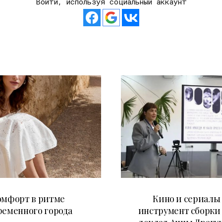
Войти, используя социальный аккаунт
21.07.2026
10.07.2026
омфорт в ритме
Кино и сериалы 
ременного города
инструмент сборки