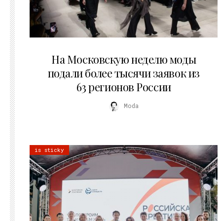
06.08.2026
На Московскую неделю моды
подали более тысячи заявок из
63 регионов России
Moda
is sticky