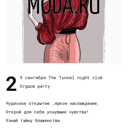
2
9 сентября The Tunnel night club
Orgazm party
Чудесное открытие ,яркое наслаждение,
Открой для себя уснувшие чувства!
Узнай тайну блаженства