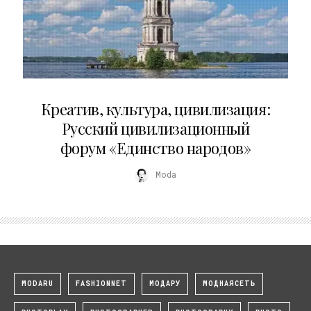
02.07.2026
Креатив, культура, цивилизация:
Русский цивилизационный
форум «Единство народов»
Moda
MODARU
FASHIONNET
МОДАРУ
МОДНАЯСЕТЬ