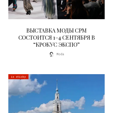
22.07.2026
ВЫСТАВКА МОДЫ CPM
СОСТОИТСЯ 1–4 СЕНТЯБРЯ В
“КРОКУС ЭКСПО”
Moda
is sticky