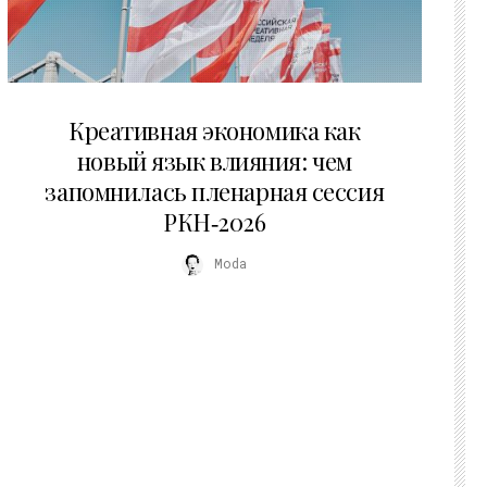
22.07.2026
Креативная экономика как
новый язык влияния: чем
запомнилась пленарная сессия
РКН‑2026
Moda