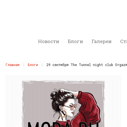
Новости
Блоги
Галереи
Ст
Главная
Блоги
29 сентября The Tunnel night club Orgaz