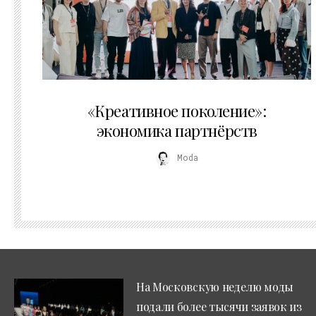
21.07.2026
«Креативное поколение»:
экономика партнёрств
Moda
На Московскую неделю моды
подали более тысячи заявок из