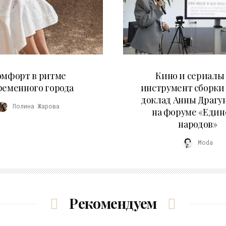
21.07.2026
10.07.2026
омфорт в ритме
Кино и сериалы 
ременного города
инструмент сборки
доклад Анны Драгу
Полина Жарова
на форуме «Един
народов»
Moda
Рекомендуем