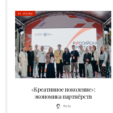
is sticky
21.07.2026
«Креативное поколение»:
экономика партнёрств
Moda