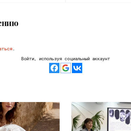
ению
аться
.
Войти, используя социальный аккаунт