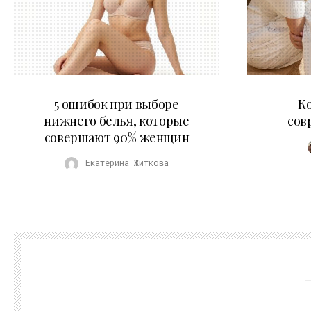
30.07.2026
5 ошибок при выборе
К
нижнего белья, которые
сов
совершают 90% женщин
Екатерина Житкова