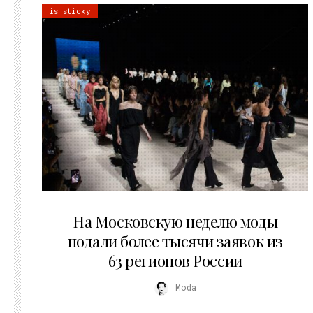
is sticky
06.08.2026
На Московскую неделю моды
подали более тысячи заявок из
63 регионов России
Moda