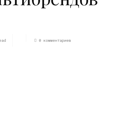
ead
0 комментариев