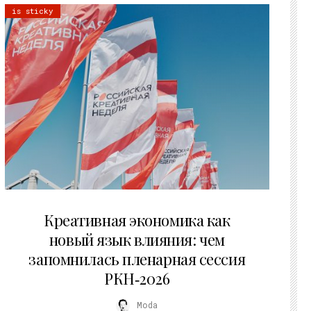
is sticky
22.07.2026
Креативная экономика как
новый язык влияния: чем
запомнилась пленарная сессия
РКН‑2026
Moda