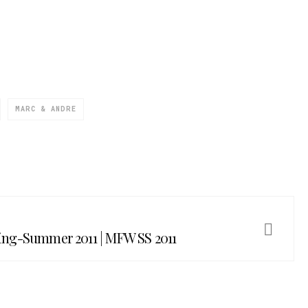
MARC & ANDRE
ring-Summer 2011 | MFW SS 2011