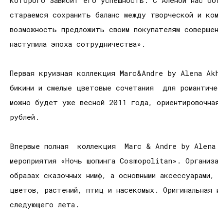
стараемся сохранить баланс между творческой и ко
возможность предложить своим покупателям соверше
наступила эпоха сотрудничества».
Первая круизная коллекция Marc&Andre by Alena Ak
бикини и смелые цветовые сочетания для романтиче
можно будет уже весной 2011 года, ориентировочна
рублей.
Впервые полная коллекция Marc & Andrе by Alena 
мероприятия «Ночь шопинга Cosmopolitan». Организ
образах сказочных нимф, а основными аксессуарами,
цветов, растений, птиц и насекомых. Оригинальная
следующего лета.