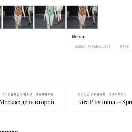
Метки:
ALENA AHMADULLINA
MARC
ПРЕДЫДУЩАЯ ЗАПИСЬ
СЛЕДУЮЩАЯ ЗАПИСЬ
Москве: день второй
Kira Plastinina — Sp