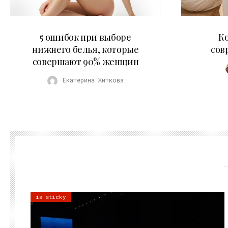
30.07.2026
5 ошибок при выборе
К
нижнего белья, которые
сов
совершают 90% женщин
Екатерина Житкова
is sticky