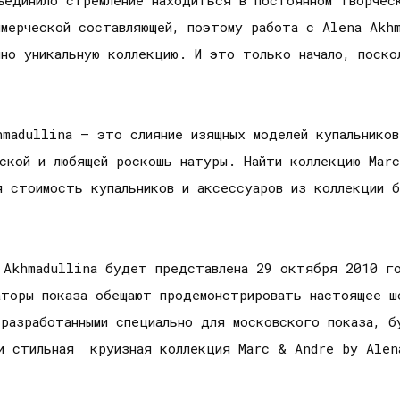
ммерческой составляющей, поэтому работа с Alena Akh
нно уникальную коллекцию. И это только начало, поск
hmadullina – это слияние изящных моделей купальников
ской и любящей роскошь натуры. Найти коллекцию Marc
я стоимость купальников и аксессуаров из коллекции 
Akhmadullina будет представлена 29 октября 2010 го
аторы показа обещают продемонстрировать настоящее ш
 разработанными специально для московского показа, б
 и стильная круизная коллекция Marc & Andre by Alen