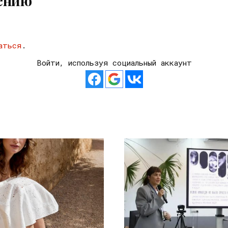
ению
аться
.
Войти, используя социальный аккаунт