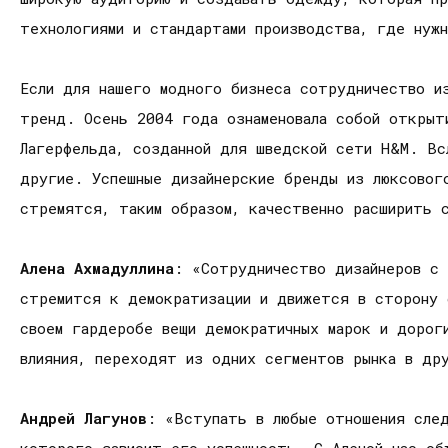
технологиями и стандартами производства, где нужн
Если для нашего модного бизнеса сотрудничество и
тренд. Осень 2004 года ознаменовала собой открыт
Лагерфельда, созданной для шведской сети H&M. Вс
другие. Успешные дизайнерские бренды из люксовог
стремятся, таким образом, качественно расширить 
Алена Ахмадуллина
: «Сотрудничество дизайнеров с 
стремится к демократизации и движется в сторону 
своем гардеробе вещи демократичных марок и дорог
влияния, переходят из одних сегментов рынка в др
Андрей Лагунов
: «Вступать в любые отношения сле
которого зависит его успешность. C Аленой нас об