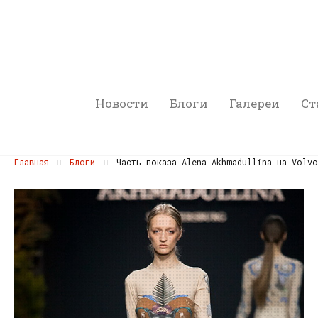
Новости
Блоги
Галереи
Ст
Главная
Блоги
Часть показа Alena Akhmadullina на Volvo