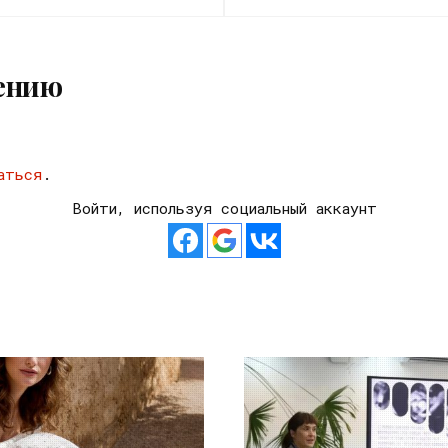
ению
аться
.
Войти, используя социальный аккаунт