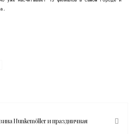
ва.
зина Hunkemöller и праздничная