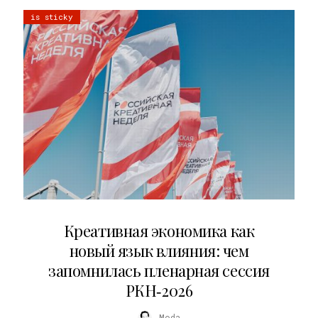
is sticky
22.07.2026
Креативная экономика как
новый язык влияния: чем
запомнилась пленарная сессия
РКН‑2026
Moda