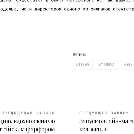
моделью, но и директором одного из филиалов агентст
Метки:
LESHOW
СТАМБУЛ
ФЭШН
ПРЕДЫДУЩАЯ ЗАПИСЬ
СЛЕДУЮЩАЯ ЗАПИСЬ
кцию, вдохновленную
Запуск онлайн-мага
итайским фарфором
коллекция