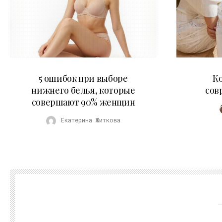
30.07.2026
5 ошибок при выборе
К
нижнего белья, которые
сов
совершают 90% женщин
Екатерина Житкова