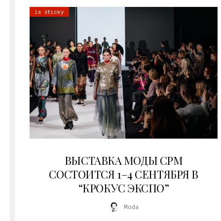
is sticky
22.07.2026
ВЫСТАВКА МОДЫ CPM
СОСТОИТСЯ 1–4 СЕНТЯБРЯ В
“КРОКУС ЭКСПО”
Moda