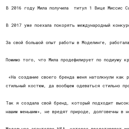
В 2016 году Мила получила титул 1 Вице Миссис С
В 2017 уже поехала покорять международный конкур
За свой большой опыт работы в Моделинге, работал
Помимо того, что Мила продефилирует по подиуму к
«На создание своего бренда меня натолкнули как р
стильный костюм, да вообщем одеваться стильно пр
Так я создала свой бренд, который подходит высо
нашим меньшим», не вредят природе, долговечны в 
Модельное агентство H&A, которое представляет мо