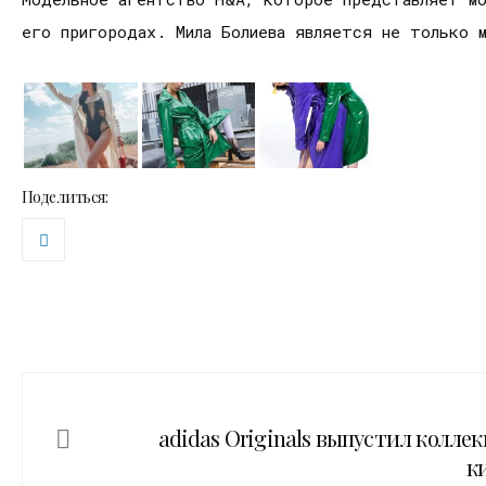
его пригородах. Мила Болиева является не только 
Поделиться:
adidas Originals выпустил колле
к