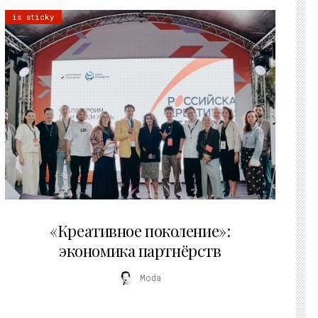
is sticky
21.07.2026
«Креативное поколение»:
экономика партнёрств
Moda