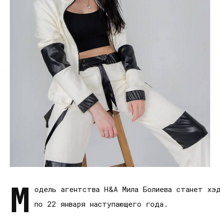
М
одель агентства H&A Мила Болиева станет хэ
по 22 января наступающего года.