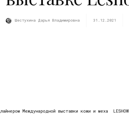
Шестухина Дарья Владимировна
31.12.2021
длайнером Международной выставки кожи и меха LESHO