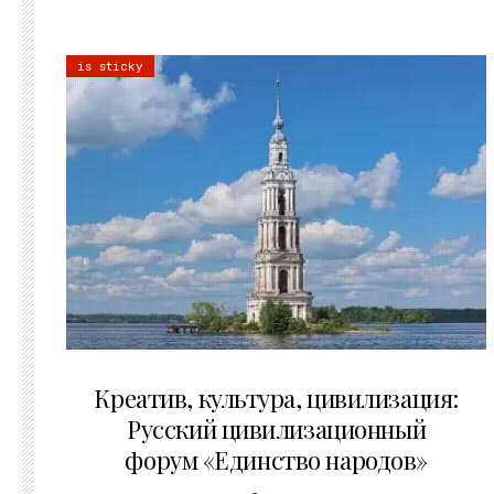
is sticky
02.07.2026
Креатив, культура, цивилизация:
Русский цивилизационный
форум «Единство народов»