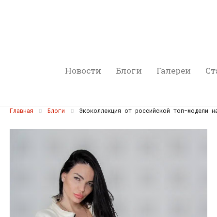
Новости
Блоги
Галереи
Ст
Главная
Блоги
Экоколлекция от российской топ-модели на