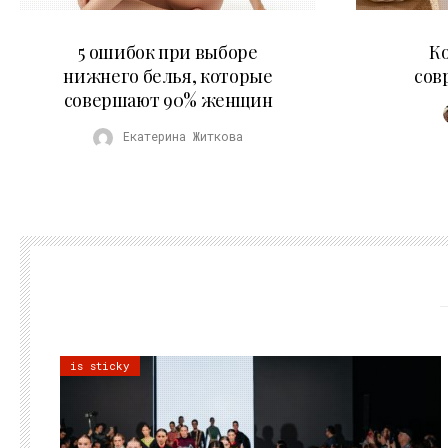
30.07.2026
5 ошибок при выборе
К
нижнего белья, которые
сов
совершают 90% женщин
Екатерина Житкова
is sticky