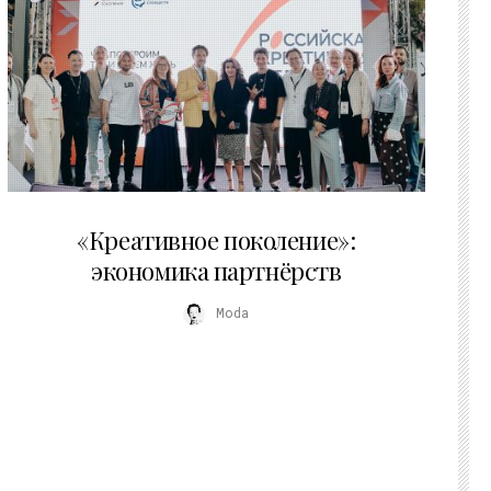
21.07.2026
«Креативное поколение»:
экономика партнёрств
Moda