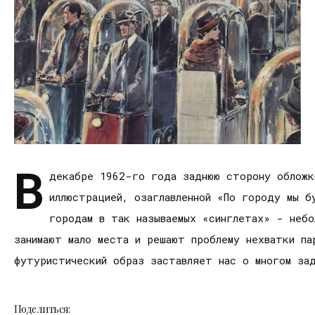
В
декабре 1962-го года заднюю сторону обложк
иллюстрацией, озаглавленной «По городу мы б
городам в так называемых «синглетах» - небо
занимают мало места и решают проблему нехватки па
футуристический образ заставляет нас о многом за
Поделиться: