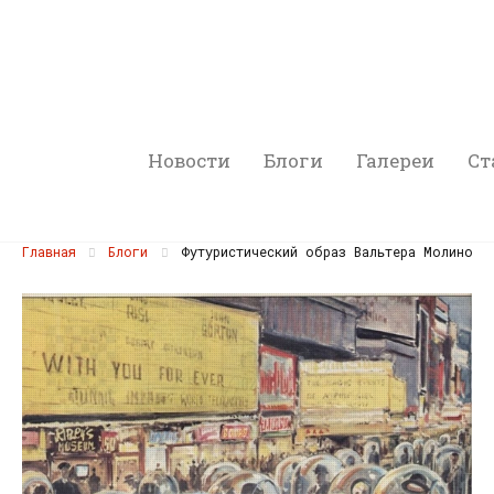
Новости
Блоги
Галереи
Ст
Главная
Блоги
Футуристический образ Вальтера Молино