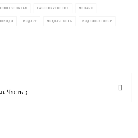
IONHISTORIAN
FASHIONVERDICT
MODARU
ИКМОДЫ
МОДАРУ
МОДНАЯ СЕТЬ
МОДНЫПРИГОВОР
. Часть 3