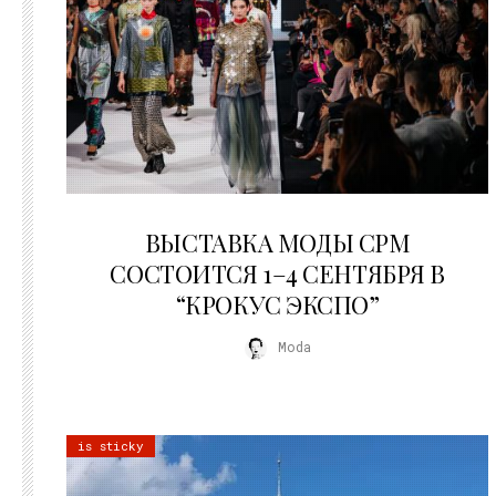
22.07.2026
ВЫСТАВКА МОДЫ CPM
СОСТОИТСЯ 1–4 СЕНТЯБРЯ В
“КРОКУС ЭКСПО”
Moda
is sticky