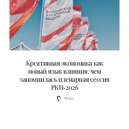
22.07.2026
Креативная экономика как
новый язык влияния: чем
запомнилась пленарная сессия
РКН‑2026
Moda