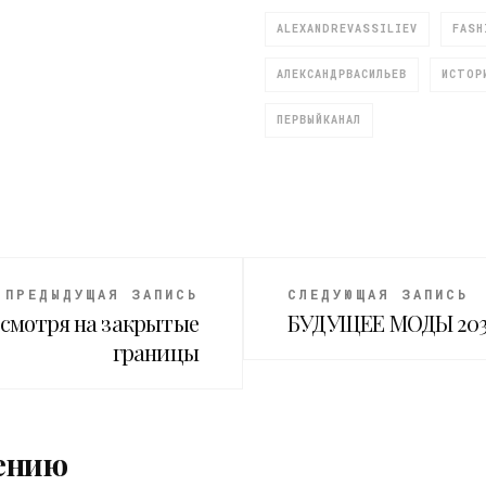
ALEXANDREVASSILIEV
FASH
АЛЕКСАНДРВАСИЛЬЕВ
ИСТОР
ПЕРВЫЙКАНАЛ
ПРЕДЫДУЩАЯ ЗАПИСЬ
СЛЕДУЮЩАЯ ЗАПИСЬ
есмотря на закрытые
БУДУЩЕЕ МОДЫ 2030
границы
ению