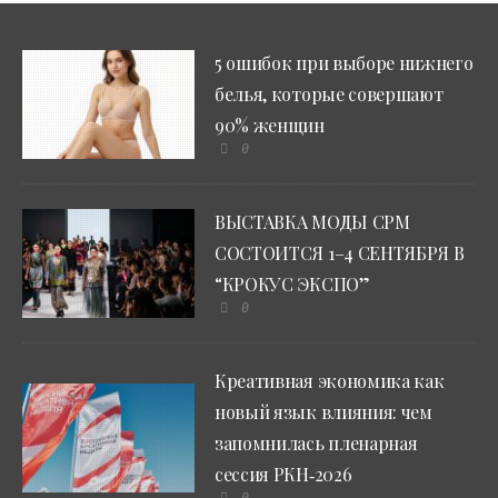
5 ошибок при выборе нижнего
белья, которые совершают
90% женщин
0
ВЫСТАВКА МОДЫ CPM
СОСТОИТСЯ 1–4 СЕНТЯБРЯ В
“КРОКУС ЭКСПО”
0
Креативная экономика как
новый язык влияния: чем
запомнилась пленарная
сессия РКН‑2026
0