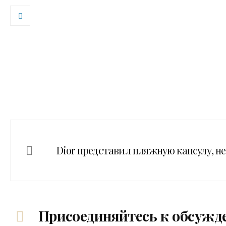
Dior представил пляжную капсулу, н
Присоединяйтесь к обсужд