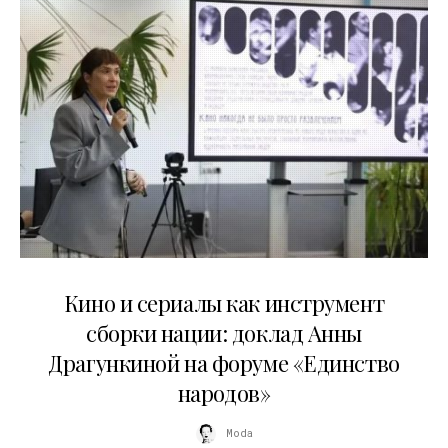
10.07.2026
Кино и сериалы как инструмент
сборки нации: доклад Анны
Драгункиной на форуме «Единство
народов»
Moda