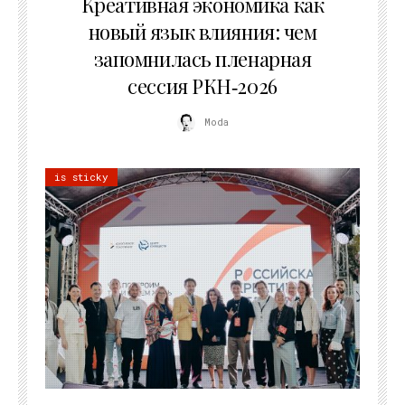
Креативная экономика как
новый язык влияния: чем
запомнилась пленарная
сессия РКН‑2026
Moda
is sticky