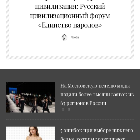
цивилизация: Русский
цивилизационный форум
«Единство народов»
Moda
На Московскую неделю моды
подали более тысячи заявок из
63 регионов России
0
5 ошибок при выборе нижнего
белья, которые совершают