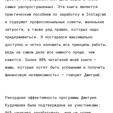
самых распространенных. Эта книга является
практическим пособием по заработку в Instagram
и содержит профессиональные советы, маленькие
хитрости, а также ряд правил, которых надо
придерживаться. Я постарался максимально
доступно и четко изложить все принципы работы,
ведь на самом деле все намного проще, чем
кажется. Более 80% читателей моей книги –
мамы, которые хотят быть успешными и получить
финансовую независимость» – говорит Дмитрий.
Рекордная эффективность программы Дмитрия
Кудряшова была подтверждена ее участниками:
96% начинают зарабатывать, еще не успев