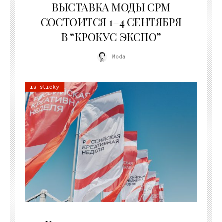
ВЫСТАВКА МОДЫ CPM
СОСТОИТСЯ 1–4 СЕНТЯБРЯ
В “КРОКУС ЭКСПО”
Moda
is sticky
22.07.2026