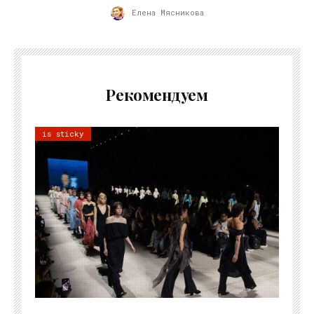
Елена Мясникова
Рекомендуем
is sticky
06.08.2026