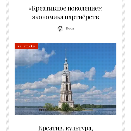
21.07.2026
«Креативное поколение»:
экономика партнёрств
Moda
is sticky
02.07.2026
Креатив, культура,