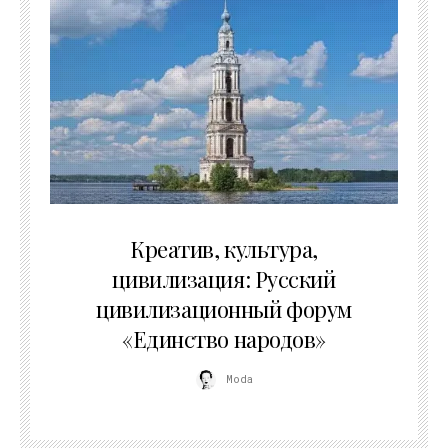
02.07.2026
Креатив, культура,
цивилизация: Русский
цивилизационный форум
«Единство народов»
Moda