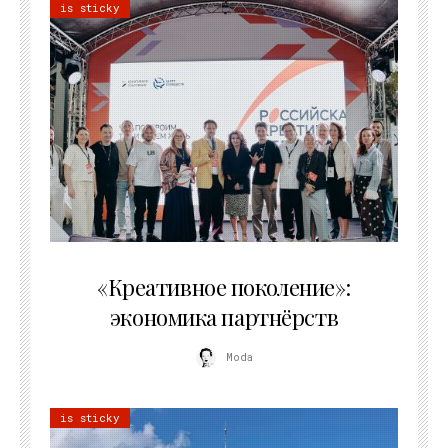
is sticky
21.07.2026
«Креативное поколение»:
экономика партнёрств
Moda
is sticky