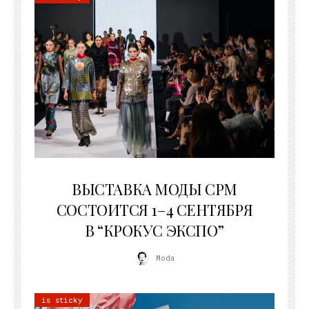
22.07.2026
ВЫСТАВКА МОДЫ CPM
СОСТОИТСЯ 1–4 СЕНТЯБРЯ
В “КРОКУС ЭКСПО”
Moda
is sticky