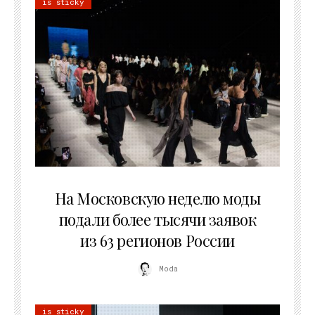
is sticky
06.08.2026
На Московскую неделю моды
подали более тысячи заявок
из 63 регионов России
Moda
is sticky