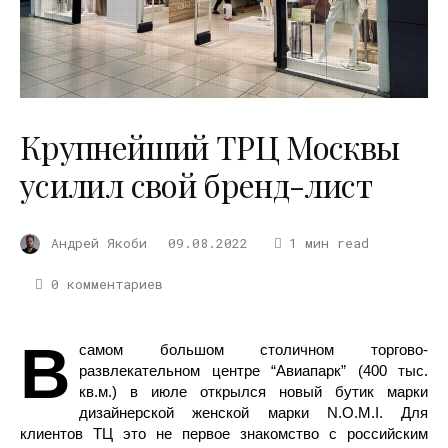
Крупнейший ТРЦ Москвы
усилил свой бренд-лист
Андрей Якоби
09.08.2022
1 мин read
0 комментариев
В
самом большом столичном торгово-
развлекательном центре “Авиапарк” (400 тыс.
кв.м.) в июле открылся новый бутик марки
дизайнерской женской марки N.O.M.I. Для
клиентов ТЦ это не первое знакомство с российским