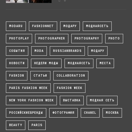
MODARU
FASHIONNET
МОДАРУ
МОДНАЯСЕТЬ
PHOTOPLAY
PHOTOGRAPHER
PHOTOGRAPHY
PHOTO
СОБЫТИЯ
MODA
RUSSIANBRANDS
МОДАРУ
НОВОСТИ
НЕДЕЛИ МОДЫ
МОДНАЯСЕТЬ
МЕСТА
FASHION
СТАТЬИ
COLLABORATION
PARIS FASHION WEEK
FASHION WEEK
NEW YORK FASHION WEEK
ВЫСТАВКА
МОДНАЯ СЕТЬ
РОССИЙСКИЕБРЕНДЫ
ФОТОГРАФИЯ
CHANEL
МОСКВА
BEAUTY
PARIS