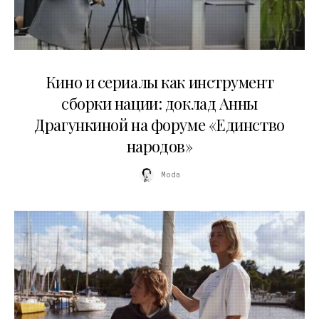
10.07.2026
Кино и сериалы как инструмент
сборки нации: доклад Анны
Драгункиной на форуме «Единство
народов»
Moda