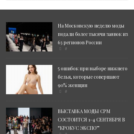
На Московскую неделю моды
подали более тысячи заявок из
63 регионов России
0
5 ошибок при выборе нижнего
белья, которые совершают
90% женщин
0
ВЫСТАВКА МОДЫ CPM
СОСТОИТСЯ 1–4 СЕНТЯБРЯ В
“КРОКУС ЭКСПО”
0