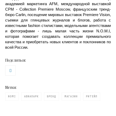
академией маркетинга AFM, международной выставкой
CPM - Collection Premiere Moscow, французским тренд-
бюро Carlin, посещение мировых выставок Premiere Vision,
съемки для глянцевых журналов и блогов, работа с
известными fashion стилистами, модельными агентствами
и фотографами - лишь малая часть жизни N.O.M.I,
которая помогает создавать коллекции премиального
качества и приобретать новых клиентов и поклонников по
всей России.
Поделиться:
Метки:
NOMI
АВИАПАРК
БРЕНД
МАГАЗИН
РИТЕЙЛ