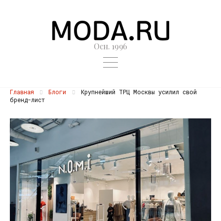
Осн. 1996
Главная
Блоги
Крупнейший ТРЦ Москвы усилил свой
бренд-лист