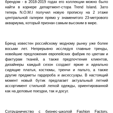
брендом - в 2018-2019 годах его коллекции можно было
найти в корнере департмент-стора Trend Island. Зато
теперь N.O.M.I получил новую прописку на 2 этаже
центральной галереи прямо у знаменитого 23-метрового
аквариума, который признан самым высоким в мире.
Бренд известен российскому модному рынку уже более
восьми лет. Непрерывно исследуя главные тренды,
новейшие предложения европейских фабрик по цветам и
фактурам тканей, а также предпочтения клиентов,
дизайнеры каждый сезон создают яркие и идеально
сидящие платья, костюмы, тренчи и пальто, а также
другие предметы гардероба и аксессуары. В настоящий
момент новый бутик предлагает актуальный летний
ассортимент стильной легкой одежды, ориентированной
как на деловые поездки, так и досуг.
Сотрудничество с бизнес-школой Fashion Factory,