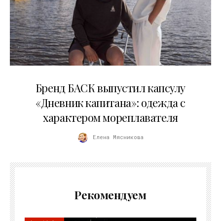
09.07.2026
Бренд БАСК выпустил капсулу
«Дневник капитана»: одежда с
характером мореплавателя
Елена Мясникова
Рекомендуем