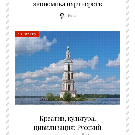
экономика партнёрств
Moda
is sticky
02.07.2026
Креатив, культура,
цивилизация: Русский