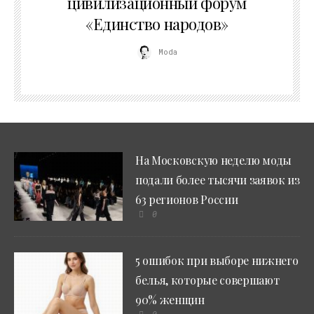
цивилизационный форум
«Единство народов»
Moda
На Московскую неделю моды
подали более тысячи заявок из
63 регионов России
0
5 ошибок при выборе нижнего
белья, которые совершают
90% женщин
0