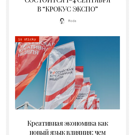
В “КРОКУС ЭКСПО”
Moda
is sticky
22.07.2026
Креативная экономика как
новый язык влияния: чем