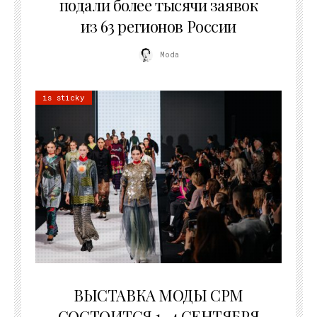
подали более тысячи заявок
из 63 регионов России
Moda
is sticky
22.07.2026
ВЫСТАВКА МОДЫ CPM
СОСТОИТСЯ 1–4 СЕНТЯБРЯ