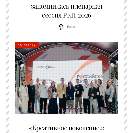
запомнилась пленарная
сессия РКН‑2026
Moda
is sticky
21.07.2026
«Креативное поколение»: