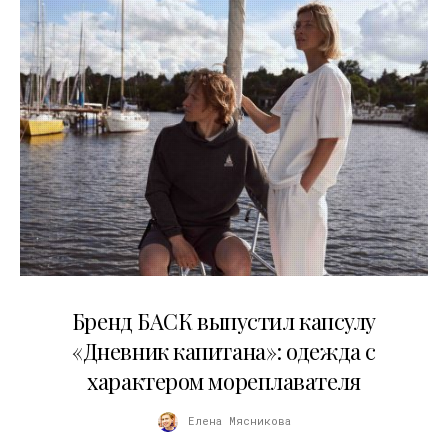
09.07.2026
Бренд БАСК выпустил капсулу
«Дневник капитана»: одежда с
характером мореплавателя
Елена Мясникова