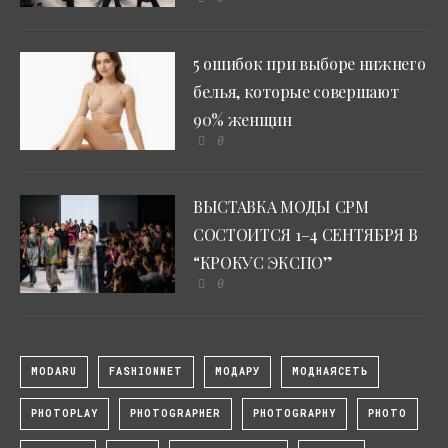
5 ошибок при выборе нижнего
белья, которые совершают
90% женщин
0
ВЫСТАВКА МОДЫ CPM
СОСТОИТСЯ 1–4 СЕНТЯБРЯ В
“КРОКУС ЭКСПО”
0
MODARU
FASHIONNET
МОДАРУ
МОДНАЯСЕТЬ
PHOTOPLAY
PHOTOGRAPHER
PHOTOGRAPHY
PHOTO