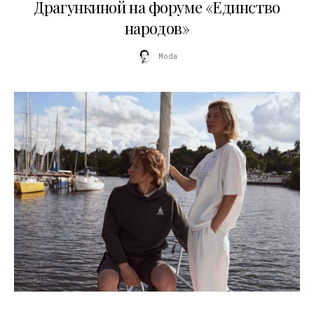
Драгункиной на форуме «Единство
народов»
Moda
09.07.2026