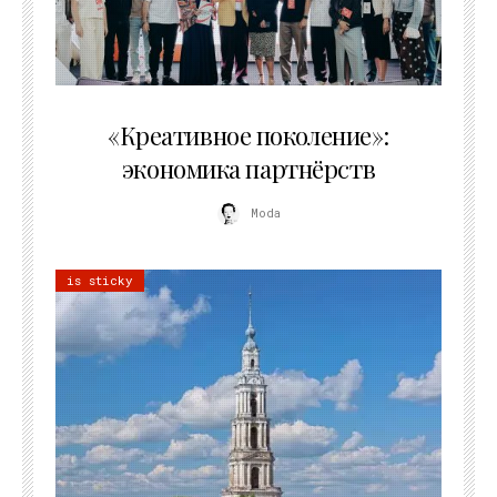
21.07.2026
«Креативное поколение»:
экономика партнёрств
Moda
is sticky