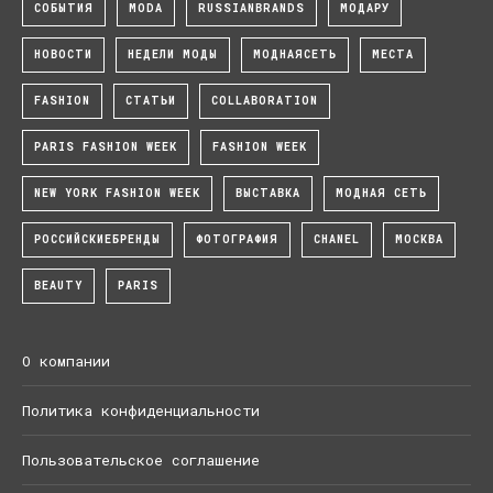
СОБЫТИЯ
MODA
RUSSIANBRANDS
МОДАРУ
НОВОСТИ
НЕДЕЛИ МОДЫ
МОДНАЯСЕТЬ
МЕСТА
FASHION
СТАТЬИ
COLLABORATION
PARIS FASHION WEEK
FASHION WEEK
NEW YORK FASHION WEEK
ВЫСТАВКА
МОДНАЯ СЕТЬ
РОССИЙСКИЕБРЕНДЫ
ФОТОГРАФИЯ
CHANEL
МОСКВА
BEAUTY
PARIS
О компании
Политика конфиденциальности
Пользовательское соглашение