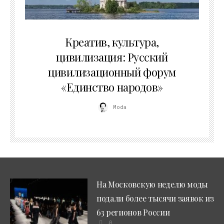
02.07.2026
Креатив, культура,
цивилизация: Русский
цивилизационный форум
«Единство народов»
Moda
На Московскую неделю моды
подали более тысячи заявок из
63 регионов России
0