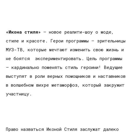
«Икона стиля»
– новое реалити-шоу о моде,
стиле и красоте. Герои программы – зрительницы
МУЗ-ТВ, которые мечтают изменить свою жизнь и
не боятся экспериментировать. Цель программы
– кардинально поменять стиль героини! Ведущие
выступят в роли верных помощников и наставников
в волшебном вихре метаморфоз, который закружит
участницу.
Право назваться Иконой Стиля заслужат далеко