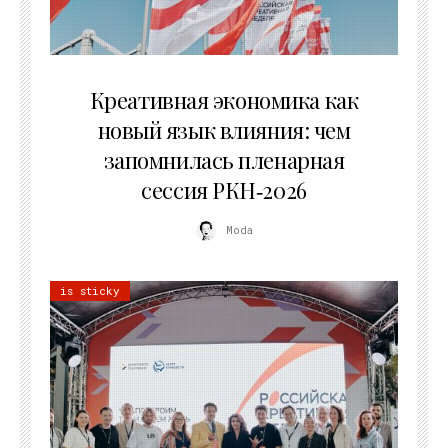
22.07.2026
Креативная экономика как
новый язык влияния: чем
запомнилась пленарная
сессия РКН‑2026
Moda
is sticky