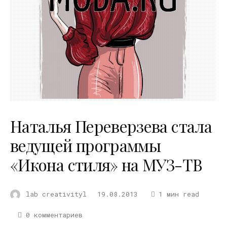
Наталья Переверзева стала
ведущей программы
«Икона стиля» на МУЗ-ТВ
lab creativityl
19.08.2013
1 мин read
0 комментариев