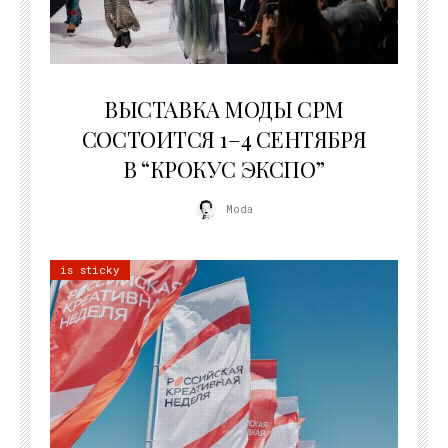
22.07.2026
ВЫСТАВКА МОДЫ CPM
СОСТОИТСЯ 1–4 СЕНТЯБРЯ
В “КРОКУС ЭКСПО”
Moda
is sticky