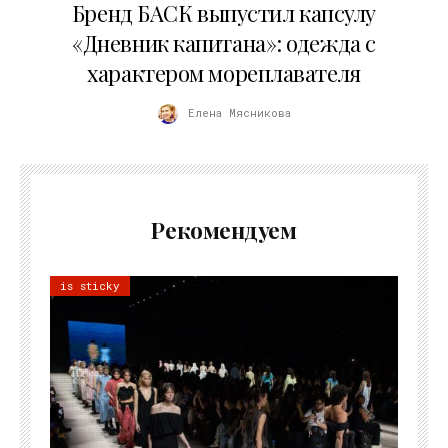
Бренд БАСК выпустил капсулу
«Дневник капитана»: одежда с
характером мореплавателя
Елена Мясникова
Рекомендуем
is sticky