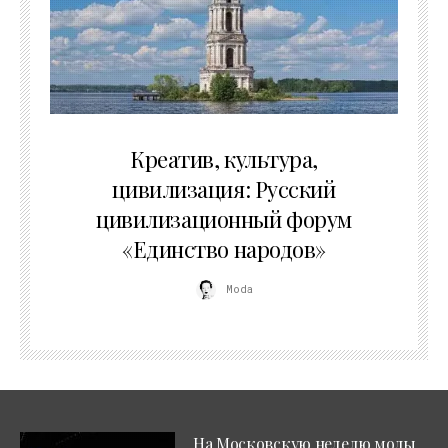
02.07.2026
Креатив, культура,
цивилизация: Русский
цивилизационный форум
«Единство народов»
Moda
На Московскую неделю моды