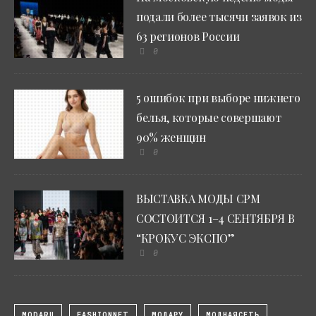
подали более тысячи заявок из
63 регионов России
0
5 ошибок при выборе нижнего
белья, которые совершают
90% женщин
0
ВЫСТАВКА МОДЫ CPM
СОСТОИТСЯ 1–4 СЕНТЯБРЯ В
“КРОКУС ЭКСПО”
0
MODARU
FASHIONNET
МОДАРУ
МОДНАЯСЕТЬ