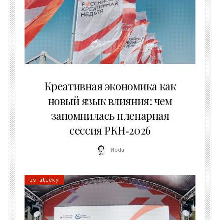
22.07.2026
Креативная экономика как
новый язык влияния: чем
запомнилась пленарная
сессия РКН‑2026
Moda
is sticky