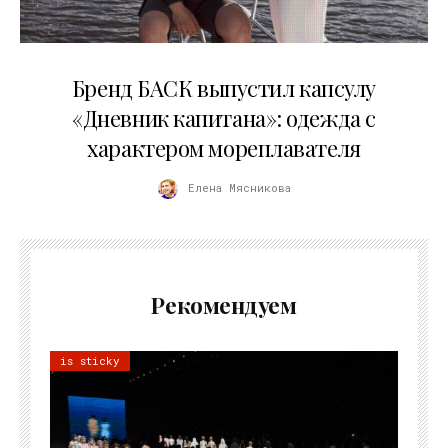
09.07.2026
Бренд БАСК выпустил капсулу
«Дневник капитана»: одежда с
характером мореплавателя
Елена Мясникова
Рекомендуем
is sticky