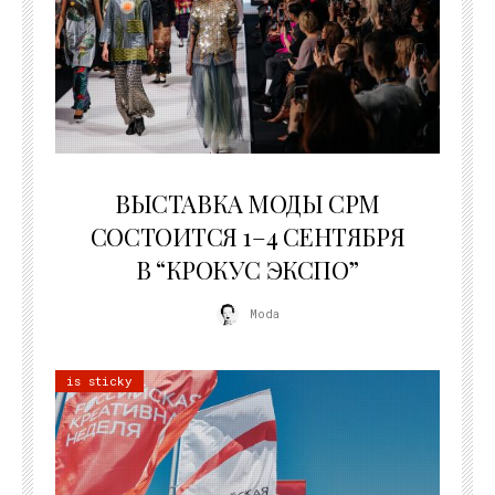
22.07.2026
ВЫСТАВКА МОДЫ CPM
СОСТОИТСЯ 1–4 СЕНТЯБРЯ
В “КРОКУС ЭКСПО”
Moda
is sticky