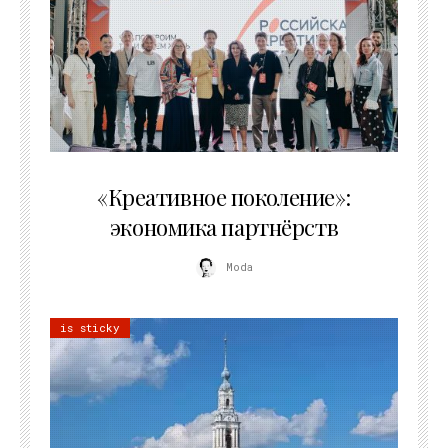
21.07.2026
«Креативное поколение»:
экономика партнёрств
Moda
is sticky