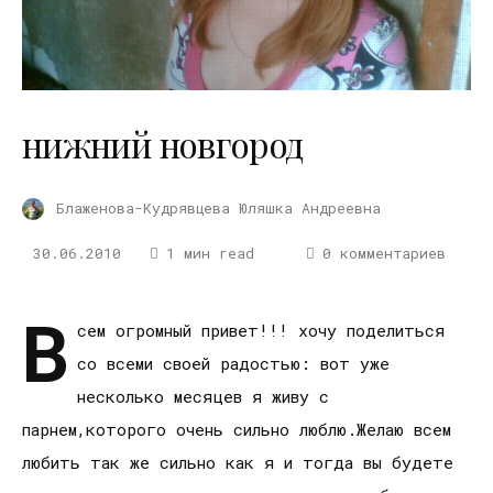
нижний новгород
Блаженова-Кудрявцева Юляшка Андреевна
30.06.2010
1 мин read
0 комментариев
В
сем огромный привет!!! хочу поделиться
со всеми своей радостью: вот уже
несколько месяцев я живу с
парнем,которого очень сильно люблю.Желаю всем
любить так же сильно как я и тогда вы будете