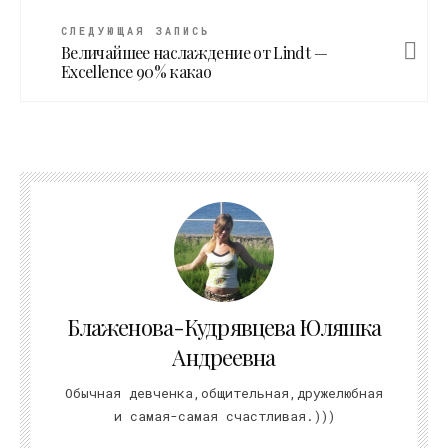
СЛЕДУЮЩАЯ ЗАПИСЬ
Величайшее наслаждение от Lindt —
Excellence 90% какао
Блаженова-Кудрявцева Юляшка
Андреевна
Обычная девченка,общительная,дружелюбная
и самая-самая счастливая.)))