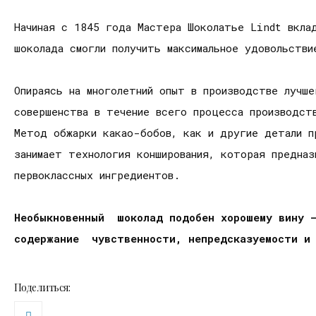
Начиная с 1845 года Мастера Шоколатье Lindt вкла
шоколада смогли получить максимальное удовольств
Опираясь на многолетний опыт в производстве лучш
совершенства в течение всего процесса производст
Метод обжарки какао-бобов, как и другие детали п
занимает технология конширования, которая предназ
первоклассных ингредиентов.
Необыкновенный шоколад подобен хорошему вину 
содержание чувственности, непредсказуемости и
Поделиться: