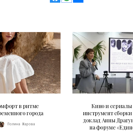
21.07.2026
10.07.2026
омфорт в ритме
Кино и сериалы 
ременного города
инструмент сборки
доклад Анны Драгу
Полина Жарова
на форуме «Един