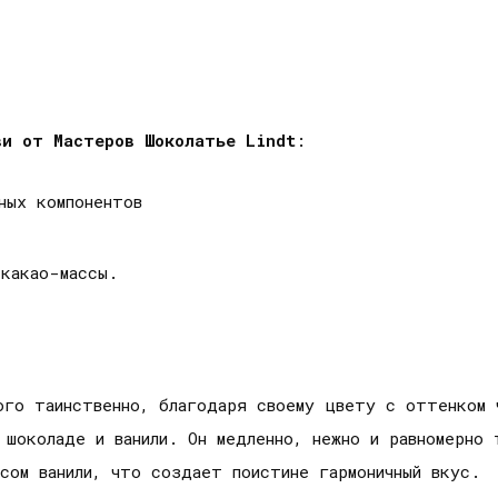
ви
от
Мастеров Шоколатье Lindt
:
нных компонентов
) какао-массы.
ого таинственно, благодаря своему цвету с оттенком 
шоколаде и ванили. Он медленно, нежно и равномерно 
усом ванили, что создает поистине гармоничный вкус.