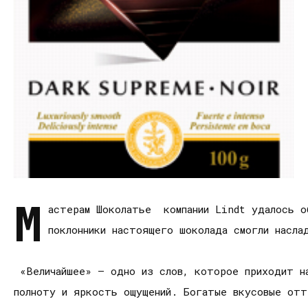
М
астерам Шоколатье компании Lindt удалось о
поклонники настоящего шоколада смогли насл
«Величайшее» – одно из слов, которое приходит н
полноту и яркость ощущений. Богатые вкусовые отт