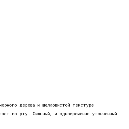
черного дерева и шелковистой текстуре
тает во рту. Сильный, и одновременно утонченный