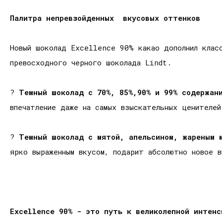
Палитра непревзойденных вкусовых оттенков
Новый шоколад Excellence 90% какао дополнил клас
превосходного черного шоколада Lindt.
?
Темный шоколад с 70%, 85%,90% и 99% содержан
впечатление даже на самых взыскательных ценителе
?
Темный шоколад с мятой, апельсином, жареным 
ярко выраженным вкусом, подарит абсолютно новое 
Excellence 90% - это путь к великолепной интен