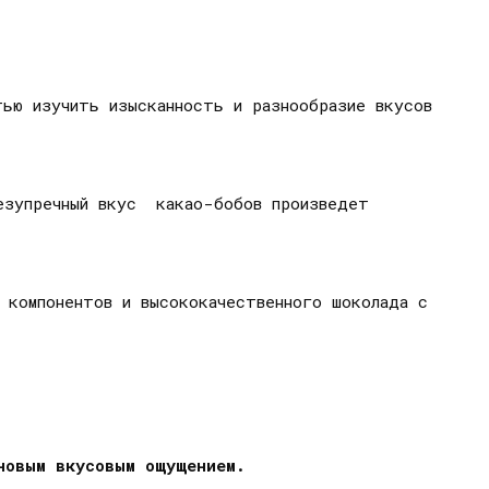
тью изучить изысканность и разнообразие вкусов
езупречный вкус какао-бобов произведет
х компонентов и высококачественного шоколада с
новым вкусовым ощущением.