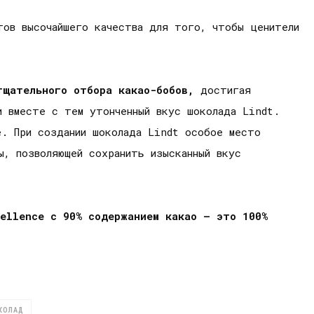
тов высочайшего качества для того, чтобы ценители
тщательного отбора какао-бобов,
достигая
 и вместе с тем утонченный вкус шоколада Lindt.
е. При создании шоколада Lindt особое место
ы, позволяющей сохранить изысканный вкус
cellence с 90% содержанием какао – это 100%
КОЛАД