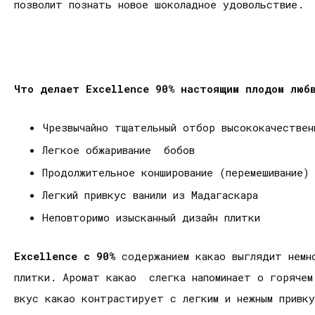
позволит познать новое шоколадное удовольствие.
Что делает
Excellence 90% настоящим плодом люб
Чрезвычайно тщательный отбор высококачестве
Легкое обжаривание бобов
Продолжительное конширование (перемешивание
Легкий привкус ванили из Мадагаскара
Неповторимо изысканный дизайн плитки
Excellence с 90%
содержанием какао выглядит немн
плитки. Аромат какао слегка напоминает о горячем 
вкус какао контрастирует с легким и нежным привк