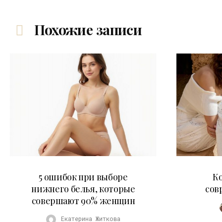
Похожие записи
30.07.2026
5 ошибок при выборе
К
нижнего белья, которые
сов
совершают 90% женщин
Екатерина Житкова