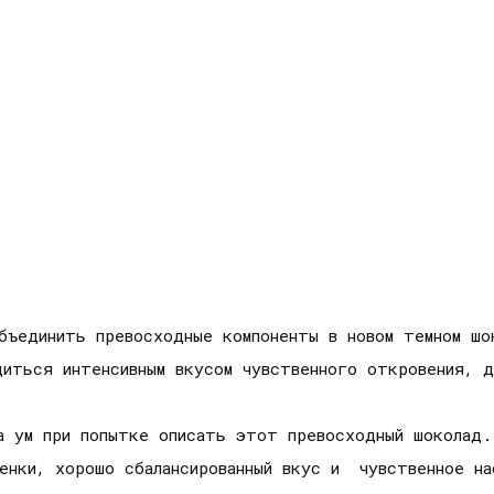
бъединить превосходные компоненты в новом темном шо
адиться интенсивным вкусом чувственного откровения,
а ум при попытке описать этот превосходный шоколад
енки, хорошо сбалансированный вкус и чувственное на