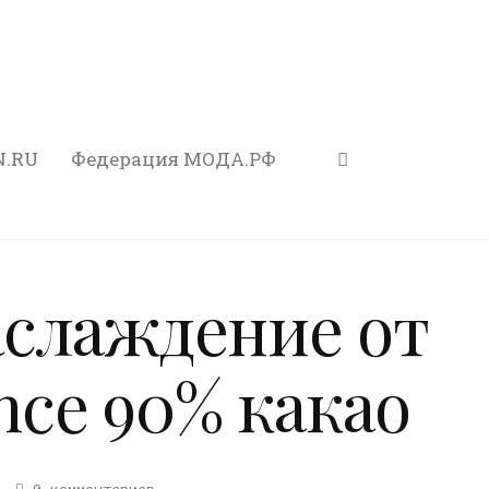
N.RU
Федерация МОДА.РФ
слаждение от
ence 90% какао