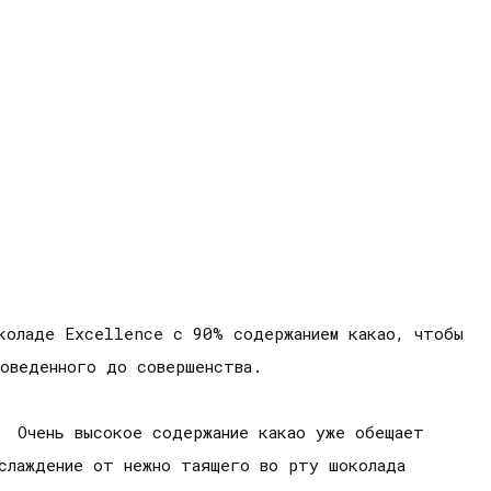
коладе Excellence с 90% содержанием какао, чтобы
 доведенного до совершенства.
. Очень высокое содержание какао уже обещает
слаждение от нежно таящего во рту шоколада