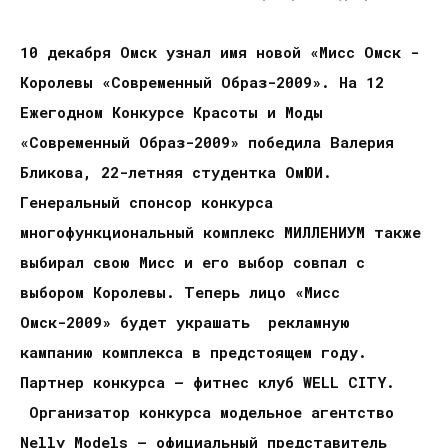
10 декабря Омск узнал имя новой «Мисс Омск -
Королевы «Современный Образ-2009». На 12
Ежегодном Конкурсе Красоты и Моды
«Современный Образ-2009» победила Валерия
Бликова, 22-летняя студентка ОмЮИ.
Генеральный спонсор конкурса
многофункциональный комплекс МИЛЛЕНИУМ также
выбирал свою Мисс и его выбор совпал с
выбором Королевы. Теперь лицо «Мисс
Омск-2009» будет украшать рекламную
кампанию комплекса в предстоящем году.
Партнер конкурса – фитнес клуб
WELL
CITY
.
Организатор конкурса модельное агентство
Nelly
Models
– официальный представитель