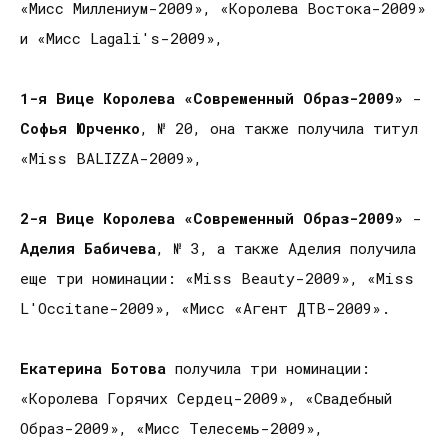
«Мисс Миллениум-2009», «Королева Востока-2009»
и «Мисс Lagali's-2009»,
1-я Вице Королева «Современный Образ-2009»
-
Софья Юрченко
, № 20, она также получила титул
«Miss BALIZZA-2009»,
2-я Вице Королева «Современный Образ-2009»
-
Аделия Бабичева
, № 3, а также Аделия получила
еще три номинации: «Miss Beauty-2009», «Miss
L'Occitane-2009», «Мисс «Агент ДТВ-2009».
Екатерина Ботова
получила три номинации:
«Королева Горячих Сердец-2009», «Свадебный
Образ-2009», «Мисс Телесемь-2009»,