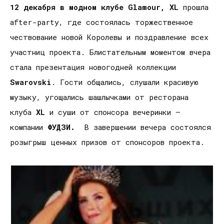
12 декабря в модном клубе Glamour, XL
прошла
after-party, где состоялась торжественное
чествование новой Королевы и поздравление всех
участниц проекта. Блистательным моментом вчера
стала презентация новогодней коллекции
Swarovski
. Гости общались, слушали красивую
музыку, угощались шашлычками от ресторана
клуба
XL
и суши от спонсора вечеринки –
компании
ФУДЗИ.
В завершении вечера состоялся
розыгрыш ценных призов от
спонсоров проекта.