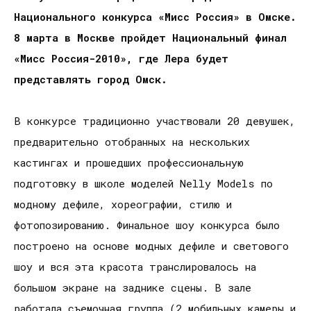
Национального конкурса «Мисс Россия» в Омске.
8 марта в Москве пройдет Национальный финал
«Мисс Россия-2010», где Лера будет
представлять город Омск.
В конкурсе традиционно участвовали 20 девушек,
предварительно отобранных на нескольких
кастингах и прошедших профессиональную
подготовку в школе моделей Nelly Models по
модному дефиле, хореографии, стилю и
фотопозированию. Финальное шоу конкурса было
построено на основе модных дефиле и светового
шоу и вся эта красота транслировалось на
большом экране на заднике сцены. В зале
работала съемочная группа (2 мобильных камеры и