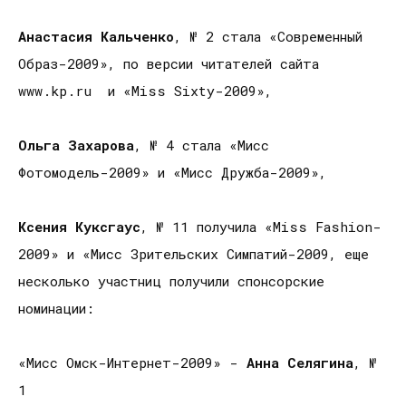
Анастасия Кальченко
, № 2 стала «Современный
Образ-2009», по версии читателей сайта
www.kp.ru и «Miss Sixty-2009»,
Ольга Захарова
, № 4 стала «Мисс
Фотомодель-2009» и «Мисс Дружба-2009»,
Ксения Куксгаус
, № 11 получила «Miss Fashion-
2009» и «Мисс Зрительских Симпатий-2009, еще
несколько участниц получили спонсорские
номинации:
«Мисс Омск-Интернет-2009» -
Анна Селягина
, №
1