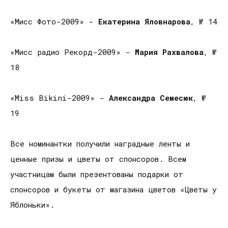
«Мисс Фото-2009» -
Екатерина Яловнарова
, № 14
«Мисс радио Рекорд-2009» -
Мария Рахвалова
, №
18
«Miss Bikini-2009» -
Александра Семесюк
, №
19
Все номинантки получили наградные ленты и
ценные призы и цветы от спонсоров. Всем
участницам были презентованы подарки от
спонсоров и букеты от магазина цветов «Цветы у
Яблоньки».