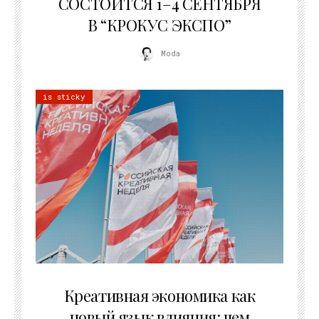
СОСТОИТСЯ 1–4 СЕНТЯБРЯ
В “КРОКУС ЭКСПО”
Moda
is sticky
22.07.2026
Креативная экономика как
новый язык влияния: чем