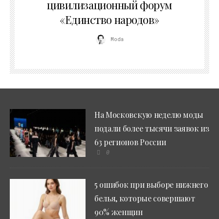
цивилизационный форум
«Единство народов»
Moda
На Московскую неделю моды
подали более тысячи заявок из
63 регионов России
0
5 ошибок при выборе нижнего
белья, которые совершают
90% женщин