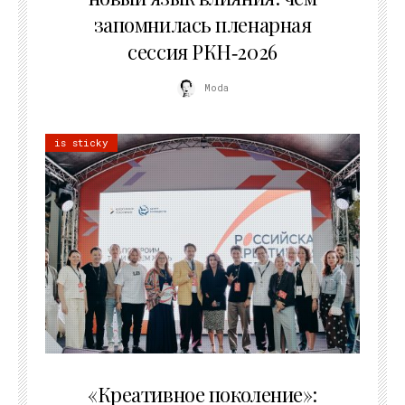
запомнилась пленарная
сессия РКН‑2026
Moda
is sticky
21.07.2026
«Креативное поколение»: