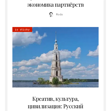
экономика партнёрств
Moda
is sticky
02.07.2026
Креатив, культура,
цивилизация: Русский