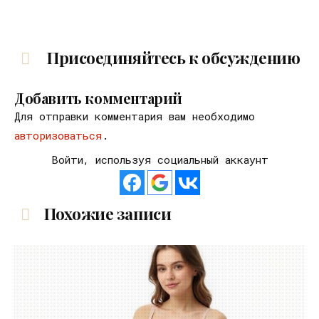
Присоединяйтесь к обсуждению
Добавить комментарий
Для отправки комментария вам необходимо
авторизоваться
.
Войти, используя социальный аккаунт
Похожие записи