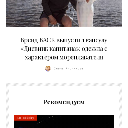
09.07.2026
Бренд БАСК выпустил капсулу
«Дневник капитана»: одежда с
характером мореплавателя
Елена Мясникова
Рекомендуем
is sticky