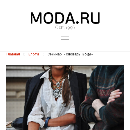
Осн. 1996
Главная
Блоги
Семинар «Словарь моды»