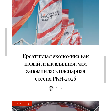
22.07.2026
Креативная экономика как
новый язык влияния: чем
запомнилась пленарная
сессия РКН‑2026
Moda
is sticky