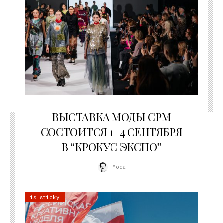
22.07.2026
ВЫСТАВКА МОДЫ CPM
СОСТОИТСЯ 1–4 СЕНТЯБРЯ
В “КРОКУС ЭКСПО”
Moda
is sticky