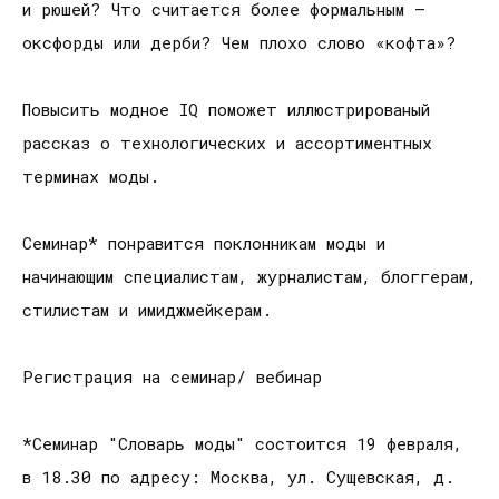
и рюшей? Что считается более формальным –
оксфорды или дерби? Чем плохо слово «кофта»?
Повысить модное IQ поможет иллюстрированый
рассказ о технологических и ассортиментных
терминах моды.
Семинар* понравится поклонникам моды и
начинающим специалистам, журналистам, блоггерам,
стилистам и имиджмейкерам.
Регистрация на семинар/ вебинар
*Семинар "Словарь моды" состоится 19 февраля,
в 18.30 по адресу: Москва, ул. Сущевская, д.