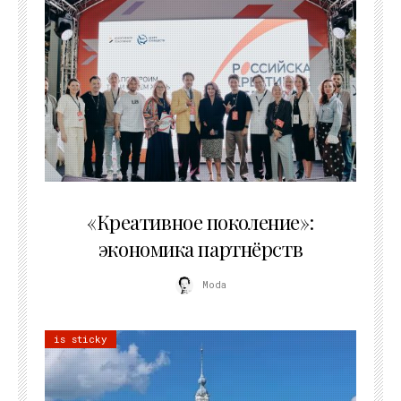
21.07.2026
«Креативное поколение»:
экономика партнёрств
Moda
is sticky