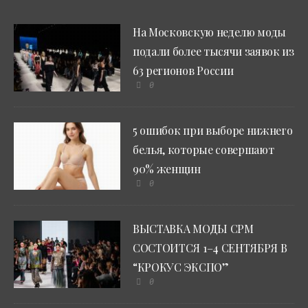
На Московскую неделю моды
подали более тысячи заявок из
63 регионов России
0
5 ошибок при выборе нижнего
белья, которые совершают
90% женщин
0
ВЫСТАВКА МОДЫ CPM
СОСТОИТСЯ 1–4 СЕНТЯБРЯ В
“КРОКУС ЭКСПО”
0