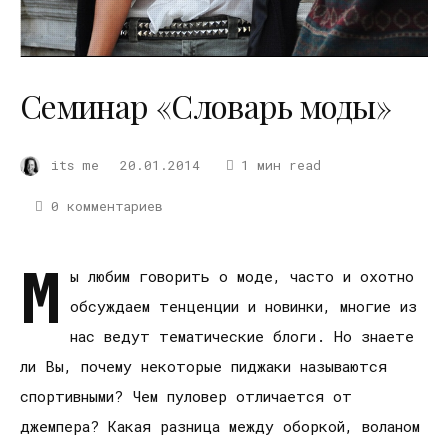
Семинар «Словарь моды»
its me
20.01.2014
1 мин read
0 комментариев
М
ы любим говорить о моде, часто и охотно
обсуждаем тенценции и новинки, многие из
нас ведут тематические блоги. Но знаете
ли Вы, почему некоторые пиджаки называются
спортивными? Чем пуловер отличается от
джемпера? Какая разница между оборкой, воланом