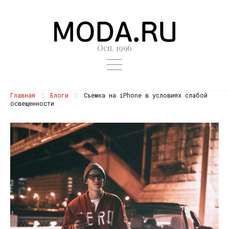
Осн. 1996
Главная
Блоги
Съемка на iPhone в условиях слабой
освещенности