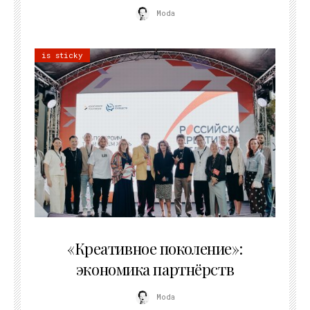
Moda
is sticky
21.07.2026
«Креативное поколение»:
экономика партнёрств
Moda