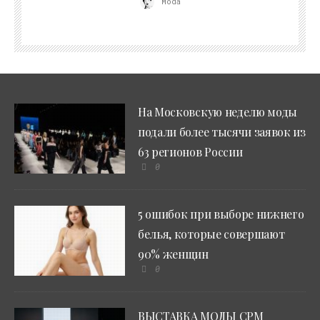
Moda
На Московскую неделю моды
подали более тысячи заявок из
63 регионов России
0
5 ошибок при выборе нижнего
белья, которые совершают
90% женщин
0
ВЫСТАВКА МОДЫ CPM