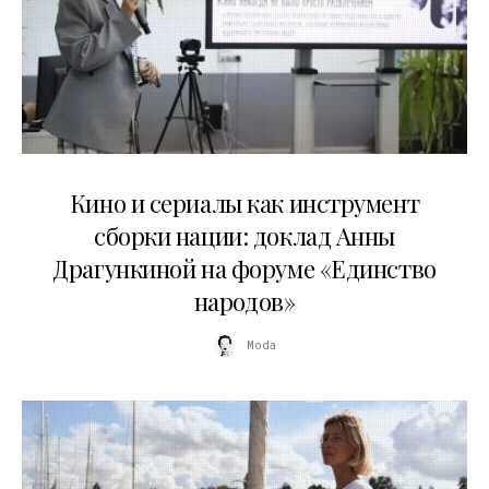
10.07.2026
Кино и сериалы как инструмент
сборки нации: доклад Анны
Драгункиной на форуме «Единство
народов»
Moda