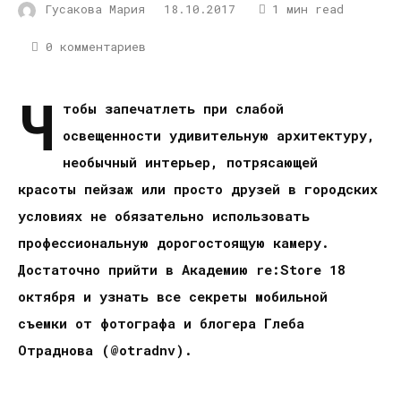
Гусакова Мария
18.10.2017
1 мин read
0 комментариев
Ч
тобы запечатлеть при слабой
освещенности удивительную архитектуру,
необычный интерьер, потрясающей
красоты пейзаж или просто друзей в городских
условиях не обязательно использовать
профессиональную дорогостоящую камеру.
Достаточно прийти в Академию
re
:
Store
18
октября и узнать все секреты мобильной
съемки от фотографа и блогера Глеба
Отраднова (@otradnv).