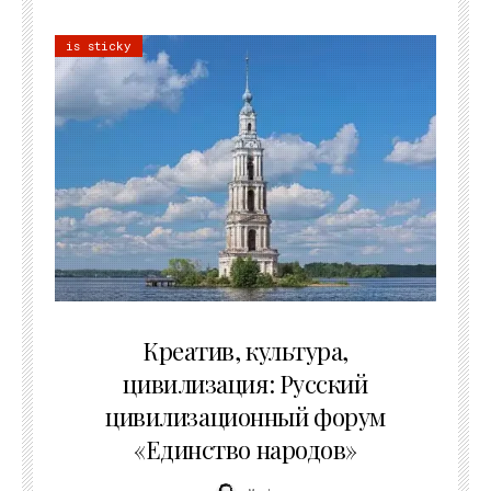
is sticky
02.07.2026
Креатив, культура,
цивилизация: Русский
цивилизационный форум
«Единство народов»