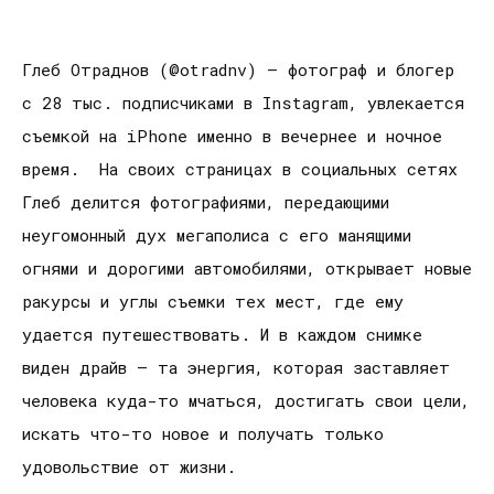
Глеб Отраднов (@otradnv) – фотограф и блогер
с 28 тыс. подписчиками в Instagram, увлекается
съемкой на iPhone именно в вечернее и ночное
время. На своих страницах в социальных сетях
Глеб делится фотографиями, передающими
неугомонный дух мегаполиса с его манящими
огнями и дорогими автомобилями, открывает новые
ракурсы и углы съемки тех мест, где ему
удается путешествовать. И в каждом снимке
виден драйв – та энергия, которая заставляет
человека куда-то мчаться, достигать свои цели,
искать что-то новое и получать только
удовольствие от жизни.