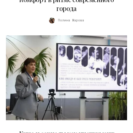
города
Полина Жарова
10.07.2026