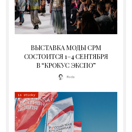
22.07.2026
ВЫСТАВКА МОДЫ CPM
СОСТОИТСЯ 1–4 СЕНТЯБРЯ
В “КРОКУС ЭКСПО”
Moda
is sticky