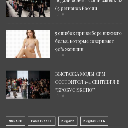
подали более тысячи заявок из
63 регионов России
0
5 ошибок при выборе нижнего
белья, которые совершают
90% женщин
0
ВЫСТАВКА МОДЫ CPM
СОСТОИТСЯ 1–4 СЕНТЯБРЯ В
“КРОКУС ЭКСПО”
0
MODARU
FASHIONNET
МОДАРУ
МОДНАЯСЕТЬ