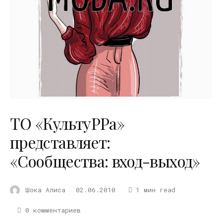
ТО «КультуРРа»
представляет:
«Сообщества: вход-выход»
Шока Алиса
02.06.2010
1 мин read
0 комментариев