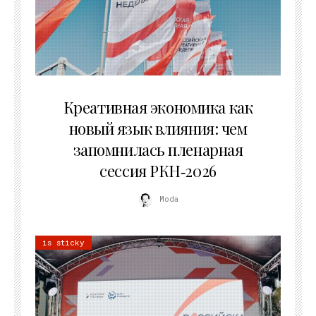
22.07.2026
Креативная экономика как
новый язык влияния: чем
запомнилась пленарная
сессия РКН‑2026
Moda
is sticky