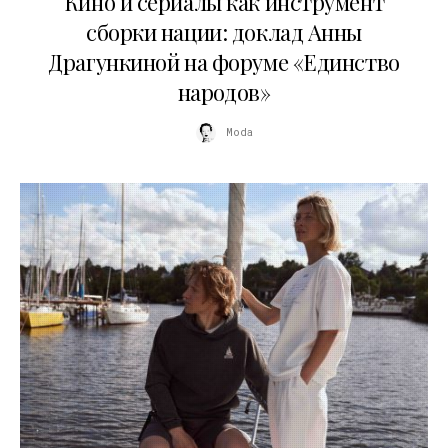
Кино и сериалы как инструмент
сборки нации: доклад Анны
Драгункиной на форуме «Единство
народов»
Moda