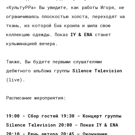
«КультуРРа» Вы увидите, как работы Игоря, не
ограничиваясь плоскостью холста, переходят на
ткань, из которой Ена кроила и шила свою
коллекцию одежды. Показ
IY & ENA
станет
кульминацией вечера.
Также, Вы будете первыми слушателями
дебютного альбома группы
Silence Television
(live).
Расписание мероприятия:
19:00 - Сбор гостей 19:30 - Концерт группы
Silence Television 20:00 - Показ IY & ENA
20:10 - Речь автора 20:45 – Окончание