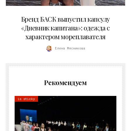
09.07.2026
Бренд БАСК выпустил капсулу
«Дневник капитана»: одежда с
характером мореплавателя
Елена Мясникова
Рекомендуем
is sticky