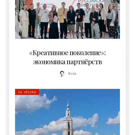
21.07.2026
«Креативное поколение»:
экономика партнёрств
Moda
is sticky