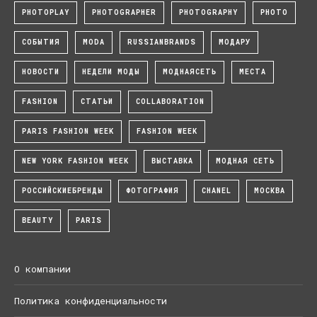
PHOTOPLAY
PHOTOGRAPHER
PHOTOGRAPHY
PHOTO
СОБЫТИЯ
MODA
RUSSIANBRANDS
МОДАРУ
НОВОСТИ
НЕДЕЛИ МОДЫ
МОДНАЯСЕТЬ
МЕСТА
FASHION
СТАТЬИ
COLLABORATION
PARIS FASHION WEEK
FASHION WEEK
NEW YORK FASHION WEEK
ВЫСТАВКА
МОДНАЯ СЕТЬ
РОССИЙСКИЕБРЕНДЫ
ФОТОГРАФИЯ
CHANEL
МОСКВА
BEAUTY
PARIS
О компании
Политика конфиденциальности