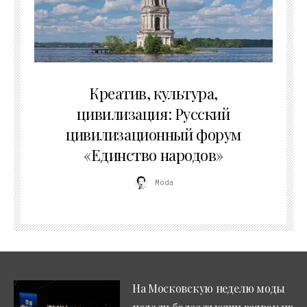
02.07.2026
Креатив, культура,
цивилизация: Русский
цивилизационный форум
«Единство народов»
Moda
На Московскую неделю моды