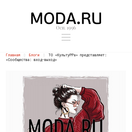
Осн. 1996
Главная
Блоги
ТО «КультуРРа» представляет:
«Сообщества: вход-выход»