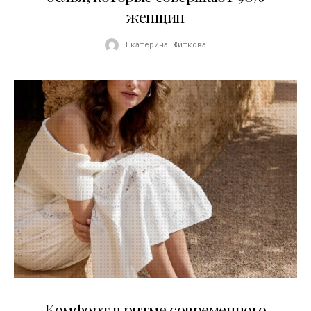
женщин
Екатерина Житкова
21.07.2026
Комфорт в ритме современного