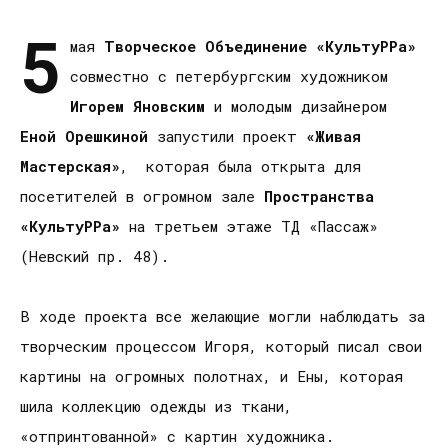
5
мая
Творческое Объединение «КультуРРа»
совместно с петербургским художником
Игорем Яновским
и молодым дизайнером
Еной Орешкиной
запустили проект
«Живая
Мастерская»
, которая была открыта для
посетителей в огромном зале
Пространства
«КультуРРа»
на третьем этаже ТД «Пассаж»
(Невский пр. 48).
В ходе проекта все желающие могли наблюдать за
творческим процессом Игоря, который писал свои
картины на огромных полотнах, и Ены, которая
шила коллекцию одежды из ткани,
«отпринтованной» с картин художника.