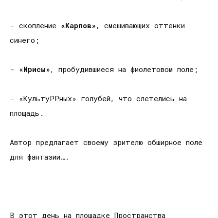
- скопление
«Карпов»
, смешивающих оттенки
синего;
-
«Ирисы»
, пробудившиеся на фиолетовом поле;
- «КультуРРных» голубей, что слетелись на
площадь.
Автор предлагает своему зрителю обширное поле
для фантазии….
В этот день на площадке Пространства