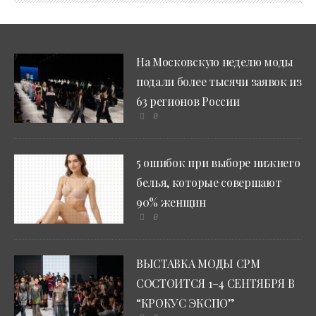
На Московскую неделю моды
подали более тысячи заявок из
63 регионов России
0
5 ошибок при выборе нижнего
белья, которые совершают
90% женщин
0
ВЫСТАВКА МОДЫ CPM
СОСТОИТСЯ 1–4 СЕНТЯБРЯ В
“КРОКУС ЭКСПО”