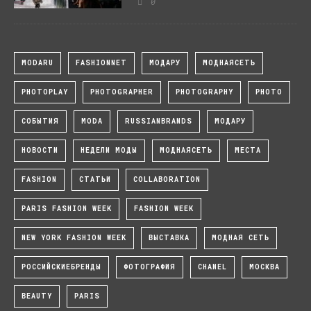
0
MODARU
FASHIONNET
МОДАРУ
МОДНАЯСЕТЬ
PHOTOPLAY
PHOTOGRAPHER
PHOTOGRAPHY
PHOTO
СОБЫТИЯ
MODA
RUSSIANBRANDS
МОДАРУ
НОВОСТИ
НЕДЕЛИ МОДЫ
МОДНАЯСЕТЬ
МЕСТА
FASHION
СТАТЬИ
COLLABORATION
PARIS FASHION WEEK
FASHION WEEK
NEW YORK FASHION WEEK
ВЫСТАВКА
МОДНАЯ СЕТЬ
РОССИЙСКИЕБРЕНДЫ
ФОТОГРАФИЯ
CHANEL
МОСКВА
BEAUTY
PARIS