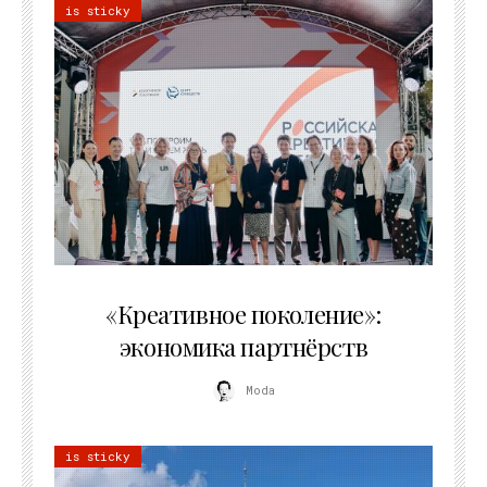
is sticky
21.07.2026
«Креативное поколение»:
экономика партнёрств
Moda
is sticky