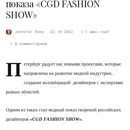
показа «CGD FASHION
SHOW»
Jennifer Roos
22.10.2022
1 мин read
0 комментариев
П
етербург радует нас новыми проектами, которые
направлены на развитие модной индустрии,
создание коллабораций
дизайнеров с экспертами
разных областей.
Одним из таких стал модный показ творений российских
дизайнеров
«CGD FASHION SHOW».