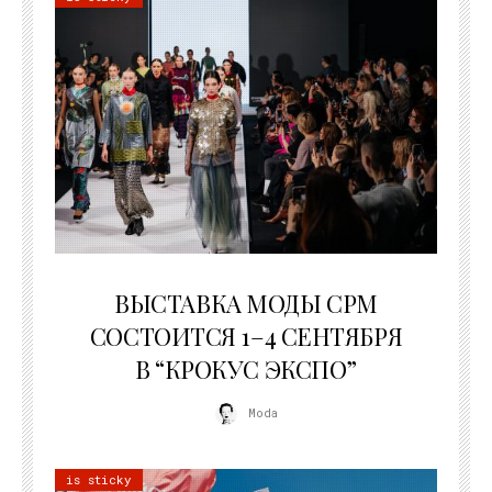
22.07.2026
ВЫСТАВКА МОДЫ CPM
СОСТОИТСЯ 1–4 СЕНТЯБРЯ
В “КРОКУС ЭКСПО”
Moda
is sticky