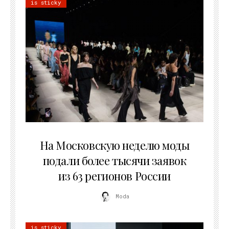
is sticky
06.08.2026
На Московскую неделю моды
подали более тысячи заявок
из 63 регионов России
Moda
is sticky