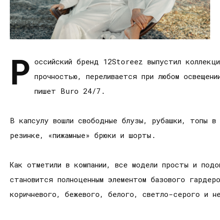
Р
оссийский бренд 12Storeez выпустил коллекц
прочностью, переливается при любом освещени
пишет Buro 24/7.
В капсулу вошли свободные блузы, рубашки, топы в
резинке, «пижамные» брюки и шорты.
​Как отметили в компании, все модели просты и по
становится полноценным элементом базового гардер
коричневого, бежевого, белого, светло-серого и н