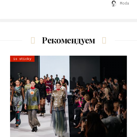
Moda
Рекомендуем
is sticky