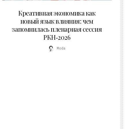
22.07.2026
Креативная экономика как
новый язык влияния: чем
запомнилась пленарная сессия
РКН‑2026
Moda