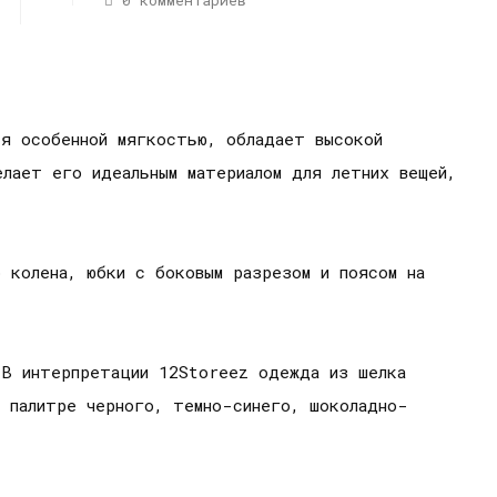
0 комментариев
ся особенной мягкостью, обладает высокой
лает его идеальным материалом для летних вещей,
 колена, юбки с боковым разрезом и поясом на
 В интерпретации 12Storeez одежда из шелка
в палитре черного, темно-синего, шоколадно-