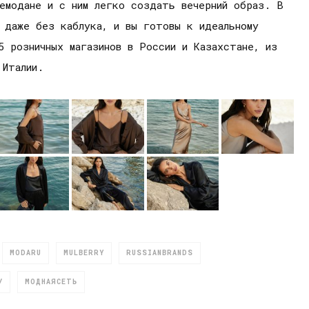
емодане и с ним легко создать вечерний образ. В
 даже без каблука, и вы готовы к идеальному
5 розничных магазинов в России и Казахстане, из
 Италии.
MODARU
MULBERRY
RUSSIANBRANDS
У
МОДНАЯСЕТЬ