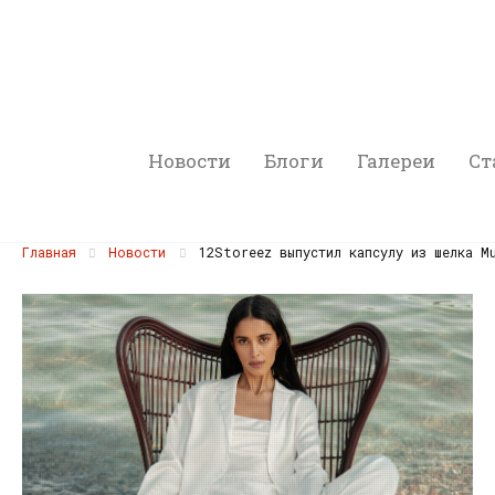
Новости
Блоги
Галереи
Ст
Главная
Новости
12Storeez выпустил капсулу из шелка M