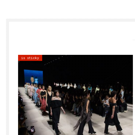
is sticky