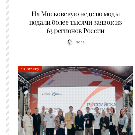
06.08.2026
На Московскую неделю моды
подали более тысячи заявок из
63 регионов России
Moda
is sticky