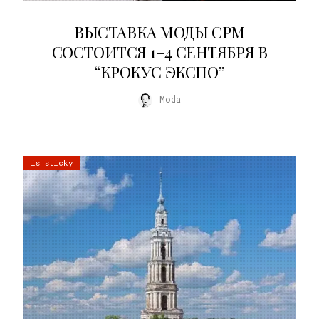
22.07.2026
ВЫСТАВКА МОДЫ CPM
СОСТОИТСЯ 1–4 СЕНТЯБРЯ В
“КРОКУС ЭКСПО”
Moda
is sticky