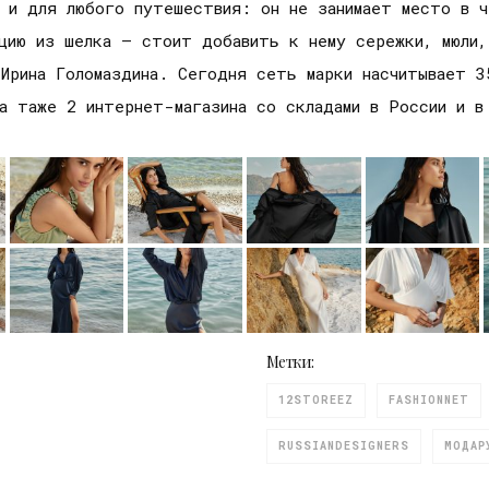
 и для любого путешествия: он не занимает место в ч
цию из шелка — стоит добавить к нему сережки, мюли,
Ирина Голомаздина. Сегодня сеть марки насчитывает 3
а таже 2 интернет-магазина со складами в России и в
Метки:
12STOREEZ
FASHIONNET
RUSSIANDESIGNERS
МОДАР