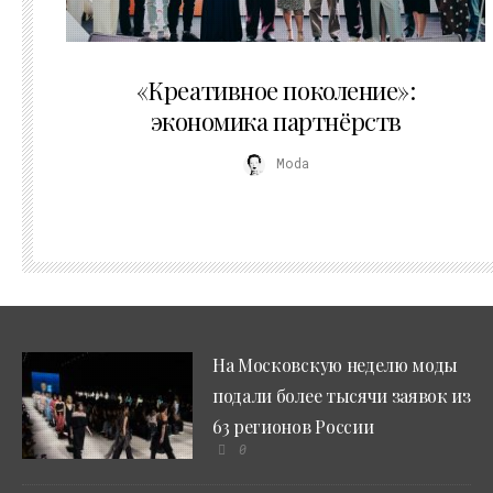
21.07.2026
«Креативное поколение»:
экономика партнёрств
Moda
На Московскую неделю моды
подали более тысячи заявок из
63 регионов России
0