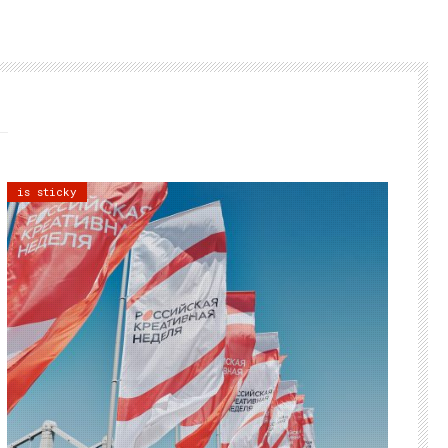
is sticky