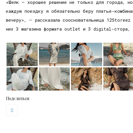
«Шелк – хорошее решение не только для города, но
каждую поездку я обязательно беру платье-комбина
вечеру», – рассказала соосновательница 12Storeez 
них 3 магазина формата outlet и 3 digital-стора, 
Поделиться: