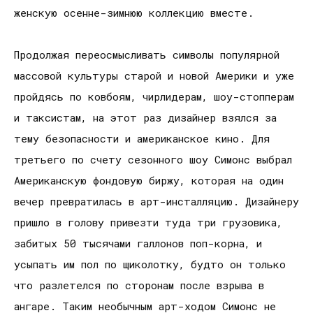
женскую осенне-зимнюю коллекцию вместе.
Продолжая переосмысливать символы популярной
массовой культуры старой и новой Америки и уже
пройдясь по ковбоям, чирлидерам, шоу-стопперам
и таксистам, на этот раз дизайнер взялся за
тему безопасности и американское кино. Для
третьего по счету сезонного шоу Симонс выбрал
Американскую фондовую биржу, которая на один
вечер превратилась в арт-инсталляцию. Дизайнеру
пришло в голову привезти туда три грузовика,
забитых 50 тысячами галлонов поп-корна, и
усыпать им пол по щиколотку, будто он только
что разлетелся по сторонам после взрыва в
ангаре. Таким необычным арт-ходом Симонс не