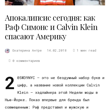
Апокалипсис сегодня: как
Раф Симонс и Calvin Klein
спасают Америку
Екатерина Антре
14.02.2018
1 мин read
0 комментариев
2
05W39NYC – это не бездумный набор букв и
цифр, а название новой коллекции Calvin
Klein – хэдлайнера этой Недели моды в
Нью-Йорке. Показ впервые для бренда был
совмещенным: Раф представил и мужскую и