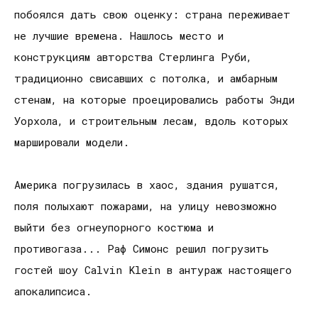
побоялся дать свою оценку: страна переживает
не лучшие времена. Нашлось место и
конструкциям авторства Стерлинга Руби,
традиционно свисавших с потолка, и амбарным
стенам, на которые проецировались работы Энди
Уорхола, и строительным лесам, вдоль которых
маршировали модели.
Америка погрузилась в хаос, здания рушатся,
поля полыхают пожарами, на улицу невозможно
выйти без огнеупорного костюма и
противогаза... Раф Симонс решил погрузить
гостей шоу Calvin Klein в антураж настоящего
апокалипсиса.