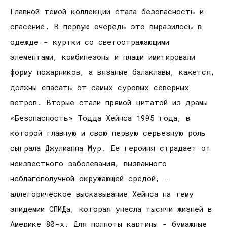
Главной темой коллекции стала безопасность и
спасение. В первую очередь это выразилось в
одежде - куртки со светоотражающими
элементами, комбинезоны и плащи имитировали
форму пожарников, а вязаные балаклавы, кажется,
должны спасать от самых суровых северных
ветров. Вторые cтали прямой цитатой из драмы
«Безопасность» Тодда Хейнса 1995 года, в
которой главную и свою первую серьезную роль
сыграла Джулианна Мур. Ее героиня страдает от
неизвестного заболевания, вызванного
неблагополучной окружающей средой, -
аллегорическое высказывание Хейнса на тему
эпидемии СПИДа, которая унесла тысячи жизней в
Америке 80-х. Для полноты картины - бумажные