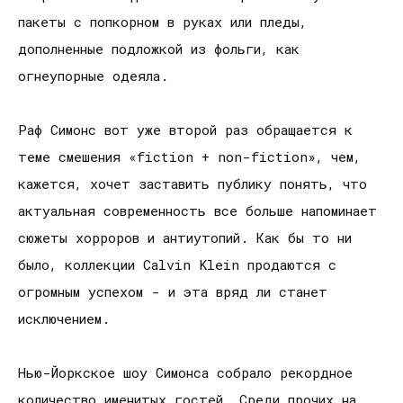
пакеты с попкорном в руках или пледы,
дополненные подложкой из фольги, как
огнеупорные одеяла.
Раф Симонс вот уже второй раз обращается к
теме смешения «fiction + non-fiction», чем,
кажется, хочет заставить публику понять, что
актуальная современность все больше напоминает
сюжеты хорроров и антиутопий. Как бы то ни
было, коллекции Calvin Klein продаются с
огромным успехом - и эта вряд ли станет
исключением.
Нью-Йоркское шоу Симонса собрало рекордное
количество именитых гостей. Среди прочих на