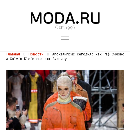
Осн. 1996
Главная
Новости
Апокалипсис сегодня: как Раф Симонс
и Calvin Klein спасают Америку