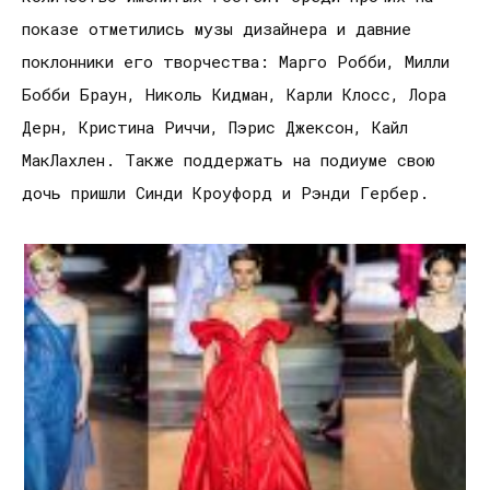
показе отметились музы дизайнера и давние
поклонники его творчества: Марго Робби, Милли
Бобби Браун, Николь Кидман, Карли Клосс, Лора
Дерн, Кристина Риччи, Пэрис Джексон, Кайл
МакЛахлен. Также поддержать на подиуме свою
дочь пришли Синди Кроуфорд и Рэнди Гербер.