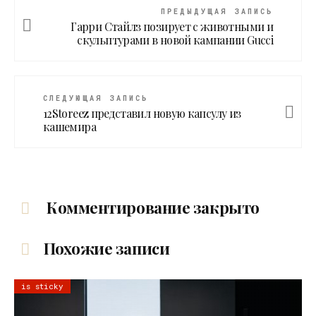
ПРЕДЫДУЩАЯ ЗАПИСЬ
Гарри Стайлз позирует с животными и
скульптурами в новой кампании Gucci
СЛЕДУЮЩАЯ ЗАПИСЬ
12Storeez представил новую капсулу из
кашемира
Комментирование закрыто
Похожие записи
is sticky