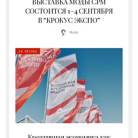
ВЫСТАВКА МОДЫ CPM
СОСТОИТСЯ 1–4 СЕНТЯБРЯ
В “КРОКУС ЭКСПО”
Moda
is sticky
22.07.2026
Креативная экономика как