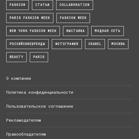
FASHION
СТАТЬИ
COLLABORATION
PARIS FASHION WEEK
FASHION WEEK
NEW YORK FASHION WEEK
ВЫСТАВКА
МОДНАЯ СЕТЬ
РОССИЙСКИЕБРЕНДЫ
ФОТОГРАФИЯ
CHANEL
МОСКВА
BEAUTY
PARIS
О компании
Политика конфиденциальности
Пользовательское соглашение
Рекламодателям
Правообладателям