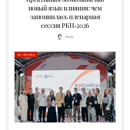
новый язык влияния: чем
запомнилась пленарная
сессия РКН‑2026
Moda
is sticky
21.07.2026