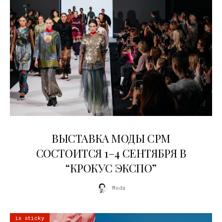
22.07.2026
ВЫСТАВКА МОДЫ CPM
СОСТОИТСЯ 1–4 СЕНТЯБРЯ В
“КРОКУС ЭКСПО”
Moda
is sticky