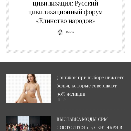
цивилизация: Русский
цивилизационный форум
«Единство народов»
Moda
5 ошибок при выборе нижнего
белья, которые совершают
90% женщин
0
ВЫСТАВКА МОДЫ CPM
СОСТОИТСЯ 1–4 СЕНТЯБРЯ В