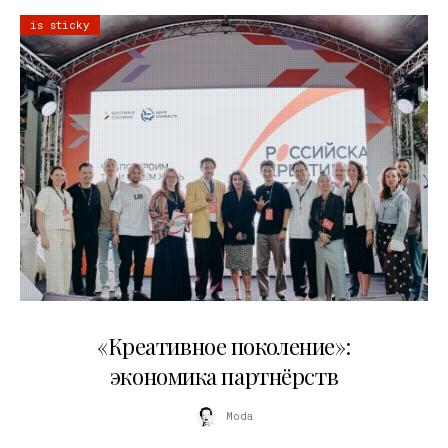
is sticky
21.07.2026
«Креативное поколение»:
экономика партнёрств
Moda