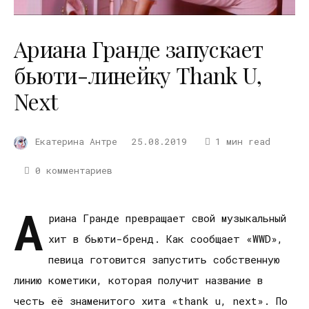
Ариана Гранде запускает
бьюти-линейку Thank U,
Next
Екатерина Антре
25.08.2019
1 мин read
0 комментариев
А
риана Гранде превращает свой музыкальный
хит в бьюти-бренд. Как сообщает «WWD»,
певица готовится запустить собственную
линию кометики, которая получит название в
честь её знаменитого хита «thank u, next». По