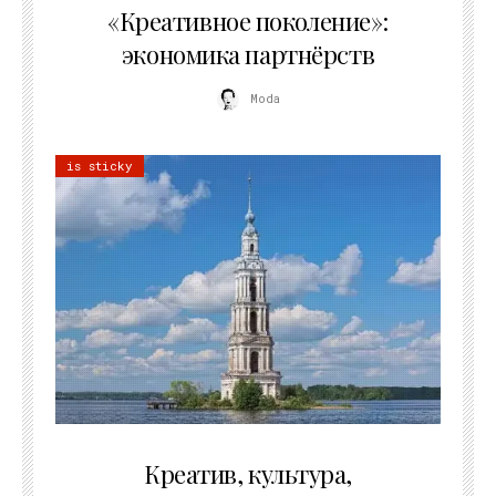
«Креативное поколение»:
экономика партнёрств
Moda
is sticky
02.07.2026
Креатив, культура,