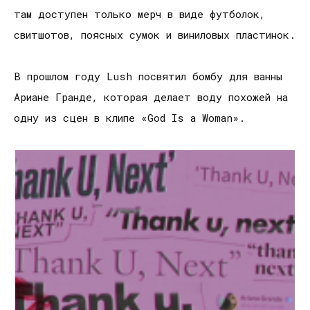
там доступен только мерч в виде футболок,
свитшотов, поясных сумок и виниловых пластинок.
В прошлом году Lush посвятил бомбу для ванны
Ариане Гранде, которая делает воду похожей на
одну из сцен в клипе «God Is a Woman».