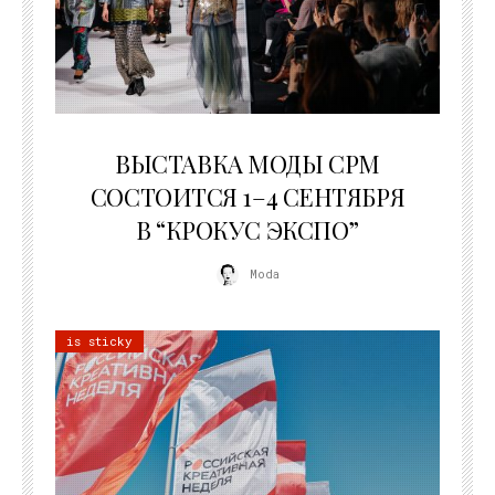
22.07.2026
ВЫСТАВКА МОДЫ CPM
СОСТОИТСЯ 1–4 СЕНТЯБРЯ
В “КРОКУС ЭКСПО”
Moda
is sticky