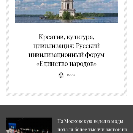
02.07.2026
Креатив, культура,
цивилизация: Русский
цивилизационный форум
«Единство народов»
Moda
На Московскую неделю моды
подали более тысячи заявок из