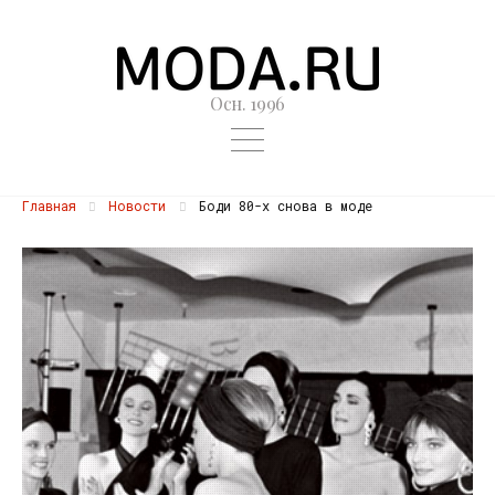
Осн. 1996
Главная
Новости
Боди 80-х снова в моде