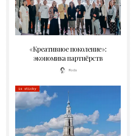
21.07.2026
«Креативное поколение»:
экономика партнёрств
Moda
is sticky