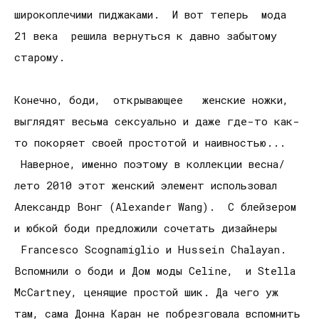
широкоплечими пиджаками. И вот теперь мода
21 века решила вернуться к давно забытому
старому.
Конечно, боди, открывающее женские ножки,
выглядят весьма сексуально и даже где-то как-
то покоряет своей простотой и наивностью...
Наверное, именно поэтому в коллекции весна/
лето 2010 этот женский элемент использовал
Александр Вонг (Alexander Wang). С блейзером
и юбкой боди предложили сочетать дизайнеры
Francesco Scognamiglio и Hussein Chalayan.
Вспомнили о боди и Дом моды Celine, и Stella
McCartney, ценящие простой шик. Да чего уж
там, сама Донна Каран не побрезговала вспомнить