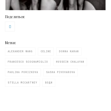
Поделиться:
Метки:
ALEXANDER WANG
CELINE
DONNA KARAN
FRANCESCO SCOGNAMIGLIO
HUSSEIN CHALAYAN
PAULINA PORIZKOVA
SASHA PIVOVAROVA
STELLA MCCARTNEY
БОДИ