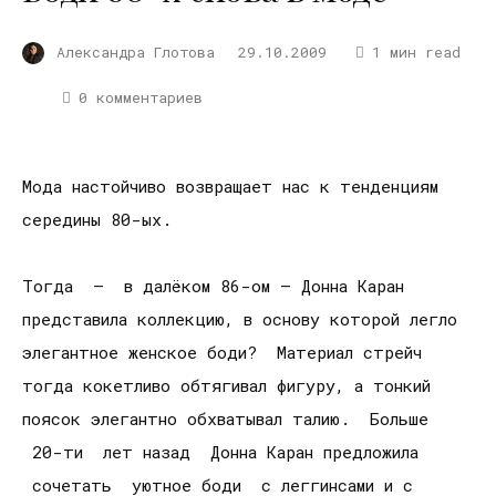
Александра Глотова
29.10.2009
1 мин read
0 комментариев
Мода настойчиво возвращает нас к тенденциям
середины 80-ых.
Тогда – в далёком 86-ом – Донна Каран
представила коллекцию, в основу которой легло
элегантное женское боди? Материал стрейч
тогда кокетливо обтягивал фигуру, а тонкий
поясок элегантно обхватывал талию. Больше
20-ти лет назад Донна Каран предложила
сочетать уютное боди с леггинсами и с