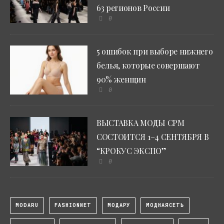
63 регионов России
0
5 ошибок при выборе нижнего
белья, которые совершают
90% женщин
0
ВЫСТАВКА МОДЫ CPM
СОСТОИТСЯ 1–4 СЕНТЯБРЯ В
“КРОКУС ЭКСПО”
0
MODARU
FASHIONNET
МОДАРУ
МОДНАЯСЕТЬ