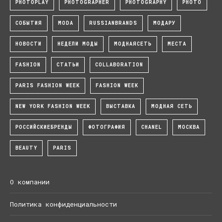
PHOTOPLAY
PHOTOGRAPHER
PHOTOGRAPHY
PHOTO
СОБЫТИЯ
MODA
RUSSIANBRANDS
МОДАРУ
НОВОСТИ
НЕДЕЛИ МОДЫ
МОДНАЯСЕТЬ
МЕСТА
FASHION
СТАТЬИ
COLLABORATION
PARIS FASHION WEEK
FASHION WEEK
NEW YORK FASHION WEEK
ВЫСТАВКА
МОДНАЯ СЕТЬ
РОССИЙСКИЕБРЕНДЫ
ФОТОГРАФИЯ
CHANEL
МОСКВА
BEAUTY
PARIS
О компании
Политика конфиденциальности