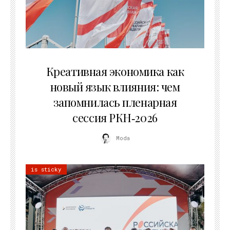
22.07.2026
Креативная экономика как
новый язык влияния: чем
запомнилась пленарная
сессия РКН‑2026
Moda
is sticky