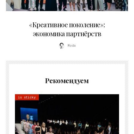
21.07.2026
«Креативное поколение»:
экономика партнёрств
Moda
Рекомендуем
is sticky