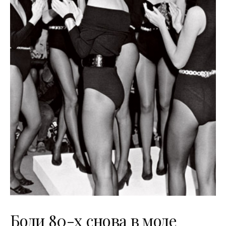
Боди 80-х снова в моде