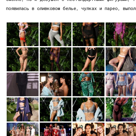
появилась в оливковом белье, чулках и парео, выпо