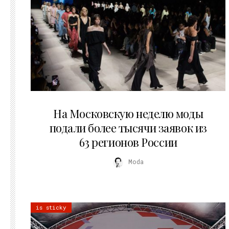
06.08.2026
На Московскую неделю моды
подали более тысячи заявок из
63 регионов России
Moda
is sticky