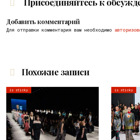
Присоединяйтесь к обсужд
Добавить комментарий
Для отправки комментария вам необходимо
авторизов
Похожие записи
is sticky
is sticky