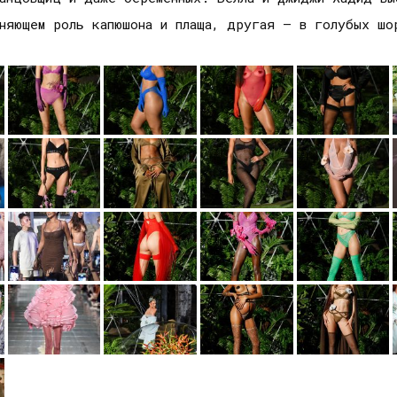
лняющем роль капюшона и плаща, другая — в голубых шо