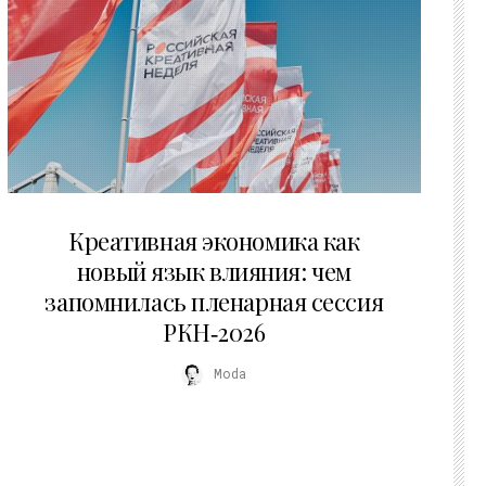
22.07.2026
Креативная экономика как
новый язык влияния: чем
запомнилась пленарная сессия
РКН‑2026
Moda