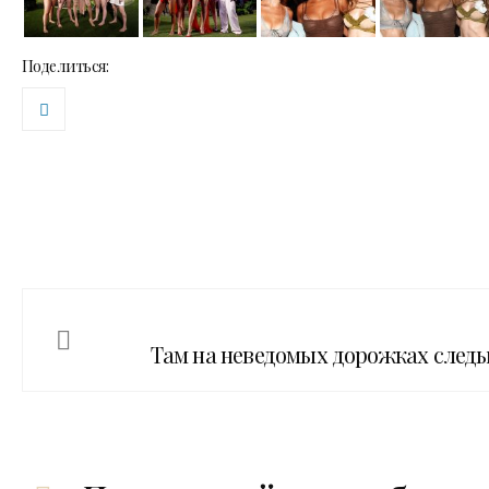
Поделиться:
Там на неведомых дорожках след