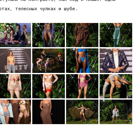
ртах, телесных чулках и шубе.