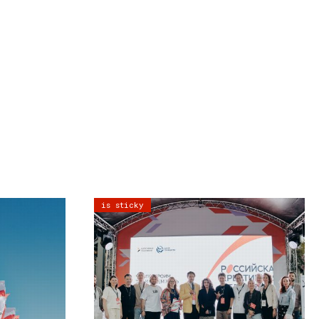
is sticky