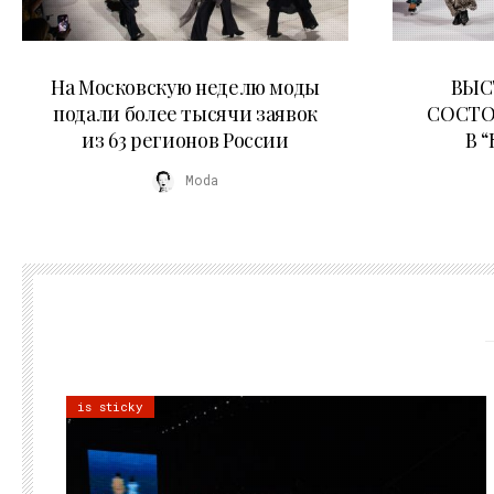
06.08.2026
На Московскую неделю моды
ВЫС
подали более тысячи заявок
СОСТО
из 63 регионов России
В 
Moda
is sticky