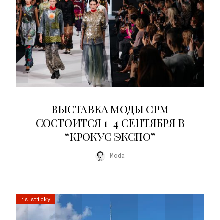
22.07.2026
ВЫСТАВКА МОДЫ CPM
СОСТОИТСЯ 1–4 СЕНТЯБРЯ В
“КРОКУС ЭКСПО”
Moda
is sticky