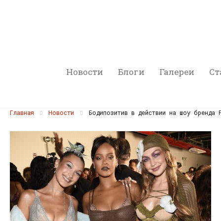
Новости
Блоги
Галереи
Ст
Главная
Новости
Бодипозитив в действии на шоу бренда Р