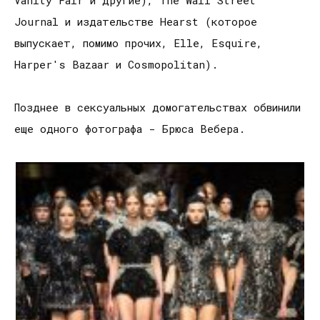
Vanity Fair и другие), The Wall Street
Journal и издательстве Hearst (которое
выпускает, помимо прочих, Elle, Esquire,
Harper's Bazaar и Cosmopolitan).
Позднее в сексуальных домогательствах обвинили
еще одного фотографа - Брюса Вебера.