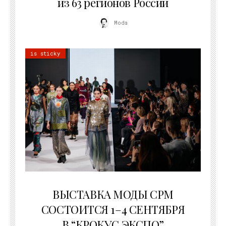
из 63 регионов России
Moda
is sticky
22.07.2026
ВЫСТАВКА МОДЫ CPM
СОСТОИТСЯ 1–4 СЕНТЯБРЯ
В “КРОКУС ЭКСПО”