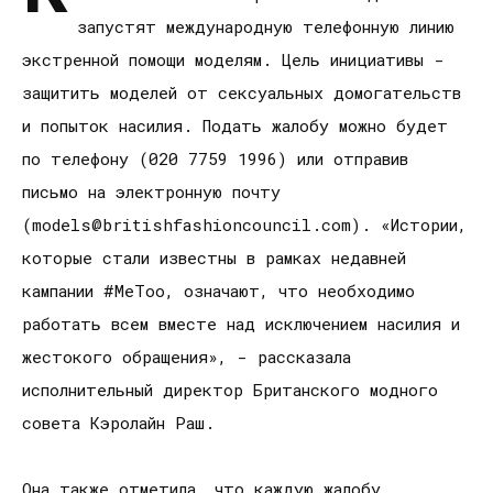
запустят международную телефонную линию
экстренной помощи моделям. Цель инициативы -
защитить моделей от сексуальных домогательств
и попыток насилия. Подать жалобу можно будет
по телефону (020 7759 1996) или отправив
письмо на электронную почту
(models@britishfashioncouncil.com). «Истории,
которые стали известны в рамках недавней
кампании #MeToo, означают, что необходимо
работать всем вместе над исключением насилия и
жестокого обращения», - рассказала
исполнительный директор Британского модного
совета Кэролайн Раш.
Она также отметила, что каждую жалобу