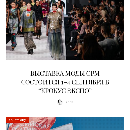
22.07.2026
ВЫСТАВКА МОДЫ CPM
СОСТОИТСЯ 1–4 СЕНТЯБРЯ В
“КРОКУС ЭКСПО”
Moda
is sticky