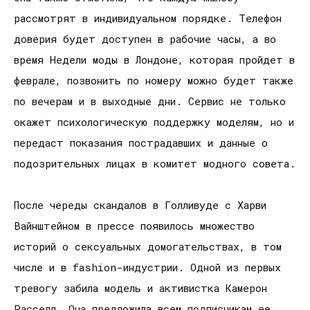
рассмотрят в индивидуальном порядке. Телефон
доверия будет доступен в рабочие часы, а во
время Недели моды в Лондоне, которая пройдет в
феврале, позвонить по номеру можно будет также
по вечерам и в выходные дни. Сервис не только
окажет психологическую поддержку моделям, но и
передаст показания пострадавших и данные о
подозрительных лицах в комитет модного совета.
После череды скандалов в Голливуде с Харви
Вайнштейном в прессе появилось множество
историй о сексуальных домогательствах, в том
числе и в fashion-индустрии. Одной из первых
тревогу забила модель и активистка Камерон
Расселл. Она предложила всем подписчикам ее