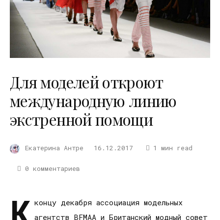
Для моделей откроют
международную линию
экстренной помощи
Екатерина Антре
16.12.2017
1 мин read
0 комментариев
К
концу декабря ассоциация модельных
агентств BFMAA и Британский модный совет