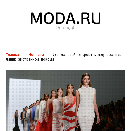
Осн. 1996
Главная
Новости
Для моделей откроют международную
линию экстренной помощи