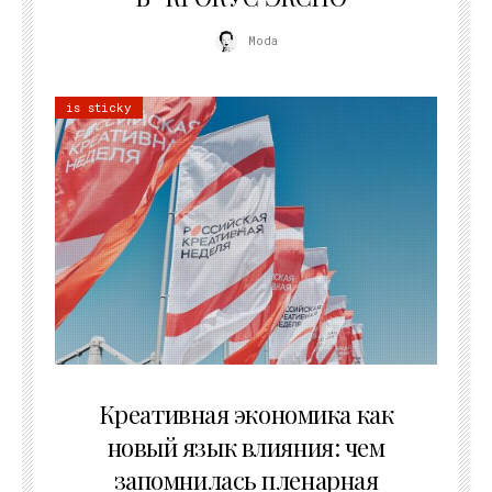
Moda
is sticky
22.07.2026
Креативная экономика как
новый язык влияния: чем
запомнилась пленарная