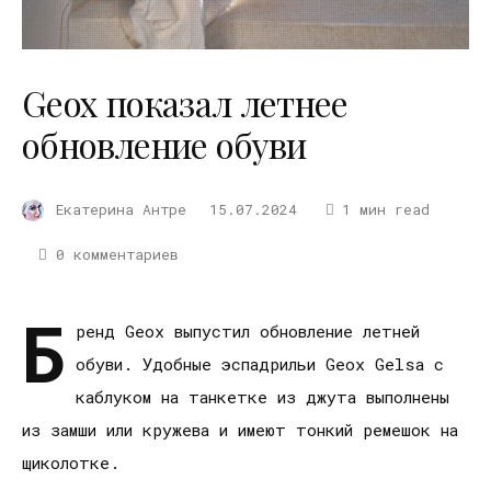
Geox показал летнее
обновление обуви
Екатерина Антре
15.07.2024
1 мин read
0 комментариев
Б
ренд Geox выпустил обновление летней
обуви. Удобные эспадрильи Geox Gelsa с
каблуком на танкетке из джута выполнены
из замши или кружева и имеют тонкий ремешок на
щиколотке.