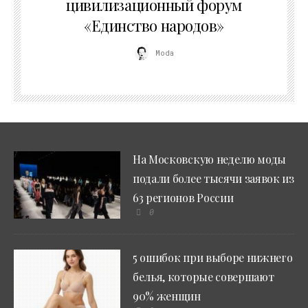
цивилизационный форум
«Единство народов»
Moda
На Московскую неделю моды
подали более тысячи заявок из
63 регионов России
0
5 ошибок при выборе нижнего
белья, которые совершают
90% женщин