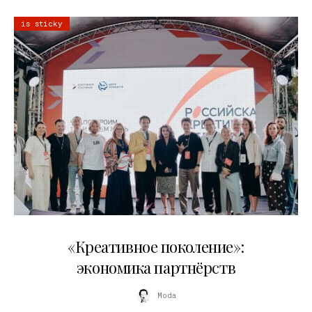
is sticky
21.07.2026
«Креативное поколение»:
экономика партнёрств
Moda