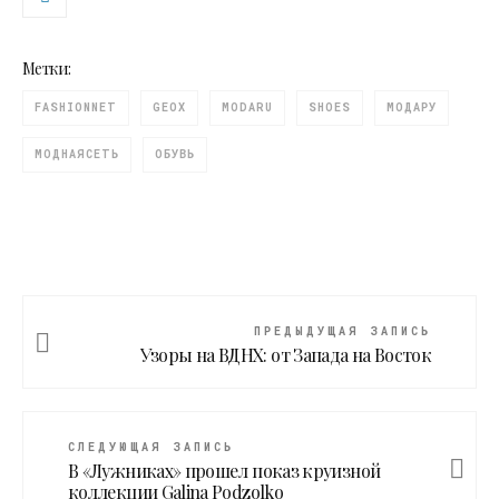
Метки:
FASHIONNET
GEOX
MODARU
SHOES
МОДАРУ
МОДНАЯСЕТЬ
ОБУВЬ
ПРЕДЫДУЩАЯ ЗАПИСЬ
Узоры на ВДНХ: от Запада на Восток
СЛЕДУЮЩАЯ ЗАПИСЬ
В «Лужниках» прошел показ круизной
коллекции Galina Podzolko