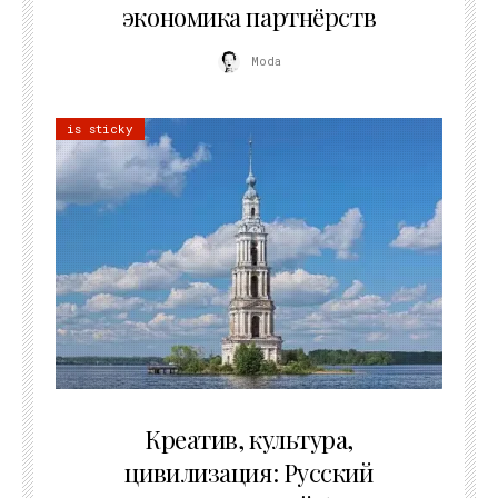
экономика партнёрств
Moda
is sticky
02.07.2026
Креатив, культура,
цивилизация: Русский