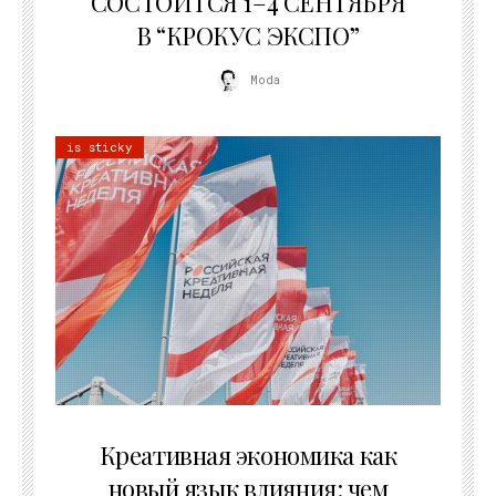
СОСТОИТСЯ 1–4 СЕНТЯБРЯ
В “КРОКУС ЭКСПО”
Moda
is sticky
22.07.2026
Креативная экономика как
новый язык влияния: чем