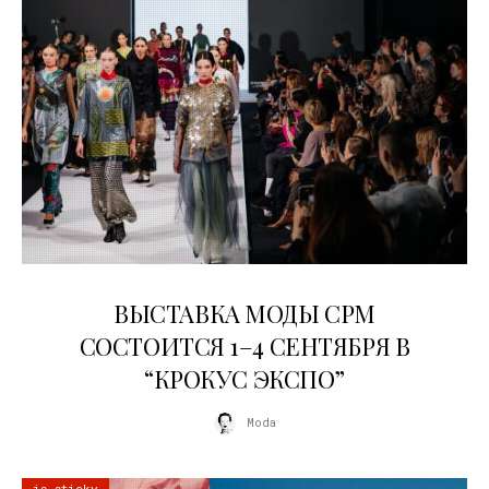
22.07.2026
ВЫСТАВКА МОДЫ CPM
СОСТОИТСЯ 1–4 СЕНТЯБРЯ В
“КРОКУС ЭКСПО”
Moda
is sticky