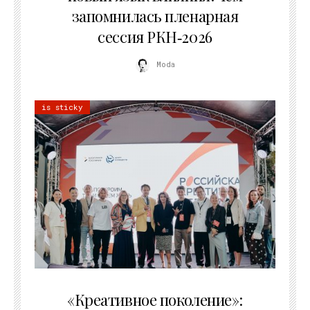
запомнилась пленарная
сессия РКН‑2026
Moda
is sticky
21.07.2026
«Креативное поколение»: