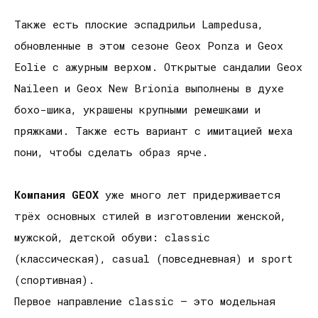
Также есть плоские эспадрильи Lampedusa,
обновленные в этом сезоне Geox Ponza и Geox
Eolie с ажурным верхом. Открытые сандалии Geox
Naileen и Geox New Brionia выполнены в духе
бохо-шика, украшены крупными ремешками и
пряжками. Также есть вариант с имитацией меха
пони, чтобы сделать образ ярче.
Компания GEOX
уже много лет придерживается
трёх основных стилей в изготовлении женской,
мужской, детской обуви: classic
(классическая), casual (повседневная) и sport
(спортивная).
Первое направление classic – это модельная