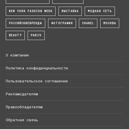
NEW YORK FASHION WEEK
ВЫСТАВКА
МОДНАЯ СЕТЬ
РОССИЙСКИЕБРЕНДЫ
ФОТОГРАФИЯ
CHANEL
МОСКВА
BEAUTY
PARIS
О компании
Политика конфиденциальности
Пользовательское соглашение
Рекламодателям
Правообладателям
Обратная связь