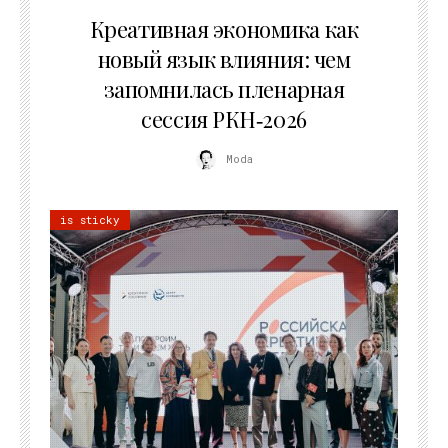
22.07.2026
Креативная экономика как
новый язык влияния: чем
запомнилась пленарная
сессия РКН‑2026
Moda
is sticky