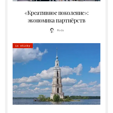
21.07.2026
«Креативное поколение»:
экономика партнёрств
Moda
is sticky
02.07.2026