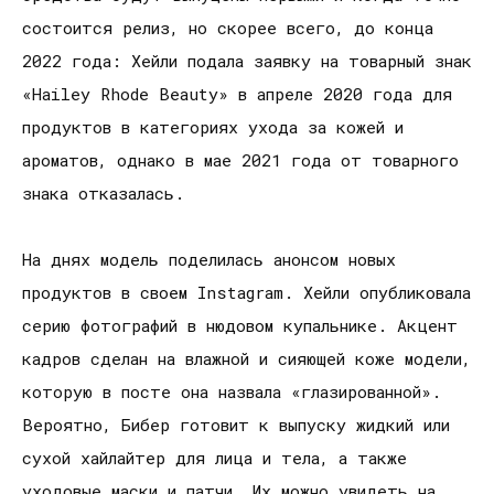
состоится релиз, но скорее всего, до конца
2022 года: Хейли подала заявку на товарный знак
«Hailey Rhode Beauty» в апреле 2020 года для
продуктов в категориях ухода за кожей и
ароматов, однако в мае 2021 года от товарного
знака отказалась.
На днях модель поделилась анонсом новых
продуктов в своем Instagram. Хейли опубликовала
серию фотографий в нюдовом купальнике. Акцент
кадров сделан на влажной и сияющей коже модели,
которую в посте она назвала «глазированной».
Вероятно, Бибер готовит к выпуску жидкий или
сухой хайлайтер для лица и тела, а также
уходовые маски и патчи. Их можно увидеть на