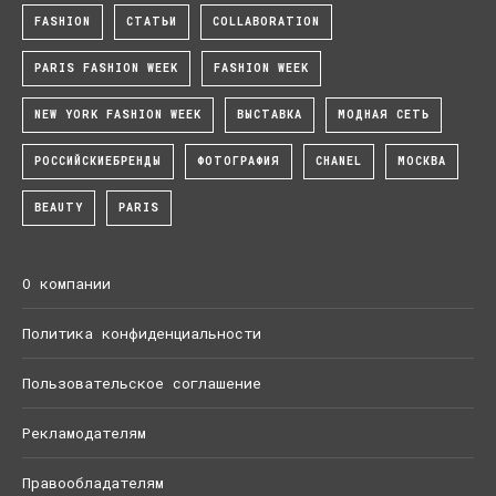
FASHION
СТАТЬИ
COLLABORATION
PARIS FASHION WEEK
FASHION WEEK
NEW YORK FASHION WEEK
ВЫСТАВКА
МОДНАЯ СЕТЬ
РОССИЙСКИЕБРЕНДЫ
ФОТОГРАФИЯ
CHANEL
МОСКВА
BEAUTY
PARIS
О компании
Политика конфиденциальности
Пользовательское соглашение
Рекламодателям
Правообладателям