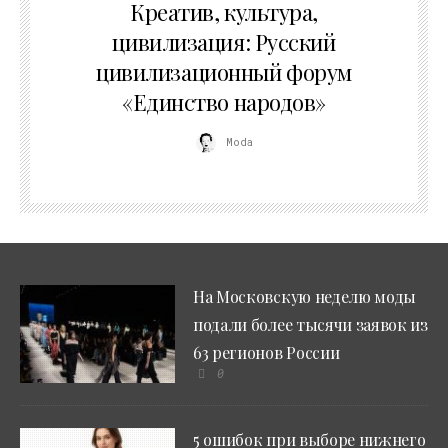
Креатив, культура,
цивилизация: Русский
цивилизационный форум
«Единство народов»
Moda
На Московскую неделю моды
подали более тысячи заявок из
63 регионов России
0
5 ошибок при выборе нижнего