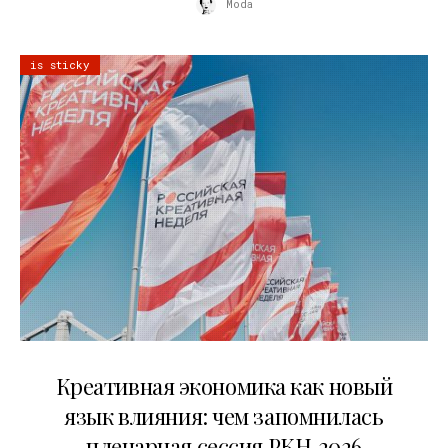
Moda
is sticky
22.07.2026
Креативная экономика как новый
язык влияния: чем запомнилась
пленарная сессия РКН‑2026