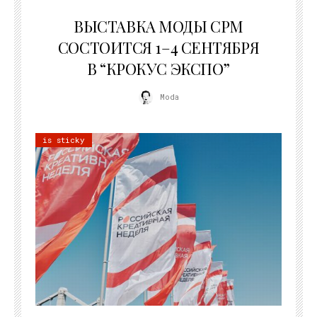
22.07.2026
ВЫСТАВКА МОДЫ CPM
СОСТОИТСЯ 1–4 СЕНТЯБРЯ
В “КРОКУС ЭКСПО”
Moda
is sticky