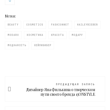
Метки:
BEAUTY
COSMETICS
FASHIONNET
HAILEYBIEBER
MODARU
КОСМЕТИКА
КРАСОТА
МОДАРУ
МОДНАЯСЕТЬ
ХЕЙЛИБИБЕР
ПРЕДЫДУЩАЯ ЗАПИСЬ
Дизайнер Яна Филькина о творческом
пути своего бренда 13ONSTYLE