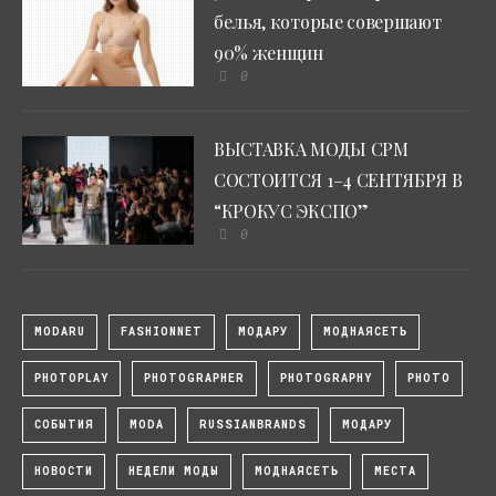
белья, которые совершают
90% женщин
0
ВЫСТАВКА МОДЫ CPM
СОСТОИТСЯ 1–4 СЕНТЯБРЯ В
“КРОКУС ЭКСПО”
0
MODARU
FASHIONNET
МОДАРУ
МОДНАЯСЕТЬ
PHOTOPLAY
PHOTOGRAPHER
PHOTOGRAPHY
PHOTO
СОБЫТИЯ
MODA
RUSSIANBRANDS
МОДАРУ
НОВОСТИ
НЕДЕЛИ МОДЫ
МОДНАЯСЕТЬ
МЕСТА