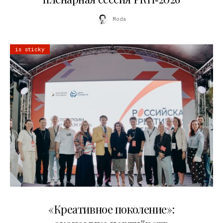
Moda
is sticky
21.07.2026
«Креативное поколение»: