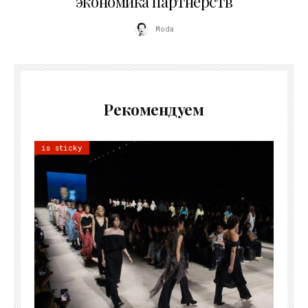
экономика партнёрств
Moda
Рекомендуем
is sticky