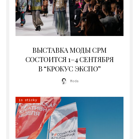
22.07.2026
ВЫСТАВКА МОДЫ CPM
СОСТОИТСЯ 1–4 СЕНТЯБРЯ
В “КРОКУС ЭКСПО”
Moda
is sticky