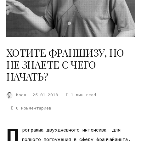
ХОТИТЕ ФРАНШИЗУ, НО
НЕ ЗНАЕТЕ С ЧЕГО
НАЧАТЬ?
Moda
25.01.2018
1 мин read
0 комментариев
П
рограмма двухдневного интенсива для
полного погружения в сферу франчайзинга.