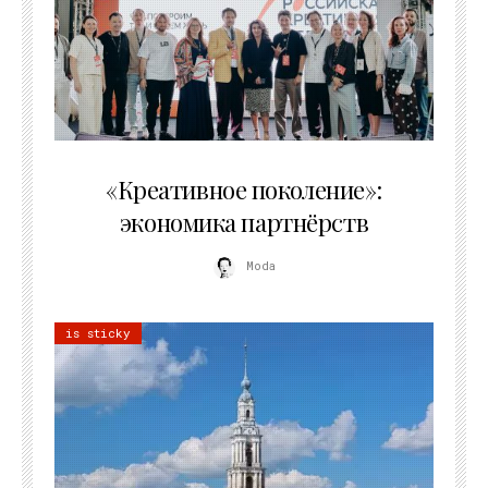
21.07.2026
«Креативное поколение»:
экономика партнёрств
Moda
is sticky