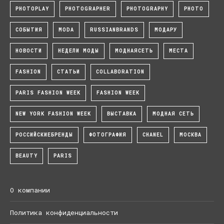
PHOTOPLAY
PHOTOGRAPHER
PHOTOGRAPHY
PHOTO
СОБЫТИЯ
MODA
RUSSIANBRANDS
МОДАРУ
НОВОСТИ
НЕДЕЛИ МОДЫ
МОДНАЯСЕТЬ
МЕСТА
FASHION
СТАТЬИ
COLLABORATION
PARIS FASHION WEEK
FASHION WEEK
NEW YORK FASHION WEEK
ВЫСТАВКА
МОДНАЯ СЕТЬ
РОССИЙСКИЕБРЕНДЫ
ФОТОГРАФИЯ
CHANEL
МОСКВА
BEAUTY
PARIS
О компании
Политика конфиденциальности