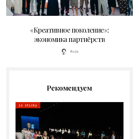
21.07.2026
«Креативное поколение»:
экономика партнёрств
Moda
Рекомендуем
is sticky