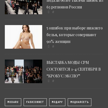
подали более тысячи заявок из
63 регионов России
0
5 ошибок при выборе нижнего
белья, которые совершают
90% женщин
0
ВЫСТАВКА МОДЫ CPM
СОСТОИТСЯ 1–4 СЕНТЯБРЯ В
“КРОКУС ЭКСПО”
0
MODARU
FASHIONNET
МОДАРУ
МОДНАЯСЕТЬ