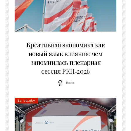
22.07.2026
Креативная экономика как
новый язык влияния: чем
запомнилась пленарная
сессия РКН‑2026
Moda
is sticky