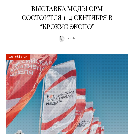
22.07.2026
ВЫСТАВКА МОДЫ CPM
СОСТОИТСЯ 1–4 СЕНТЯБРЯ В
“КРОКУС ЭКСПО”
Moda
is sticky