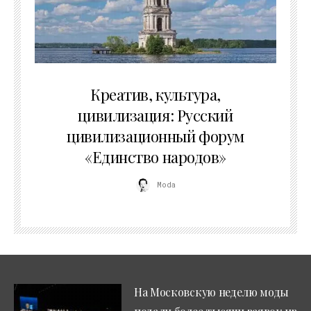
02.07.2026
Креатив, культура,
цивилизация: Русский
цивилизационный форум
«Единство народов»
Moda
На Московскую неделю моды