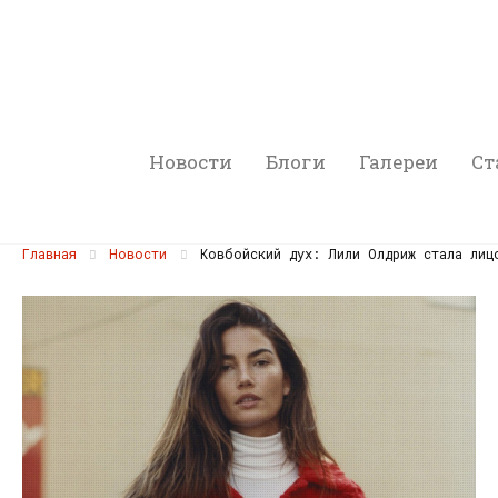
Новости
Блоги
Галереи
Ст
Главная
Новости
Ковбойский дух: Лили Олдриж стала лиц