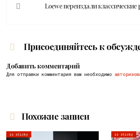
Loewe переиздали классические
Присоединяйтесь к обсужд
Добавить комментарий
Для отправки комментария вам необходимо
авторизов
Похожие записи
is sticky
is sticky