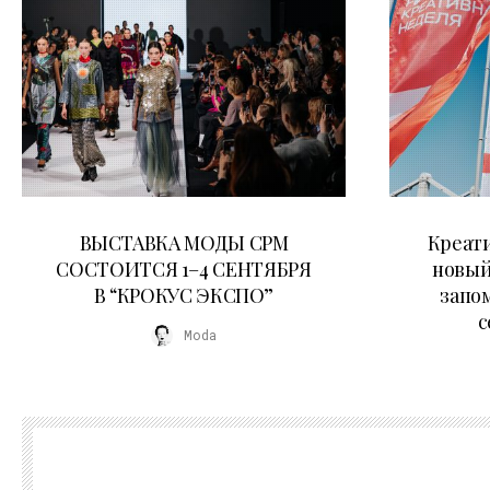
22.07.2026
ВЫСТАВКА МОДЫ CPM
Креати
СОСТОИТСЯ 1–4 СЕНТЯБРЯ
новый
В “КРОКУС ЭКСПО”
запо
с
Moda