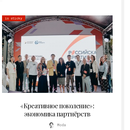
is sticky
21.07.2026
«Креативное поколение»:
экономика партнёрств
Moda