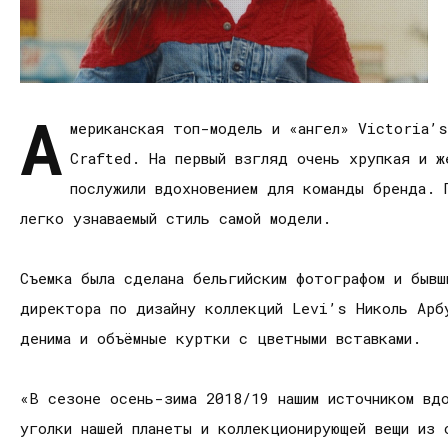
А
мериканская топ-модель и «ангел» Victoria’s
Crafted. На первый взгляд очень хрупкая и ж
послужили вдохновением для команды бренда. 
легко узнаваемый стиль самой модели.
Съемка была сделана бельгийским фотографом и бывш
директора по дизайну коллекций Levi’s Николь Арбу
денима и объёмные куртки с цветными вставками.
«В сезоне осень-зима 2018/19 нашим источником вдо
уголки нашей планеты и коллекционирующей вещи из 