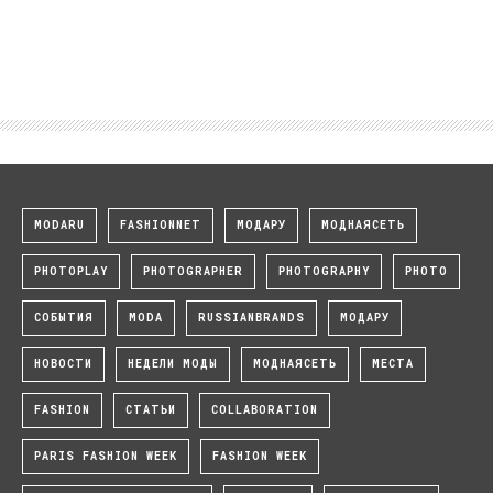
MODARU
FASHIONNET
МОДАРУ
МОДНАЯСЕТЬ
PHOTOPLAY
PHOTOGRAPHER
PHOTOGRAPHY
PHOTO
СОБЫТИЯ
MODA
RUSSIANBRANDS
МОДАРУ
НОВОСТИ
НЕДЕЛИ МОДЫ
МОДНАЯСЕТЬ
МЕСТА
FASHION
СТАТЬИ
COLLABORATION
PARIS FASHION WEEK
FASHION WEEK