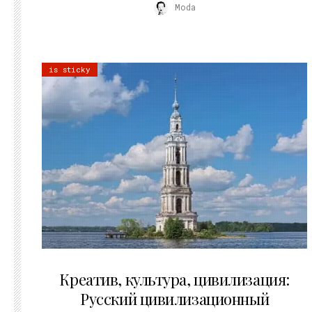
Moda
is sticky
02.07.2026
Креатив, культура, цивилизация:
Русский цивилизационный