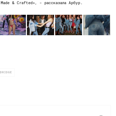
 Made & Crafted», - рассказала Арбур.
LDRIDGE