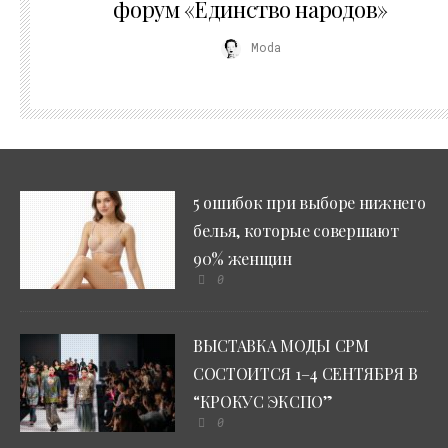
форум «Единство народов»
Moda
5 ошибок при выборе нижнего
белья, которые совершают
90% женщин
0
ВЫСТАВКА МОДЫ CPM
СОСТОИТСЯ 1–4 СЕНТЯБРЯ В
“КРОКУС ЭКСПО”
0