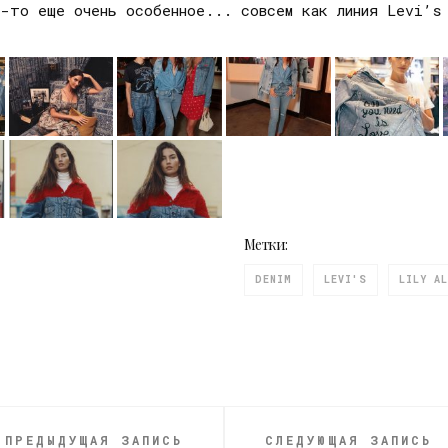
о-то еще очень особенное... совсем как линия Levi’s
Метки:
DENIM
LEVI'S
LILY A
ПРЕДЫДУЩАЯ ЗАПИСЬ
СЛЕДУЮЩАЯ ЗАПИСЬ