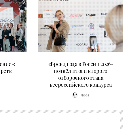
16.07.2026
ение»:
«Бренд года в России 2026»
ёрств
подвёл итоги второго
отборочного этапа
всероссийского конкурса
Moda