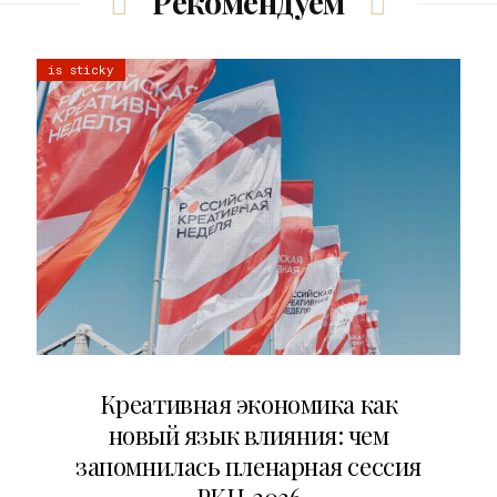
Рекомендуем
is sticky
22.07.2026
Креативная экономика как
новый язык влияния: чем
запомнилась пленарная сессия