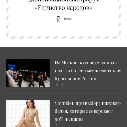
«Единство народов»
Moda
На Московскую неделю моды
подали более тысячи заявок из
63 регионов России
0
5 ошибок при выборе нижнего
белья, которые совершают
90% женщин
0