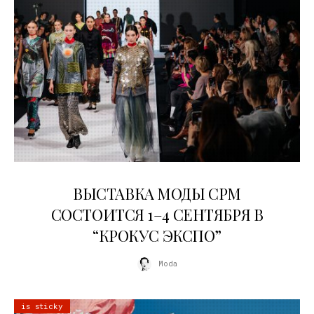
22.07.2026
ВЫСТАВКА МОДЫ CPM
СОСТОИТСЯ 1–4 СЕНТЯБРЯ В
“КРОКУС ЭКСПО”
Moda
is sticky