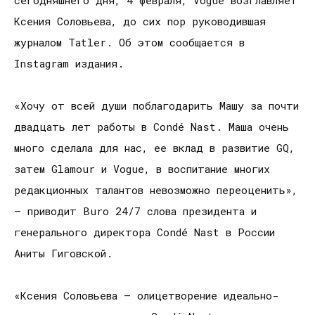
Ксения Соловьева, до сих пор руководившая
журналом Tatler. Об этом сообщается в
Instagram издания.
«Хочу от всей души поблагодарить Машу за почти
двадцать лет работы в Condé Nast. Маша очень
много сделала для нас, ее вклад в развитие GQ,
затем Glamour и Vogue, в воспитание многих
редакционных талантов невозможно переоценить»,
– приводит Buro 24/7 слова президента и
генерального директора Condé Nast в России
Аниты Гиговской.
«Ксения Соловьева – олицетворение идеально-