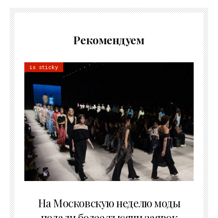
Рекомендуем
is sticky
06.08.2026
На Московскую неделю моды
подали более тысячи заявок