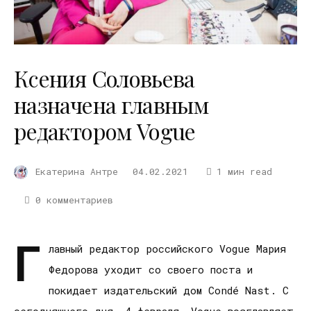
Ксения Соловьева
назначена главным
редактором Vogue
Екатерина Антре
04.02.2021
1 мин read
0 комментариев
Г
лавный редактор российского Vogue Мария
Федорова уходит со своего поста и
покидает издательский дом Condé Nast. С
сегодняшнего дня, 4 февраля, Vogue возглавляет