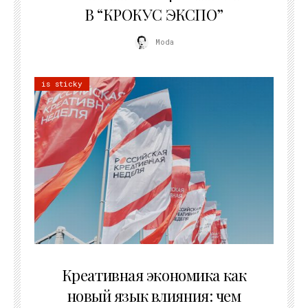
В “КРОКУС ЭКСПО”
Moda
is sticky
22.07.2026
Креативная экономика как
новый язык влияния: чем