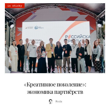
is sticky
21.07.2026
«Креативное поколение»:
экономика партнёрств
Moda