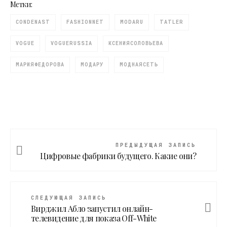
Метки:
CONDENAST
FASHIONNET
MODARU
TATLER
VOGUE
VOGUERUSSIA
КСЕНИЯСОЛОВЬЕВА
МАРИЯФЕДОРОВА
МОДАРУ
МОДНАЯСЕТЬ
ПРЕДЫДУЩАЯ ЗАПИСЬ
Цифровые фабрики будущего. Какие они?
СЛЕДУЮЩАЯ ЗАПИСЬ
Вирджил Абло запустил онлайн-
телевидение для показа Off-White