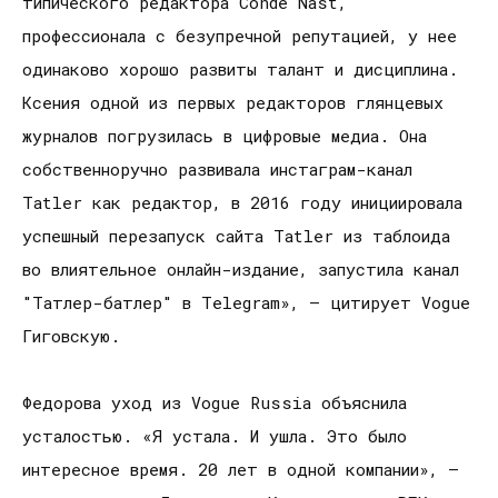
типического редактора Condé Nast,
профессионала с безупречной репутацией, у нее
одинаково хорошо развиты талант и дисциплина.
Ксения одной из первых редакторов глянцевых
журналов погрузилась в цифровые медиа. Она
собственноручно развивала инстаграм-канал
Tatler как редактор, в 2016 году инициировала
успешный перезапуск сайта Tatler из таблоида
во влиятельное онлайн-издание, запустила канал
"Татлер-батлер" в Telegram», – цитирует Vogue
Гиговскую.
Федорова уход из Vogue Russia объяснила
усталостью. «Я устала. И ушла. Это было
интересное время. 20 лет в одной компании», –