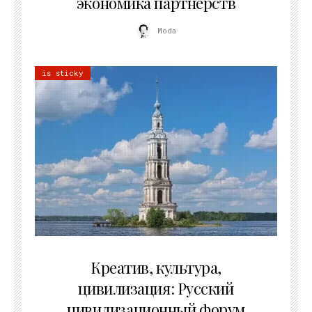
экономика партнёрств
Moda
is sticky
02.07.2026
Креатив, культура,
цивилизация: Русский
цивилизационный форум