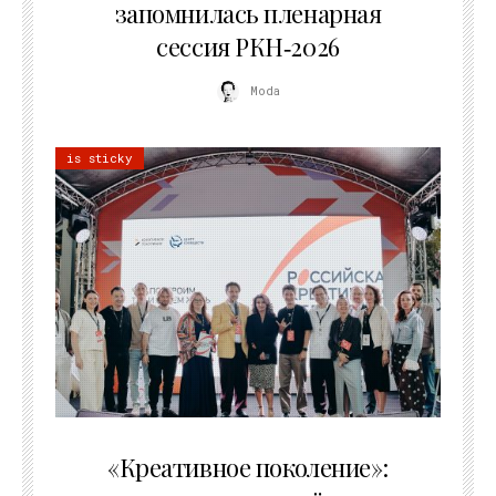
запомнилась пленарная
сессия РКН‑2026
Moda
is sticky
21.07.2026
«Креативное поколение»: