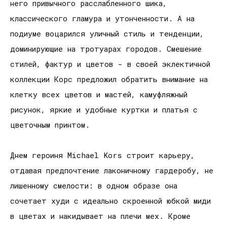
него привычного расслабленного шика,
классического гламура и утонченности. А на
подиуме воцарился уличный стиль и тенденции,
доминирующие на тротуарах городов. Смешение
стилей, фактур и цветов - в своей эклектичной
коллекции Корс предложил обратить внимание на
клетку всех цветов и мастей, камуфляжный
рисунок, яркие и удобные куртки и платья с
цветочным принтом.
Днем героиня Michael Kors строит карьеру,
отдавая предпочтение лаконичному гардеробу, не
лишенному смелости: в одном образе она
сочетает худи с идеально скроенной юбкой миди
в цветах и накидывает на плечи мех. Кроме