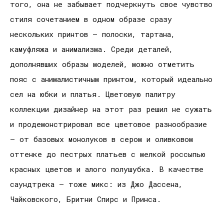
того, она не забывает подчеркнуть свое чувство
стиля сочетанием в одном образе сразу
нескольких принтов – полоски, тартана,
камуфляжа и анимализма. Среди деталей,
дополнявших образы моделей, можно отметить
пояс с анималистичным принтом, который идеально
сел на юбки и платья. Цветовую палитру
коллекции дизайнер на этот раз решил не сужать
и продемонстрировал все цветовое разнообразие
– от базовых монолуков в сером и оливковом
оттенке до пестрых платьев с мелкой россыпью
красных цветов и алого полушубка. В качестве
саундтрека – тоже микс: из Джо Дассена,
Чайковского, Бритни Спирс и Принса.