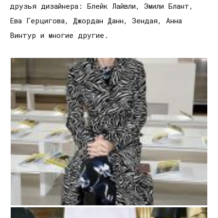
друзья дизайнера: Блейк Лайвли, Эмили Блант,
Ева Герцигова, Джордан Данн, Зендая, Анна
Винтур и многие другие.