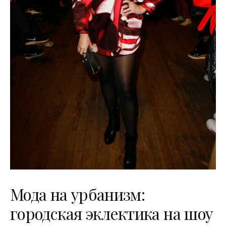
Мода на урбанизм:
городская эклектика на шоу