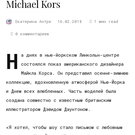
Michael Kors
Екатерина Антре
16.02.2018
1 мин read
0 комментариев
Н
а днях в нью-йоркском Линкольн-центре
состоялся показ американского дизайнера
Майкла Корса. Он представил осенне-зимнюю
коллекцию, вдохновленную атмосферой Нью-Йорка
и Днем всех влюбленных. Часть моделей была
создана совместно с известным британским
иллюстратором Дэвидом Даунтоном.
«Я хотел, чтобы шоу стало письмом с любовным