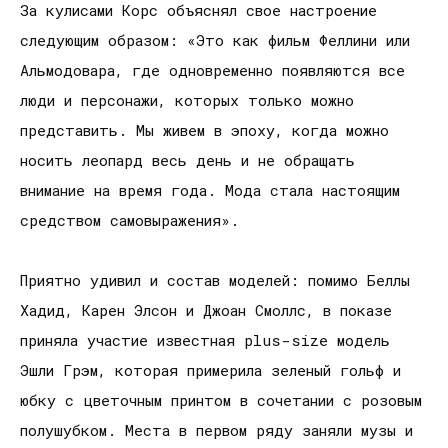
За кулисами Корс объяснял свое настроение
следующим образом: «Это как фильм Феллини или
Альмодовара, где одновременно появляются все
люди и персонажи, которых только можно
представить. Мы живем в эпоху, когда можно
носить леопард весь день и не обращать
внимание на время года. Мода стала настоящим
средством самовыражения».
Приятно удивил и состав моделей: помимо Беллы
Хадид, Карен Элсон и Джоан Смоллс, в показе
приняла участие известная plus-size модель
Эшли Грэм, которая примерила зеленый гольф и
юбку с цветочным принтом в сочетании с розовым
полушубком. Места в первом ряду заняли музы и