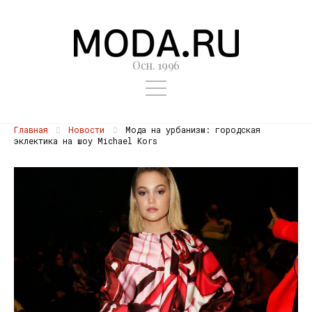
Осн. 1996
Главная
Новости
Мода на урбанизм: городская
эклектика на шоу Michael Kors