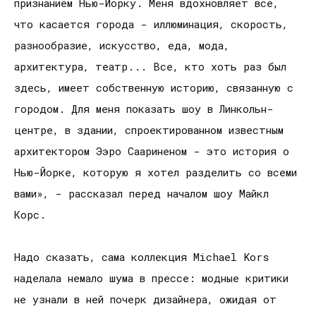
признанием Нью-Йорку. Меня вдохновляет все,
что касается города - иллюминация, скорость,
разнообразие, искусство, еда, мода,
архитектура, театр... Все, кто хоть раз был
здесь, имеет собственную историю, связанную с
городом. Для меня показать шоу в Линкольн-
центре, в здании, спроектированном известным
архитектором Ээро Саариненом - это история о
Нью-Йорке, которую я хотел разделить со всеми
вами», - рассказал перед началом шоу Майкл
Корс.
Надо сказать, сама коллекция Michael Kors
наделала немало шума в прессе: модные критики
не узнали в ней почерк дизайнера, ожидая от