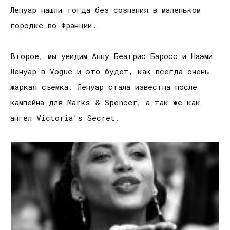
Ленуар нашли тогда без сознания в маленьком
городке во Франции.
Второе, мы увидим Анну Беатрис Баросс и Наэми
Ленуар в Vogue и это будет, как всегда очень
жаркая съемка. Ленуар стала известна после
кампейна для Marks & Spencer, а так же как
ангел Victoria's Secret.