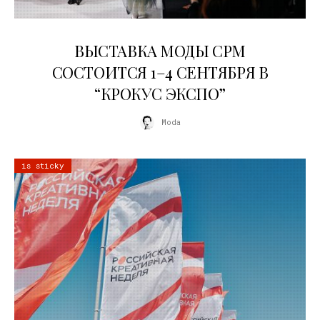
22.07.2026
ВЫСТАВКА МОДЫ CPM
СОСТОИТСЯ 1–4 СЕНТЯБРЯ В
“КРОКУС ЭКСПО”
Moda
is sticky