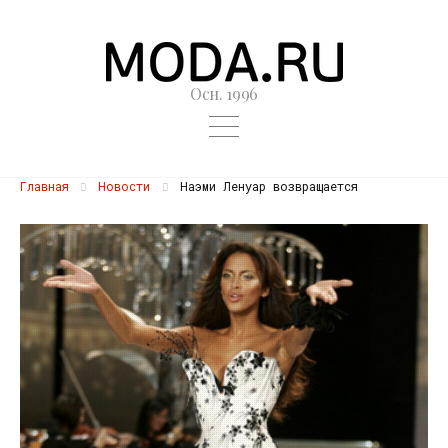
Осн. 1996
Главная
Новости
Наэми Ленуар возвращается