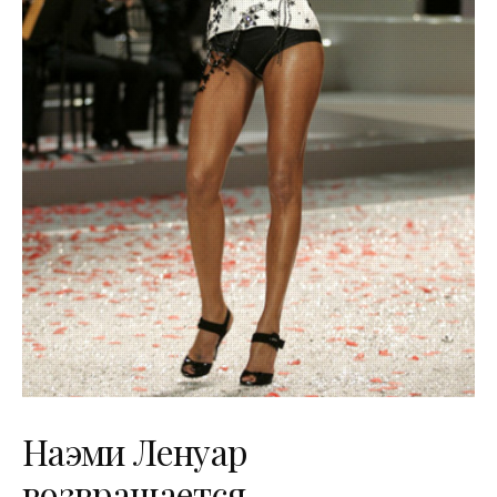
Наэми Ленуар
возвращается