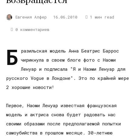
Евгения Алфер
16.06.2010
1 мин read
0 комментариев
Б
разильская модель Анна Беатрис Баррос
чирикнула в своем блоге фото с Наоми
Ленуар и подписала "Я и Наэми Ленуар для
русского Vogue в Лондоне". Это по крайней мере
2 хорошие новости!
Первое, Наоми Ленуар известная французская
модель и актриса снова будет радовать нас
своими образами после предполагаемой попытки
самоубийства в прошлом месяце. 30-летнюю