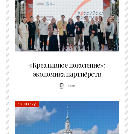
21.07.2026
«Креативное поколение»:
экономика партнёрств
Moda
is sticky