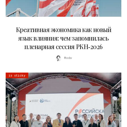
22.07.2026
Креативная экономика как новый
язык влияния: чем запомнилась
пленарная сессия РКН‑2026
Moda
is sticky