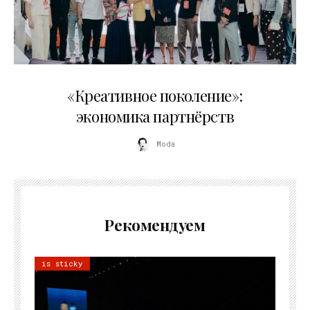
21.07.2026
«Креативное поколение»:
экономика партнёрств
Moda
Рекомендуем
is sticky