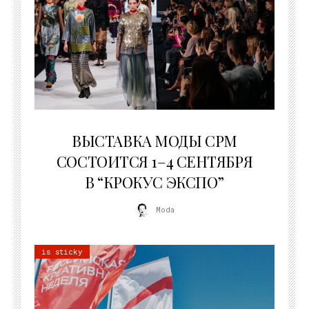
22.07.2026
ВЫСТАВКА МОДЫ CPM
СОСТОИТСЯ 1–4 СЕНТЯБРЯ
В “КРОКУС ЭКСПО”
Moda
is sticky