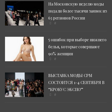
На Московскую неделю моды
подали более тысячи заявок из
63 регионов России
0
5 ошибок при выборе нижнего
белья, которые совершают
90% женщин
0
ВЫСТАВКА МОДЫ CPM
СОСТОИТСЯ 1–4 СЕНТЯБРЯ В
“КРОКУС ЭКСПО”
0