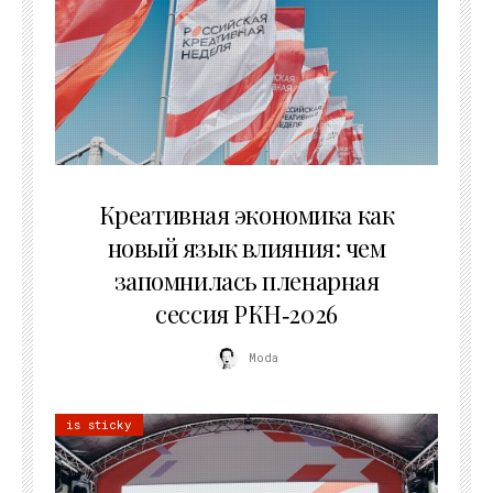
22.07.2026
Креативная экономика как
новый язык влияния: чем
запомнилась пленарная
сессия РКН‑2026
Moda
is sticky