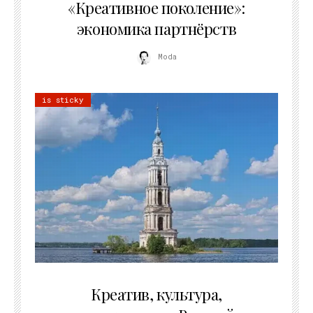
«Креативное поколение»:
экономика партнёрств
Moda
is sticky
02.07.2026
Креатив, культура,