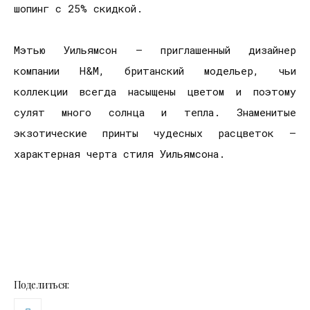
шопинг с 25% скидкой.
Мэтью Уильямсон — приглашенный дизайнер
компании H&M, британский модельер, чьи
коллекции всегда насыщены цветом и поэтому
сулят много солнца и тепла. Знаменитые
экзотические принты чудесных расцветок —
характерная черта стиля Уильямсона.
Поделиться: