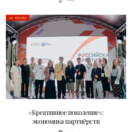
is sticky
21.07.2026
«Креативное поколение»:
экономика партнёрств