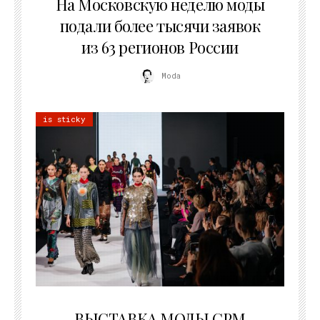
На Московскую неделю моды
подали более тысячи заявок
из 63 регионов России
Moda
is sticky
22.07.2026
ВЫСТАВКА МОДЫ CPM