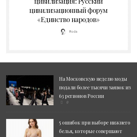
цивилизация: Русский
цивилизационный форум
«Единство народов»
Moda
На Московскую неделю моды
подали более тысячи заявок из
63 регионов России
0
5 ошибок при выборе нижнего
белья, которые совершают