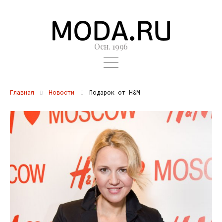
Осн. 1996
Главная
Новости
Подарок от H&M