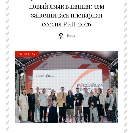
новый язык влияния: чем
запомнилась пленарная
сессия РКН‑2026
Moda
is sticky
21.07.2026