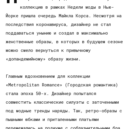
коллекцию в рамках Недели моды в Нью-
Йорке пришла очередь Майкла Корса. Несмотря на
последствия коронавируса, дизайнер не стал
поддаваться унынию и создал в максимально
женственные образы, в которых в будущем сезоне
можно смело вернуться к привычному
«допандемийному» образу жизни.
Главным вдохновением для коллекции
«Metropolitan Romance» (Городская романтика)
стала эпоха 50-х. Дизайнер попытался
совместить классические силуэты с заточенными
под модные тренды наряды. Так, ретро-образы с
пышными юбками и приталенными платьями
перемежались на подиуме с соблазнительными бра,