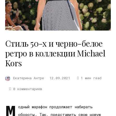
Стиль 50-х и черно-белое
ретро в коллекции Michael
Kors
Екатерина Антре
12.09.2021
1 мин read
0 комментариев
М
одный марафон продолжает набирать
обороты. Так, представить свою новую