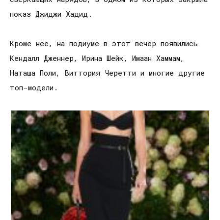
показ Джиджи Хадид.
Кроме нее, на подиуме в этот вечер появились
Кендалл Дженнер, Ирина Шейк, Имаан Хаммам,
Наташа Поли, Виттория Черетти и многие другие
топ-модели.