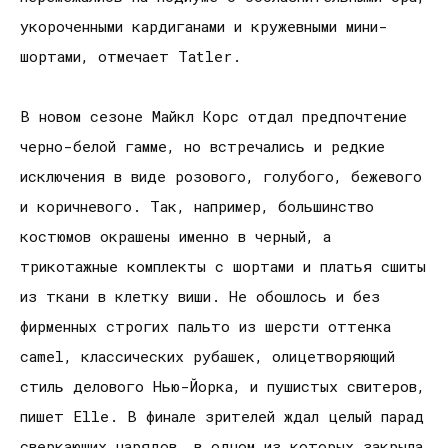
укороченными кардиганами и кружевными мини-
шортами, отмечает Tatler.
В новом сезоне Майкл Корс отдал предпочтение
черно-белой гамме, но встречались и редкие
исключения в виде розового, голубого, бежевого
и коричневого. Так, например, большинство
костюмов окрашены именно в черный, а
трикотажные комплекты с шортами и платья сшиты
из ткани в клетку виши. Не обошлось и без
фирменных строгих пальто из шерсти оттенка
camel, классических рубашек, олицетворяющий
стиль делового Нью-Йорка, и пушистых свитеров,
пишет Elle. В финале зрителей ждал целый парад
сверкающих нарядов, в одном из которых закрыла