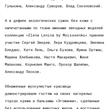
Гулькина, Александр Суворов, Влад Соколовский.
А в дефиле экологических сумок без кожи с
напечатанными по ткани именами звездных моделей
коллекции «Elena Lenina by Moisseenko» приняли
участие Сергей Зверев, Лера Кудрявцева, Эвелина
Бледанс, Катя Лель, Ольга Бузова, Ирина Ортман,
Марина Хлебникова, Настя Макаревич, Женя
Малахова, Корнелия Манго, Прохор Шаляпин,
Александр Песков.
Обнаженные мускулистые красавцы
демонстрировали гостям на своих загорелых
торсах крема и бальзамы «Эгомании», сделанные
без использования животных жиров, а восточные