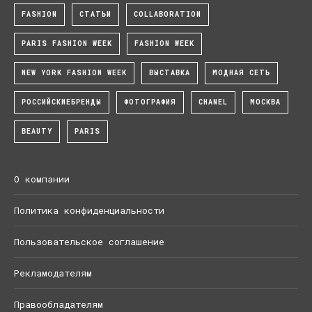
FASHION
СТАТЬИ
COLLABORATION
PARIS FASHION WEEK
FASHION WEEK
NEW YORK FASHION WEEK
ВЫСТАВКА
МОДНАЯ СЕТЬ
РОССИЙСКИЕБРЕНДЫ
ФОТОГРАФИЯ
CHANEL
МОСКВА
BEAUTY
PARIS
О компании
Политика конфиденциальности
Пользовательское соглашение
Рекламодателям
Правообладателям