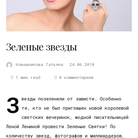
Зеленые звезды
Ковешникова Татьяна
24.06.2010
1 мин read
0 комментариев
З
везды позеленели от зависти. Особенно
те, кто не был приглашен новой королевой
светских вечеринок, модной писательницей
Леной Лениной провести Зеленые Святки! По
количеству звезд, фотографов и миллиардеров,