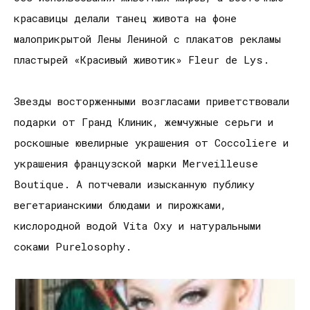
красавицы делали танец живота на фоне
малоприкрытой Лены Лениной с плакатов рекламы
пластырей «Красивый животик» Fleur de Lys.
Звезды восторженными возгласами приветствовали
подарки от Гранд Клиник, жемчужные серьги и
роскошные ювелирные украшения от Сoccoliere и
украшения французской марки Merveilleuse
Boutique. А потчевали изысканную публику
вегетарианскими блюдами и пирожками,
кислородной водой Vita Oxy и натуральными
соками Purelosophy.