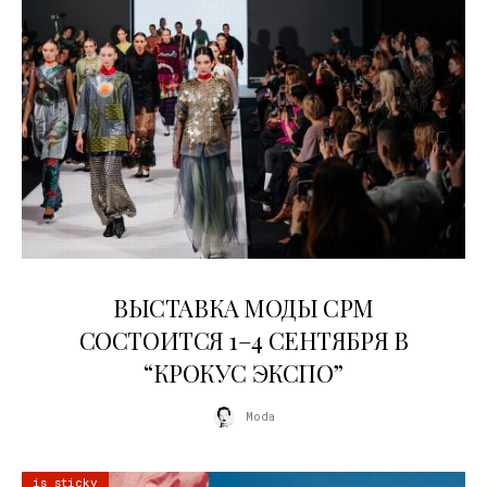
22.07.2026
ВЫСТАВКА МОДЫ CPM
СОСТОИТСЯ 1–4 СЕНТЯБРЯ В
“КРОКУС ЭКСПО”
Moda
is sticky