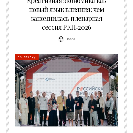
Креативная экономика как
новый язык влияния: чем
запомнилась пленарная
сессия РКН‑2026
Moda
is sticky
21.07.2026