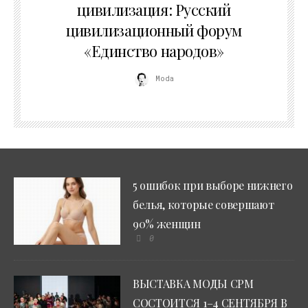
цивилизация: Русский
цивилизационный форум
«Единство народов»
Moda
5 ошибок при выборе нижнего
белья, которые совершают
90% женщин
0
ВЫСТАВКА МОДЫ CPM
СОСТОИТСЯ 1–4 СЕНТЯБРЯ В