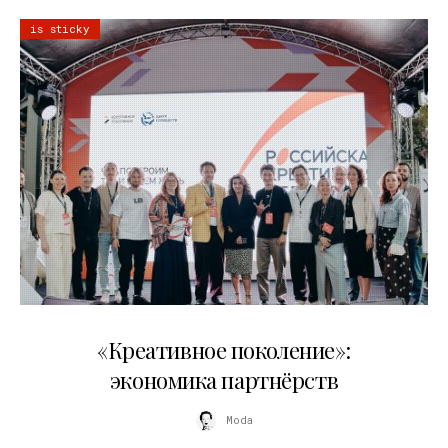
is sticky
21.07.2026
«Креативное поколение»:
экономика партнёрств
Moda