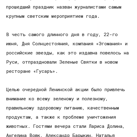
прошедший праздник назван журналистами самым
крупным светским мероприятием года.
В честь самого длинного дня в году, 22-го
июня, Дня Солнцестояния, компания «Эгомания» и
российские звезды, как это издавна повелось на
Руси, отпраздновали Зеленые Святки в новом
ресторане «Гусаръ».
Целью очередной Ленинской акции было привлечь
внимание ко всему зеленому и полезному,
правильному здоровому питанию, качественным
продуктам, а также к проблеме уничтожения
животных. Гостями вечера стали Лариса Долина,
Ангелина Вовк, Александр Барыкин, Наталья