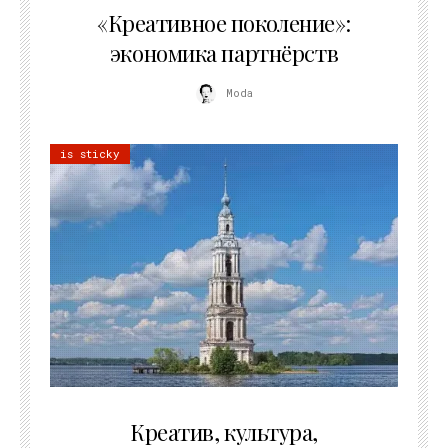
«Креативное поколение»:
экономика партнёрств
Moda
is sticky
02.07.2026
Креатив, культура,