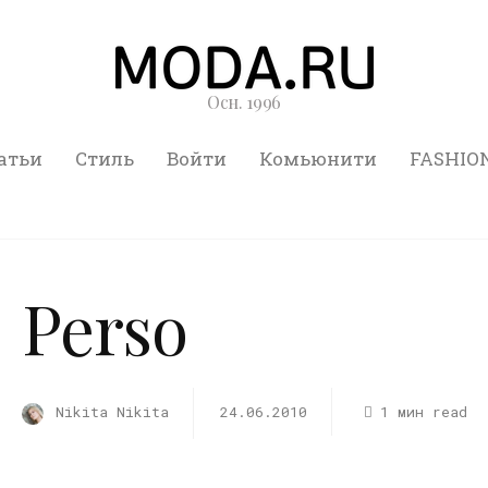
Осн. 1996
атьи
Стиль
Войти
Комьюнити
FASHIO
Perso
Nikita Nikita
24.06.2010
1 мин read