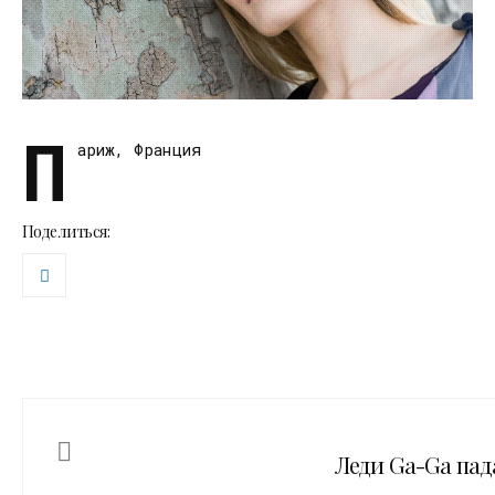
П
ариж, Франция
Поделиться:
Леди Ga-Ga пад