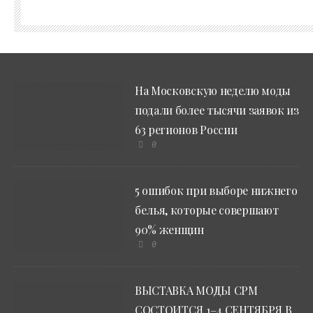
На Московскую неделю моды
подали более тысячи заявок из
63 регионов России
0
5 ошибок при выборе нижнего
белья, которые совершают
90% женщин
0
ВЫСТАВКА МОДЫ CPM
СОСТОИТСЯ 1–4 СЕНТЯБРЯ В