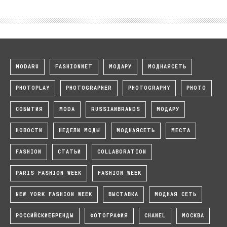
MODARU
FASHIONNET
МОДАРУ
МОДНАЯСЕТЬ
PHOTOPLAY
PHOTOGRAPHER
PHOTOGRAPHY
PHOTO
СОБЫТИЯ
MODA
RUSSIANBRANDS
МОДАРУ
НОВОСТИ
НЕДЕЛИ МОДЫ
МОДНАЯСЕТЬ
МЕСТА
FASHION
СТАТЬИ
COLLABORATION
PARIS FASHION WEEK
FASHION WEEK
NEW YORK FASHION WEEK
ВЫСТАВКА
МОДНАЯ СЕТЬ
РОССИЙСКИЕБРЕНДЫ
ФОТОГРАФИЯ
CHANEL
МОСКВА