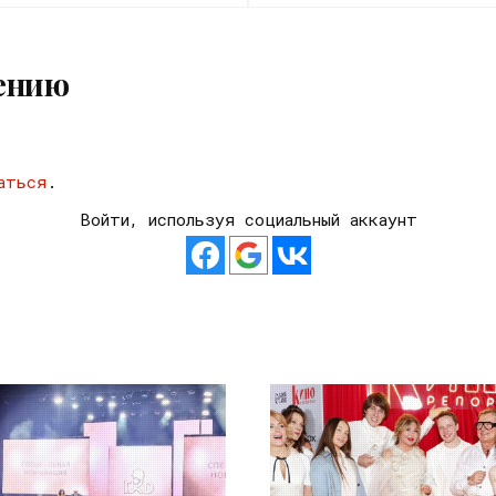
ению
аться
.
Войти, используя социальный аккаунт