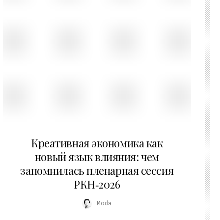
22.07.2026
Креативная экономика как
новый язык влияния: чем
запомнилась пленарная сессия
РКН‑2026
Moda