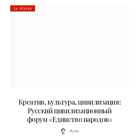
is sticky
02.07.2026
Креатив, культура, цивилизация:
Русский цивилизационный
форум «Единство народов»
Moda