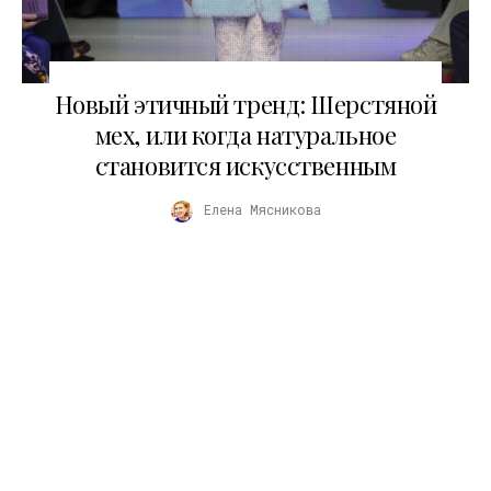
19.01.2026
Новый этичный тренд: Шерстяной
мех, или когда натуральное
становится искусственным
Елена Мясникова