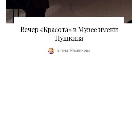
28.11.2025
Вечер «Красота» в Музее имени
Пушкина
Елена Мясникова