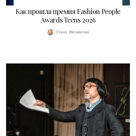
25.06.2026
Как прошла премия Fashion People
Awards Teens 2026
Елена Мясникова