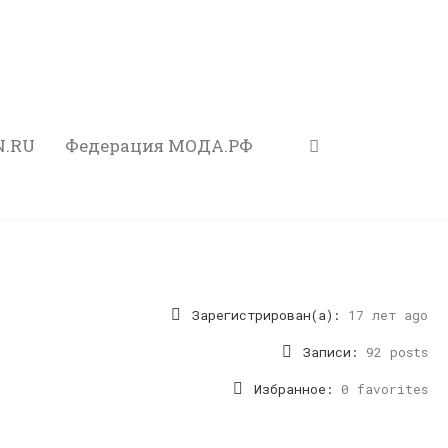
N.RU
Федерация МОДА.РФ
Зарегистрирован(а):
17 лет ago
Записи:
92 posts
Избранное:
0 favorites