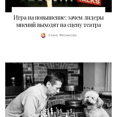
26.03.2026
Игра на повышение: зачем лидеры
мнений выходят на сцену театра
Елена Мясникова