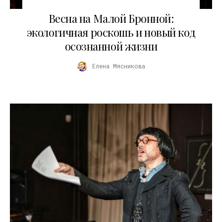
30.03.2026
Весна на Малой Бронной:
экологичная роскошь и новый код
осознанной жизни
Елена Мясникова