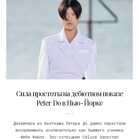
10.09.2021
Сила простоты на дебютном показе
Peter Do в Нью-Йорке
Дизайнера из Вьетнама Питера До давно перестали
воспринимать исключительно как бывшего ученика
Фиби Файло. Экс-сотрудник Céline запустил