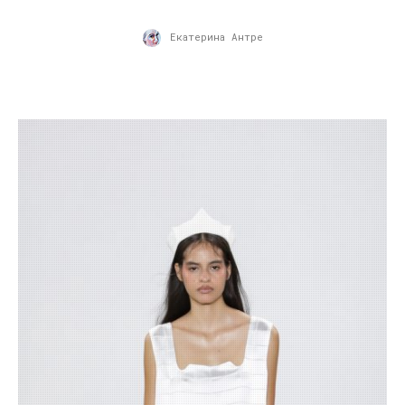
Екатерина Антре