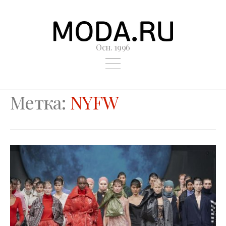
Осн. 1996
Метка:
NYFW