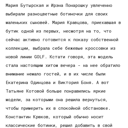
Мария Бутырская и Ирэна Понарошку увлеченно
выбирали разноцветные ботиночки для своих
маленьких сыновей. Мария Кравцова, приехавшая в
бутик одной из первых, несмотря на то, что
сейчас активно готовится к показу собственной
коллекции, выбрала себе бежевые кроссовки из
новой линии GOLF. Кстати говоря, эта модель
стала настоящим хитом вечера - на нее обратило
внимание немало гостей, и в их числе были
Екатерина Одинцова и Виктория Боня. А вот
Татьяне Котовой больше понравились яркие
модели, за которыми она решила вернуться,
чтобы примерить их в спокойной обстановке.
Константин Крюков, который обычно носит
классические ботинки, решил добавить в свой