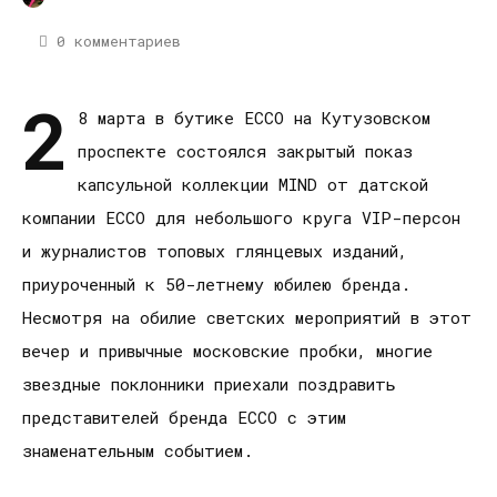
0 комментариев
2
8 марта в бутике ECCO на Кутузовском
проспекте состоялся закрытый показ
капсульной коллекции MIND от датской
компании ECCO для небольшого круга VIP-персон
и журналистов топовых глянцевых изданий,
приуроченный к 50-летнему юбилею бренда.
Несмотря на обилие светских мероприятий в этот
вечер и привычные московские пробки, многие
звездные поклонники приехали поздравить
представителей бренда ECCO с этим
знаменательным событием.