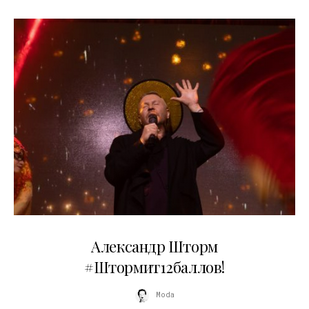
03.06.2026
Александр Шторм
#Штормит12баллов!
Moda