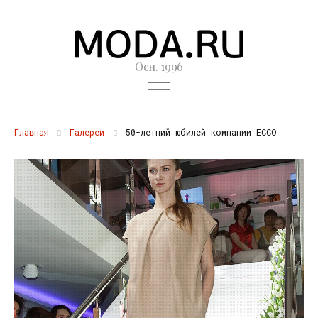
Осн. 1996
Главная
Галереи
50-летний юбилей компании ECCO