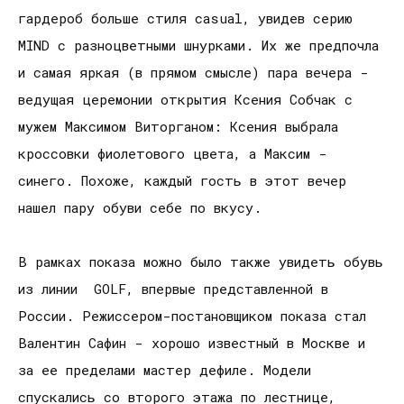
гардероб больше стиля casual, увидев серию
MIND с разноцветными шнурками. Их же предпочла
и самая яркая (в прямом смысле) пара вечера -
ведущая церемонии открытия Ксения Собчак с
мужем Максимом Виторганом: Ксения выбрала
кроссовки фиолетового цвета, а Максим -
синего. Похоже, каждый гость в этот вечер
нашел пару обуви себе по вкусу.
В рамках показа можно было также увидеть обувь
из линии GOLF, впервые представленной в
России. Режиссером-постановщиком показа стал
Валентин Сафин - хорошо известный в Москве и
за ее пределами мастер дефиле. Модели
спускались со второго этажа по лестнице,