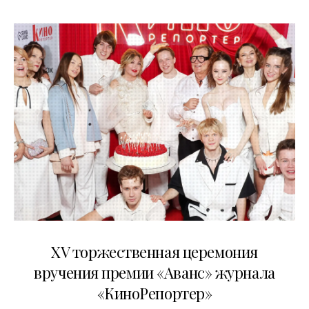
20.04.2026
XV торжественная церемония
вручения премии «Аванс» журнала
«КиноРепортер»