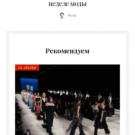
неделе моды
Moda
Рекомендуем
is sticky