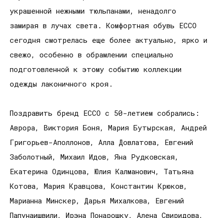
украшенной нежными тюльпанами, ненадолго
замирая в лучах света. Комфортная обувь ECCO
сегодня смотрелась еще более актуально, ярко и
свежо, особенно в обрамлении специально
подготовленной к этому событию коллекции
одежды лаконичного кроя.
Поздравить бренд ECCO с 50-летием собрались:
Аврора, Виктория Боня, Мария Бутырская, Андрей
Григорьев-Аполлонов, Алла Довлатова, Евгений
Заболотный, Михаил Идов, Яна Рудковская,
Екатерина Одинцова, Юлия Калманович, Татьяна
Котова, Мария Кравцова, Константин Крюков,
Марианна Минскер, Дарья Михалкова, Евгений
Папунаишвили, Ирэна Понарошку, Алена Свиридова,