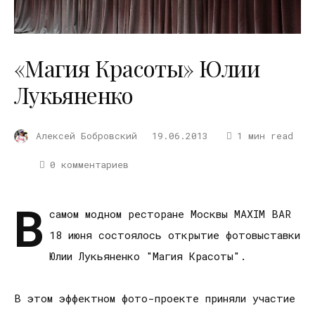
«Магия Красоты» Юлии
Лукьяненко
Алексей Бобровский
19.06.2013
1 мин read
0 комментариев
В
самом модном ресторане Москвы MAXIM BAR
18 июня состоялось открытие фотовыставки
Юлии Лукьяненко "Магия Красоты".
В этом эффектном фото-проекте приняли участие