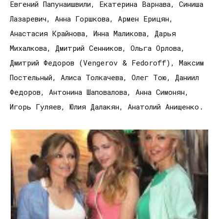
Евгений Папунаишвили, Екатерина Варнава, Синиша
Лазаревич, Анна Горшкова, Армен Ерицян,
Анастасия Крайнова, Инна Маликова, Дарья
Михалкова, Дмитрий Сенников, Ольга Орлова,
Дмитрий Федоров (Vengerov & Fedoroff), Максим
Постельный, Алиса Толкачева, Олег Тою, Даниил
Федоров, Антонина Шаповалова, Анна Симонян,
Игорь Гуляев, Юлия Далакян, Анатолий Анищенко.