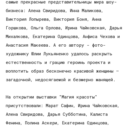
самые прекрасные представительницы мира шоу-
бизнеса: Алена Свиридова, Инна Маликова,
Виктория Лопырева, Виктория Боня, Анна
Горшкова, Ольга Орлова, Ирина Чайковская, Дарья
Михалкова, Екатерина Одинцова, Анфиса Чехова и
Анастасия Макеева. А его автору - фото-
художнику Юлии Лукьяненко удалось раскрыть
естественность и грацию героинь проекта и
воплотить образ бесконечно красивой женщины –
загадочной, недосягаемой и безмерно манящей.
На открытии выставки "Магия красоты"
присутствовали: Марат Сафин, Ирина Чайковская,
Алена Свиридова, Дарья Субботина, Калиста
Фенина, Полина Аскери, Екатерина Одинцова,