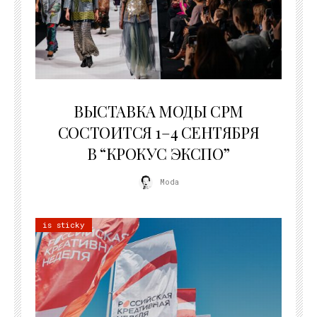
22.07.2026
ВЫСТАВКА МОДЫ CPM
СОСТОИТСЯ 1–4 СЕНТЯБРЯ
В “КРОКУС ЭКСПО”
Moda
is sticky