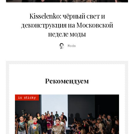
23.03.2026
Kisselenko: чёрный свет и
деконструкция на Московской
неделе моды
Moda
Рекомендуем
is sticky