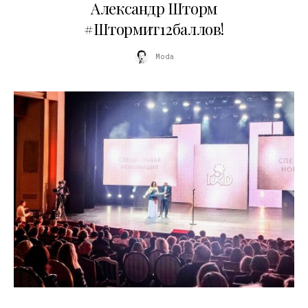
Александр Шторм
#Штормит12баллов!
Moda
29.05.2026