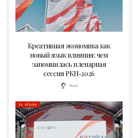
22.07.2026
Креативная экономика как
новый язык влияния: чем
запомнилась пленарная
сессия РКН‑2026
Moda
is sticky