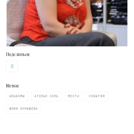
Поделиться:
Метки:
АЛЬБОМЫ
АТЕЛЬЕ СОЛЬ
МЕСТА
СОБЫТИЯ
ЮЛИЯ КУРЫШЕВА