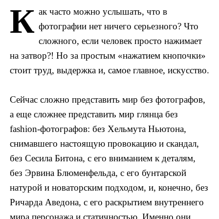
К
ак часто можно услышать, что в
фотографии нет ничего серьезного? Что
сложного, если человек просто нажимает
на затвор?! Но за простым «нажатием кнопочки»
стоит труд, выдержка и, самое главное, искусство.
Сейчас сложно представить мир без фотографов,
а еще сложнее представить мир глянца без
fashion
-фотографов: без Хельмута Ньютона,
снимавшего настоящую провокацию и скандал,
без Сесила Битона, с его вниманием к деталям,
без Эрвина Блюменфельда, с его бунтарской
натурой и новаторским подходом, и, конечно, без
Ричарда Аведона, с его раскрытием внутреннего
мира персонажа и статичностью. Именно они