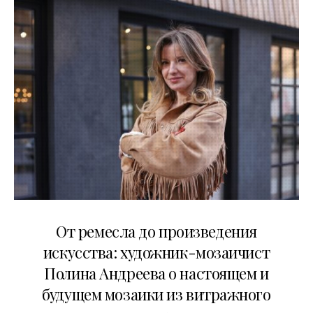
27.05.2026
От ремесла до произведения
искусства: художник-мозаичист
Полина Андреева о настоящем и
будущем мозаики из витражного