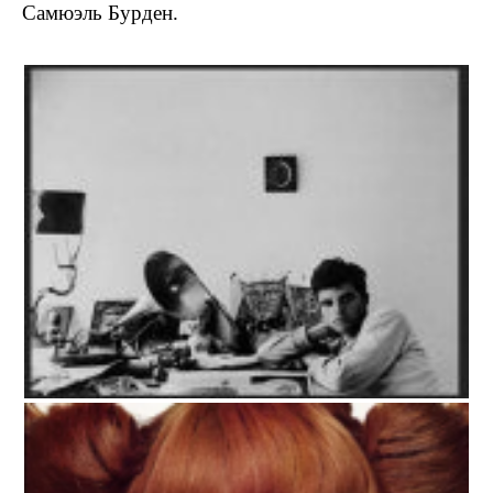
Самюэль Бурден.