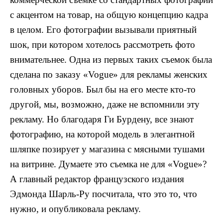
с акцентом на товар, на общую концепцию кадра
в целом. Его фотографии вызывали приятный
шок, при котором хотелось рассмотреть фото
внимательнее. Одна из первых таких съемок была
сделана по заказу «
Vogue
» для рекламы женских
головных уборов. Был бы на его месте кто-то
другой, мы, возможно, даже не вспомнили эту
рекламу. Но благодаря Ги Бурдену, все знают
фотографию, на которой модель в элегантной
шляпке позирует у магазина с мясными тушами
на витрине. Думаете это съемка не для «
Vogue
»?
А главный редактор французского издания
Эдмонда Шарль-Ру посчитала, что это то, что
нужно, и опубликовала рекламу.