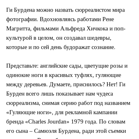
Ги Бурдена можно назвать сюрреалистом мира
фотографии. Вдохновляясь работами Рене
Магритта, фильмами Альфреда Хичкока и поп-
культурой в целом, он создавал шедевры,
которые и по сей день будоражат сознание.
Представьте: английские сады, цветущие розы и
одинокие ноги в красивых туфлях, гуляющие
между деревьев. Думаете, приснилось? Нет! Ги
Бурден всего лишь показывает нам чудеса
сюрреализма, снимая серию работ под названием
«Гуляющие ноги», для
рекламной кампании
бренда «Charles Jourdan» 1979 года
. По словам
его сына – Самюэля Бурдена, ради этой съемки