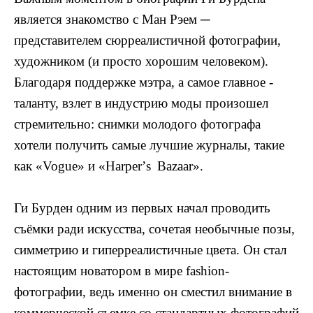
является знакомство с Ман Рэем ─
представителем сюрреалистичной фотографии,
художником (и просто хорошим человеком).
Благодаря поддержке мэтра, а самое главное -
таланту, взлет в индустрию моды произошел
стремительно: снимки молодого фотографа
хотели получить самые лучшие журналы, такие
как «
Vogue
» и «
Harper
’
s
Bazaar
».
Ги Бурден одним из первых начал проводить
съёмки ради искусства, сочетая необычные позы,
симметрию и гиперреалистичные цвета. Он стал
настоящим новатором в мире
fashion
-
фотографии, ведь именно он сместил внимание в
коммерческой съемке со стандартных фотографий